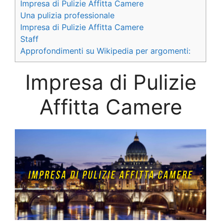
Impresa di Pulizie Affitta Camere
Una pulizia professionale
Impresa di Pulizie Affitta Camere
Staff
Approfondimenti su Wikipedia per argomenti:
Impresa di Pulizie
Affitta Camere