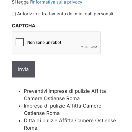
Si legga l'
informativa sulla privacy
legga
l'informativa
Autorizzo il trattamento dei miei dati personali
sulla
CAPTCHA
privacy
Preventivi impresa di pulizie Affitta
Camere Ostiense Roma
Impresa di pulizie Affitta Camere
Ostiense Roma
Ditta di pulizie Affitta Camere Ostiense
Roma