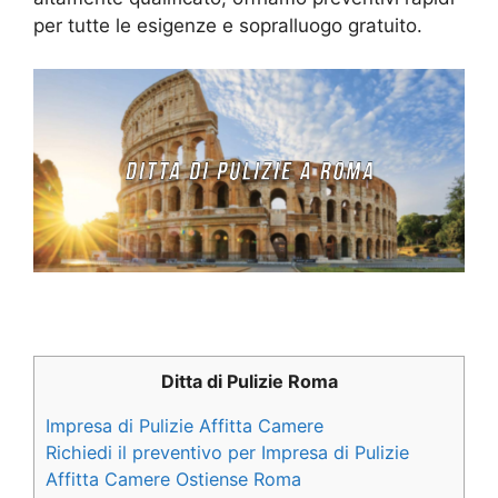
per tutte le esigenze e sopralluogo gratuito.
Ditta di Pulizie Roma
Impresa di Pulizie Affitta Camere
Richiedi il preventivo per Impresa di Pulizie
Affitta Camere Ostiense Roma