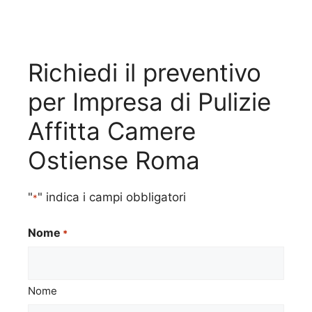
Richiedi il preventivo
per Impresa di Pulizie
Affitta Camere
Ostiense Roma
"
" indica i campi obbligatori
*
Nome
*
Nome