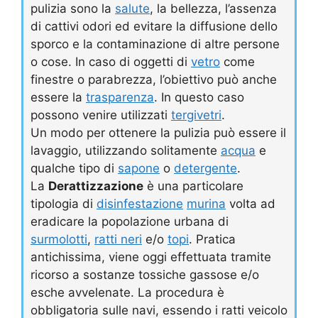
pulizia sono la
salute
, la bellezza, l’assenza
di cattivi odori ed evitare la diffusione dello
sporco e la contaminazione di altre persone
o cose. In caso di oggetti di
vetro
come
finestre o parabrezza, l’obiettivo può anche
essere la
trasparenza
. In questo caso
possono venire utilizzati
tergivetri
.
Un modo per ottenere la pulizia può essere il
lavaggio, utilizzando solitamente
acqua
e
qualche tipo di
sapone
o
detergente
.
La
Derattizzazione
è una particolare
tipologia di
disinfestazione
murina
volta ad
eradicare la popolazione urbana di
surmolotti
,
ratti neri
e/o
topi
. Pratica
antichissima, viene oggi effettuata tramite
ricorso a sostanze tossiche gassose e/o
esche avvelenate. La procedura è
obbligatoria sulle navi, essendo i ratti veicolo