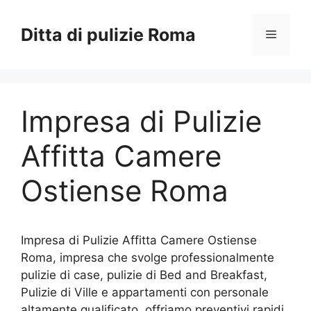
Vai
al
Ditta di pulizie Roma
Menu
contenuto
Impresa di Pulizie
Affitta Camere
Ostiense Roma
Impresa di Pulizie Affitta Camere Ostiense
Roma, impresa che svolge professionalmente
pulizie di case, pulizie di Bed and Breakfast,
Pulizie di Ville e appartamenti con personale
altamente qualificato, offriamo preventivi rapidi