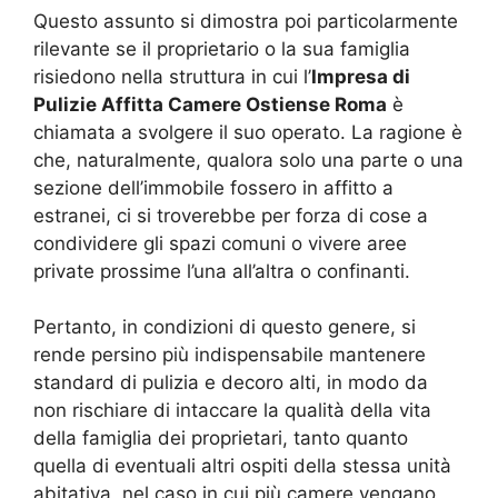
Questo assunto si dimostra poi particolarmente
rilevante se il proprietario o la sua famiglia
risiedono nella struttura in cui l’
Impresa di
Pulizie Affitta Camere Ostiense Roma
è
chiamata a svolgere il suo operato. La ragione è
che, naturalmente, qualora solo una parte o una
sezione dell’immobile fossero in affitto a
estranei, ci si troverebbe per forza di cose a
condividere gli spazi comuni o vivere aree
private prossime l’una all’altra o confinanti.
Pertanto, in condizioni di questo genere, si
rende persino più indispensabile mantenere
standard di pulizia e decoro alti, in modo da
non rischiare di intaccare la qualità della vita
della famiglia dei proprietari, tanto quanto
quella di eventuali altri ospiti della stessa unità
abitativa, nel caso in cui più camere vengano