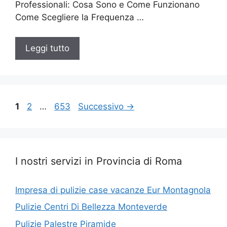
Professionali: Cosa Sono e Come Funzionano
Come Scegliere la Frequenza …
Leggi tutto
Pagina
Pagina
Pagina
1
2
…
653
Successivo
→
I nostri servizi in Provincia di Roma
Impresa di pulizie case vacanze Eur Montagnola
Pulizie Centri Di Bellezza Monteverde
Pulizie Palestre Piramide