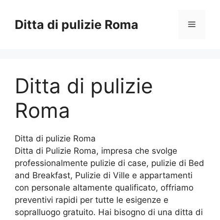
Vai
al
Ditta di pulizie Roma
Menu
contenuto
Ditta di pulizie
Roma
Ditta di pulizie Roma
Ditta di Pulizie Roma, impresa che svolge
professionalmente pulizie di case, pulizie di Bed
and Breakfast, Pulizie di Ville e appartamenti
con personale altamente qualificato, offriamo
preventivi rapidi per tutte le esigenze e
sopralluogo gratuito. Hai bisogno di una ditta di