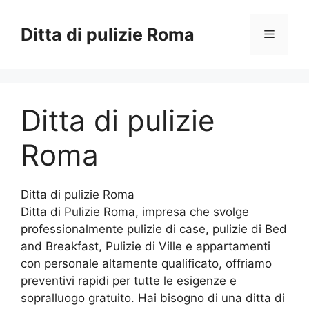
Vai
al
Ditta di pulizie Roma
Menu
contenuto
Ditta di pulizie
Roma
Ditta di pulizie Roma
Ditta di Pulizie Roma, impresa che svolge
professionalmente pulizie di case, pulizie di Bed
and Breakfast, Pulizie di Ville e appartamenti
con personale altamente qualificato, offriamo
preventivi rapidi per tutte le esigenze e
sopralluogo gratuito. Hai bisogno di una ditta di