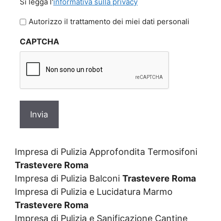
Si legga l'
informativa sulla privacy
legga
l'informativa
Autorizzo il trattamento dei miei dati personali
sulla
CAPTCHA
privacy
Impresa di Pulizia Approfondita Termosifoni
Trastevere Roma
Impresa di Pulizia Balconi
Trastevere Roma
Impresa di Pulizia e Lucidatura Marmo
Trastevere Roma
Impresa di Pulizia e Sanificazione Cantine