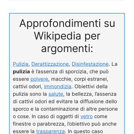
Approfondimenti su
Wikipedia per
argomenti:
Pulizia
,
Derattizzazione
,
Disinfestazione
. La
pulizia
è l’assenza di sporcizia, che può
essere
polvere
, macchie, corpi estranei,
cattivi odori,
immondizia
. Obiettivi della
pulizia sono la
salute
, la bellezza, l’assenza
di cattivi odori ed evitare la diffusione dello
sporco e la contaminazione di altre persone
o cose. In caso di oggetti di
vetro
come
finestre o parabrezza, l’obiettivo può anche
essere la
trasparenza
. In questo caso