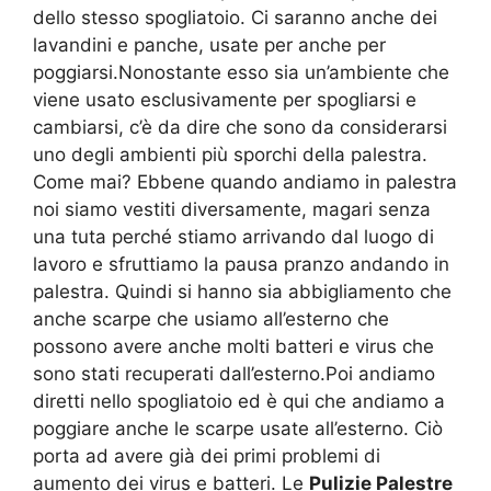
dello stesso spogliatoio. Ci saranno anche dei
lavandini e panche, usate per anche per
poggiarsi.Nonostante esso sia un’ambiente che
viene usato esclusivamente per spogliarsi e
cambiarsi, c’è da dire che sono da considerarsi
uno degli ambienti più sporchi della palestra.
Come mai? Ebbene quando andiamo in palestra
noi siamo vestiti diversamente, magari senza
una tuta perché stiamo arrivando dal luogo di
lavoro e sfruttiamo la pausa pranzo andando in
palestra. Quindi si hanno sia abbigliamento che
anche scarpe che usiamo all’esterno che
possono avere anche molti batteri e virus che
sono stati recuperati dall’esterno.Poi andiamo
diretti nello spogliatoio ed è qui che andiamo a
poggiare anche le scarpe usate all’esterno. Ciò
porta ad avere già dei primi problemi di
aumento dei virus e batteri. Le
Pulizie Palestre