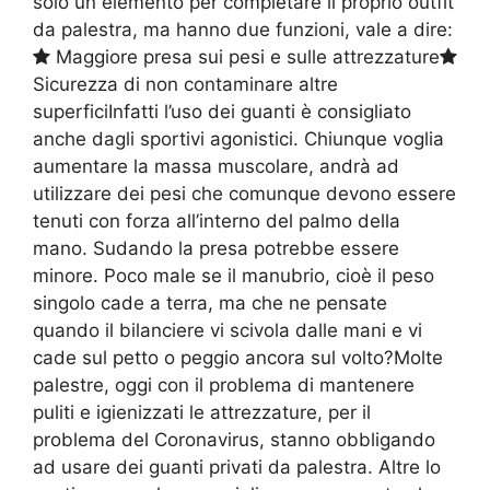
solo un elemento per completare il proprio outfit
da palestra, ma hanno due funzioni, vale a dire:
Maggiore presa sui pesi e sulle attrezzature
Sicurezza di non contaminare altre
superficiInfatti l’uso dei guanti è consigliato
anche dagli sportivi agonistici. Chiunque voglia
aumentare la massa muscolare, andrà ad
utilizzare dei pesi che comunque devono essere
tenuti con forza all’interno del palmo della
mano. Sudando la presa potrebbe essere
minore. Poco male se il manubrio, cioè il peso
singolo cade a terra, ma che ne pensate
quando il bilanciere vi scivola dalle mani e vi
cade sul petto o peggio ancora sul volto?Molte
palestre, oggi con il problema di mantenere
puliti e igienizzati le attrezzature, per il
problema del Coronavirus, stanno obbligando
ad usare dei guanti privati da palestra. Altre lo