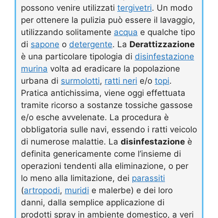
possono venire utilizzati
tergivetri
. Un modo
per ottenere la pulizia può essere il lavaggio,
utilizzando solitamente
acqua
e qualche tipo
di
sapone
o
detergente
. La
Derattizzazione
è una particolare tipologia di
disinfestazione
murina
volta ad eradicare la popolazione
urbana di
surmolotti
,
ratti neri
e/o
topi
.
Pratica antichissima, viene oggi effettuata
tramite ricorso a sostanze tossiche gassose
e/o esche avvelenate. La procedura è
obbligatoria sulle navi, essendo i ratti veicolo
di numerose malattie. La
disinfestazione
è
definita genericamente come l’insieme di
operazioni tendenti alla eliminazione, o per
lo meno alla limitazione, dei
parassiti
(
artropodi
,
muridi
e malerbe) e dei loro
danni, dalla semplice applicazione di
prodotti spray in ambiente domestico, a veri