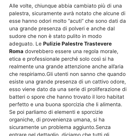
Alle volte, chiunque abbia cambiato più di una
palestra, sicuramente avrà notato che alcune di
esse hanno odori molto “acuti” che sono dati da
una grande presenza di polveri e anche dal
sudore che non è stato pulito in modo
adeguato. Le
Pulizie Palestre Trastevere
Roma
dovrebbero essere una regola morale,
etica e professionale perché solo così si ha
realmente una grande attenzione anche all’aria
che respiriamo.Gli utenti non sanno che quando
esiste una grande presenza di un cattivo odore,
esso viene dato da una serie di proliferazione di
batteri o spore che hanno trovato il loro habitat
perfetto e una buona sporcizia che li alimenta.
Se poi parliamo di elementi e sporcizie
organiche, di provenienza umana, si ha
sicuramente un problema aggiunto.Senza
entrare nel dettaglio, diciamo che tutti gli