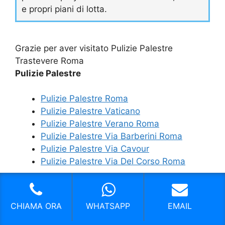
e propri piani di lotta.
Grazie per aver visitato Pulizie Palestre
Trastevere Roma
Pulizie Palestre
Pulizie Palestre Roma
Pulizie Palestre Vaticano
Pulizie Palestre Verano Roma
Pulizie Palestre Via Barberini Roma
Pulizie Palestre Via Cavour
Pulizie Palestre Via Del Corso Roma
Link Utili
CHIAMA ORA
WHATSAPP
EMAIL
Approfondimenti su Wikipedia per argomenti