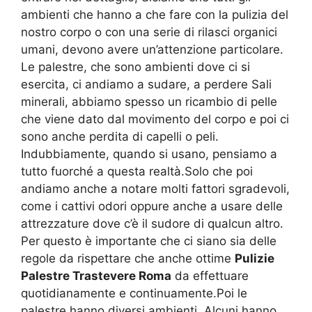
ambienti che hanno a che fare con la pulizia del
nostro corpo o con una serie di rilasci organici
umani, devono avere un’attenzione particolare.
Le palestre, che sono ambienti dove ci si
esercita, ci andiamo a sudare, a perdere Sali
minerali, abbiamo spesso un ricambio di pelle
che viene dato dal movimento del corpo e poi ci
sono anche perdita di capelli o peli.
Indubbiamente, quando si usano, pensiamo a
tutto fuorché a questa realtà.Solo che poi
andiamo anche a notare molti fattori sgradevoli,
come i cattivi odori oppure anche a usare delle
attrezzature dove c’è il sudore di qualcun altro.
Per questo è importante che ci siano sia delle
regole da rispettare che anche ottime
Pulizie
Palestre Trastevere Roma
da effettuare
quotidianamente e continuamente.Poi le
palestre hanno diversi ambienti. Alcuni hanno