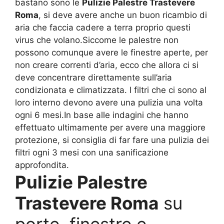
bastano sono le
Pulizie Palestre Trastevere
Roma
, si deve avere anche un buon ricambio di
aria che faccia cadere a terra proprio questi
virus che volano.Siccome le palestre non
possono comunque avere le finestre aperte, per
non creare correnti d’aria, ecco che allora ci si
deve concentrare direttamente sull’aria
condizionata e climatizzata. I filtri che ci sono al
loro interno devono avere una pulizia una volta
ogni 6 mesi.In base alle indagini che hanno
effettuato ultimamente per avere una maggiore
protezione, si consiglia di far fare una pulizia dei
filtri ogni 3 mesi con una sanificazione
approfondita.
Pulizie Palestre
Trastevere Roma
su
porte, finestre e