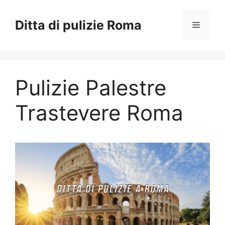
Vai
al
Ditta di pulizie Roma
Menu
contenuto
Pulizie Palestre
Trastevere Roma