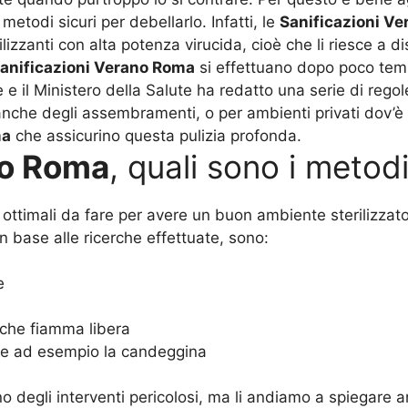
 metodi sicuri per debellarlo. Infatti, le
Sanificazioni V
izzanti con alta potenza virucida, cioè che li riesce a dis
anificazioni Verano Roma
si effettuano dopo poco temp
 il Ministero della Salute ha redatto una serie di regol
nche degli assembramenti, o per ambienti privati dov’è n
ma
che assicurino questa pulizia profonda.
no Roma
, quali sono i metodi
ottimali da fare per avere un buon ambiente sterilizzat
in base alle ricerche effettuate, sono:
e
che fiamma libera
ome ad esempio la candeggina
o degli interventi pericolosi, ma li andiamo a spiegare 