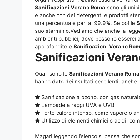
Sanificazioni Verano Roma
sono gli unici
e anche con dei detergenti e prodotti steril
una percentuale pari al 99.9%. Se poi le
S
suo sterminio.Vediamo che anche la legge e
ambienti pubblici, dove possono esserci a
approfondite e
Sanificazioni Verano Ro
Sanificazioni Vera
Quali sono le
Sanificazioni Verano Roma
hanno dato dei risultati eccellenti, anche 
Sanificazione a ozono, con gas natural
Lampade a raggi UVA e UVB
Forte calore intenso, come vapore o an
Utilizzo di elementi chimici o acidi, c
Magari leggendo l’elenco si pensa che son