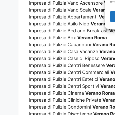
wit
Impresa di Pulizia Vano Ascensore
Vera
Impresa di Pulizia Vano Scale
Verano R
Impresa di Pulizie Appartamenti
Verano
Impresa di Pulizie Asilo Nido
Verano Ro
Impresa di Pulizie Bed and Breakfast
Ve
Impresa di Pulizie Box
Verano Roma
Impresa di Pulizie Capannoni
Verano R
Impresa di Pulizie Casa Vacanze
Veran
Impresa di Pulizie Case di Riposo
Veran
Impresa di Pulizie Centri Benessere
Ver
Impresa di Pulizie Centri Commerciali
V
Impresa di Pulizie Centri Estetici
Veran
Impresa di Pulizie Centri Sportivi
Veran
Impresa di Pulizie Cinema
Verano Roma
Impresa di Pulizie Cliniche Private
Vera
Impresa di Pulizie Condomini
Verano R
Impresa di Pulizie Discoteche
Verano R