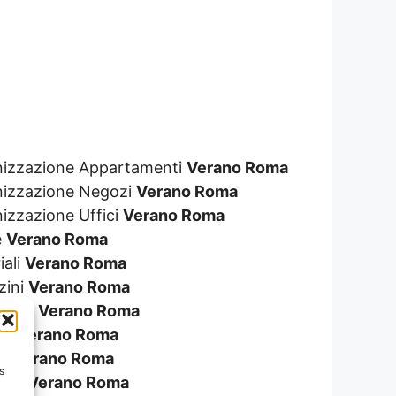
genizzazione Appartamenti
Verano Roma
enizzazione Negozi
Verano Roma
nizzazione Uffici
Verano Roma
e
Verano Roma
iali
Verano Roma
zini
Verano Roma
ionali
Verano Roma
ali
Verano Roma
re
Verano Roma
s
eggi
Verano Roma