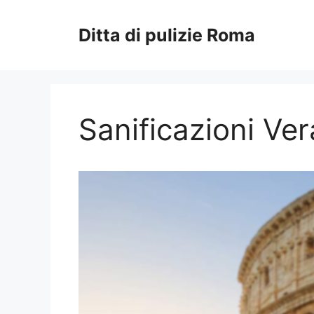
Vai
al
Ditta di pulizie Roma
contenuto
Sanificazioni V