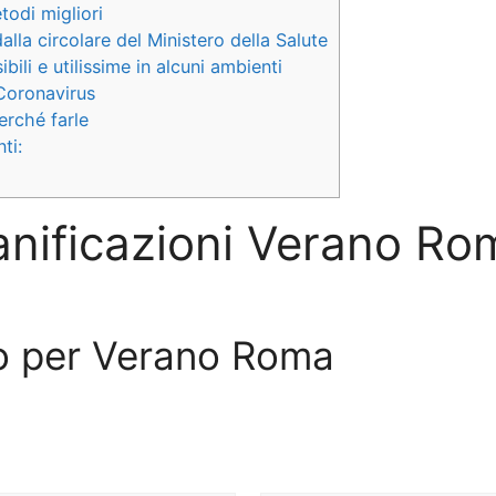
todi migliori
alla circolare del Ministero della Salute
ili e utilissime in alcuni ambienti
 Coronavirus
erché farle
ti:
anificazioni Verano Ro
ivo per Verano Roma