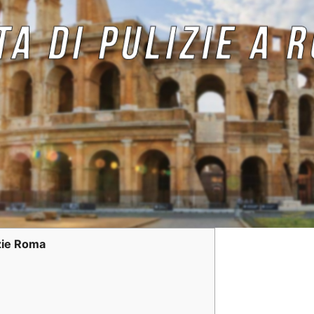
izie Roma