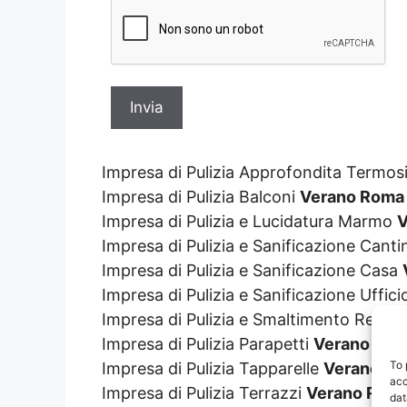
Impresa di Pulizia Approfondita Termos
Impresa di Pulizia Balconi
Verano Roma
Impresa di Pulizia e Lucidatura Marmo
V
Impresa di Pulizia e Sanificazione Cant
Impresa di Pulizia e Sanificazione Casa
Impresa di Pulizia e Sanificazione Uffic
Impresa di Pulizia e Smaltimento Resti 
Impresa di Pulizia Parapetti
Verano Ro
To 
Impresa di Pulizia Tapparelle
Verano R
acc
Impresa di Pulizia Terrazzi
Verano Rom
dat