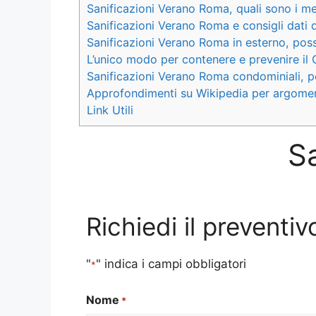
Sanificazioni Verano Roma, quali sono i me
Sanificazioni Verano Roma e consigli dati d
Sanificazioni Verano Roma in esterno, possib
L’unico modo per contenere e prevenire il
Sanificazioni Verano Roma condominiali, p
Approfondimenti su Wikipedia per argomen
Link Utili
S
Richiedi il prevent
"
" indica i campi obbligatori
*
Nome
*