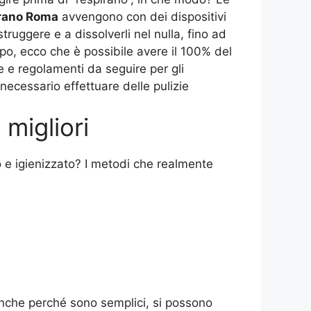
erano Roma
avvengono con dei dispositivi
truggere e a dissolverli nel nulla, fino ad
o, ecco che è possibile avere il 100% del
e e regolamenti da seguire per gli
ecessario effettuare delle pulizie
 migliori
o e igienizzato? I metodi che realmente
anche perché sono semplici, si possono