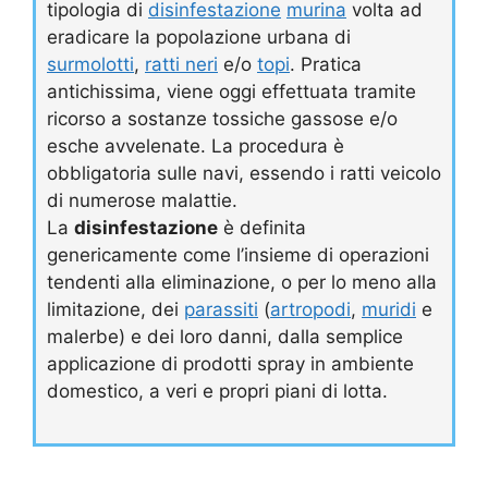
tipologia di
disinfestazione
murina
volta ad
eradicare la popolazione urbana di
surmolotti
,
ratti neri
e/o
topi
. Pratica
antichissima, viene oggi effettuata tramite
ricorso a sostanze tossiche gassose e/o
esche avvelenate. La procedura è
obbligatoria sulle navi, essendo i ratti veicolo
di numerose malattie.
La
disinfestazione
è definita
genericamente come l’insieme di operazioni
tendenti alla eliminazione, o per lo meno alla
limitazione, dei
parassiti
(
artropodi
,
muridi
e
malerbe) e dei loro danni, dalla semplice
applicazione di prodotti spray in ambiente
domestico, a veri e propri piani di lotta.