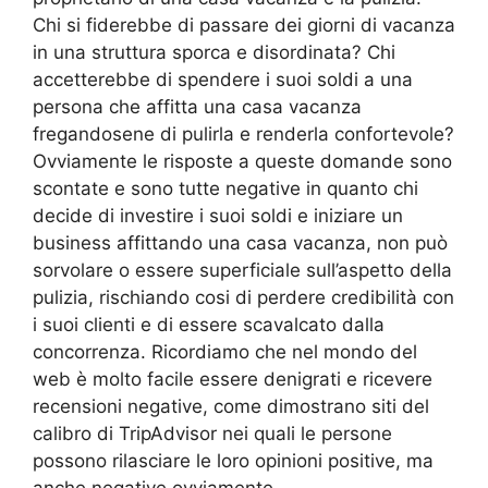
Chi si fiderebbe di passare dei giorni di vacanza
in una struttura sporca e disordinata? Chi
accetterebbe di spendere i suoi soldi a una
persona che affitta una casa vacanza
fregandosene di pulirla e renderla confortevole?
Ovviamente le risposte a queste domande sono
scontate e sono tutte negative in quanto chi
decide di investire i suoi soldi e iniziare un
business affittando una casa vacanza, non può
sorvolare o essere superficiale sull’aspetto della
pulizia, rischiando cosi di perdere credibilità con
i suoi clienti e di essere scavalcato dalla
concorrenza. Ricordiamo che nel mondo del
web è molto facile essere denigrati e ricevere
recensioni negative, come dimostrano siti del
calibro di TripAdvisor nei quali le persone
possono rilasciare le loro opinioni positive, ma
anche negative ovviamente.