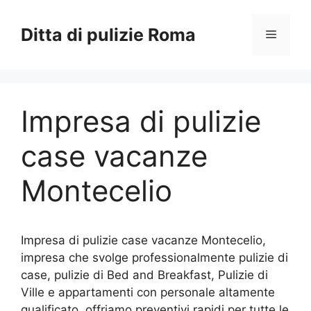
Vai
al
Ditta di pulizie Roma
Menu
contenuto
Impresa di pulizie
case vacanze
Montecelio
Impresa di pulizie case vacanze Montecelio,
impresa che svolge professionalmente pulizie di
case, pulizie di Bed and Breakfast, Pulizie di
Ville e appartamenti con personale altamente
qualificato, offriamo preventivi rapidi per tutte le