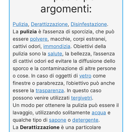
argomenti:
Pulizia
,
Derattizzazione
,
Disinfestazione
.
La
pulizia
è l’assenza di sporcizia, che può
essere
polvere
, macchie, corpi estranei,
cattivi odori,
immondizia
. Obiettivi della
pulizia sono la
salute
, la bellezza, l’assenza
di cattivi odori ed evitare la diffusione dello
sporco e la contaminazione di altre persone
o cose. In caso di oggetti di
vetro
come
finestre o parabrezza, l’obiettivo può anche
essere la
trasparenza
. In questo caso
possono venire utilizzati
tergivetri
.
Un modo per ottenere la pulizia può essere il
lavaggio, utilizzando solitamente
acqua
e
qualche tipo di
sapone
o
detergente
.
La
Derattizzazione
è una particolare