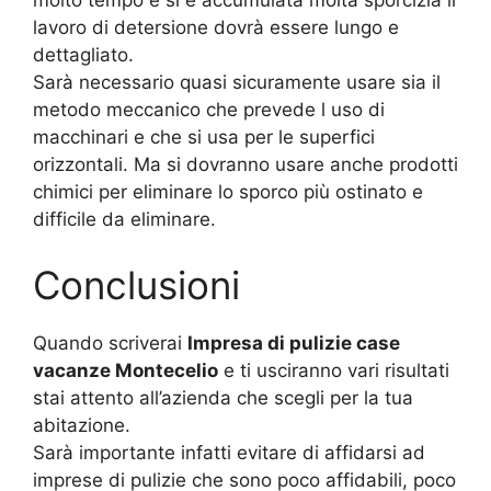
molto tempo e si è accumulata molta sporcizia il
lavoro di detersione dovrà essere lungo e
dettagliato.
Sarà necessario quasi sicuramente usare sia il
metodo meccanico che prevede l uso di
macchinari e che si usa per le superfici
orizzontali. Ma si dovranno usare anche prodotti
chimici per eliminare lo sporco più ostinato e
difficile da eliminare.
Conclusioni
Quando scriverai
Impresa di pulizie case
vacanze Montecelio
e ti usciranno vari risultati
stai attento all’azienda che scegli per la tua
abitazione.
Sarà importante infatti evitare di affidarsi ad
imprese di pulizie che sono poco affidabili, poco