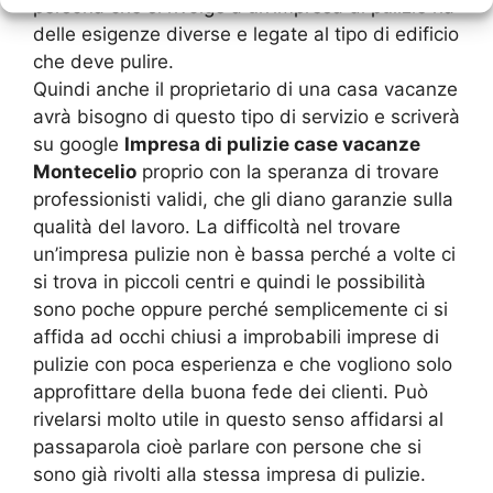
persona che si rivolge a un’impresa di pulizie ha
delle esigenze diverse e legate al tipo di edificio
che deve pulire.
Quindi anche il proprietario di una casa vacanze
avrà bisogno di questo tipo di servizio e scriverà
su google
Impresa di pulizie case vacanze
Montecelio
proprio con la speranza di trovare
professionisti validi, che gli diano garanzie sulla
qualità del lavoro. La difficoltà nel trovare
un’impresa pulizie non è bassa perché a volte ci
si trova in piccoli centri e quindi le possibilità
sono poche oppure perché semplicemente ci si
affida ad occhi chiusi a improbabili imprese di
pulizie con poca esperienza e che vogliono solo
approfittare della buona fede dei clienti. Può
rivelarsi molto utile in questo senso affidarsi al
passaparola cioè parlare con persone che si
sono già rivolti alla stessa impresa di pulizie.