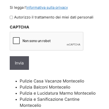
Si
Si legga l'
informativa sulla privacy
legga
l'informativa
Autorizzo il trattamento dei miei dati personali
sulla
CAPTCHA
privacy
Pulizie Casa Vacanze Montecelio
Pulizia Balconi Montecelio
Pulizia e Lucidatura Marmo Montecelio
Pulizia e Sanificazione Cantine
Montecelio