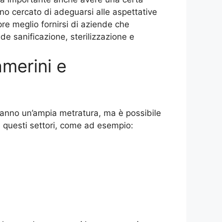
anno cercato di adeguarsi alle aspettative
re meglio fornirsi di aziende che
de sanificazione, sterilizzazione e
amerini e
e hanno un’ampia metratura, ma è possibile
n questi settori, come ad esempio: