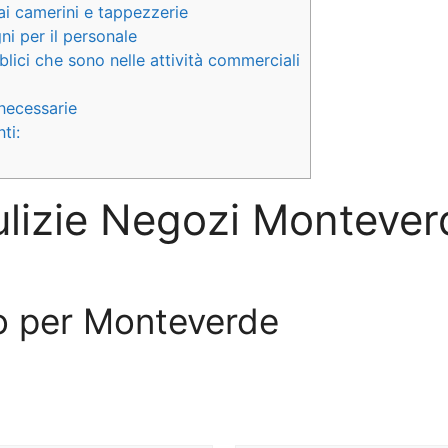
ai camerini e tappezzerie
i per il personale
lici che sono nelle attività commerciali
necessarie
ti:
ulizie Negozi Montever
ivo per Monteverde