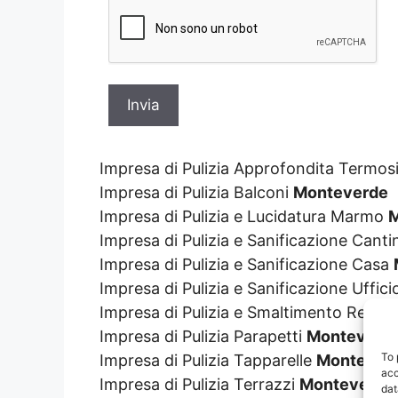
Impresa di Pulizia Approfondita Termos
Impresa di Pulizia Balconi
Monteverde
Impresa di Pulizia e Lucidatura Marmo
M
Impresa di Pulizia e Sanificazione Cant
Impresa di Pulizia e Sanificazione Casa
Impresa di Pulizia e Sanificazione Uffic
Impresa di Pulizia e Smaltimento Resti 
Impresa di Pulizia Parapetti
Monteverd
To 
Impresa di Pulizia Tapparelle
Montever
acc
Impresa di Pulizia Terrazzi
Monteverde
dat