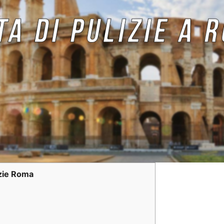
izie Roma