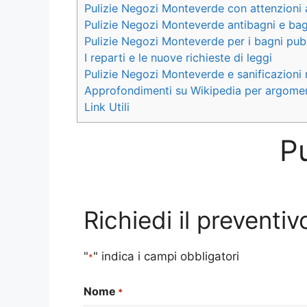
Pulizie Negozi Monteverde con attenzioni 
Pulizie Negozi Monteverde antibagni e bagn
Pulizie Negozi Monteverde per i bagni pubb
I reparti e le nuove richieste di leggi
Pulizie Negozi Monteverde e sanificazioni 
Approfondimenti su Wikipedia per argomen
Link Utili
P
Richiedi il prevent
"
" indica i campi obbligatori
*
Nome
*