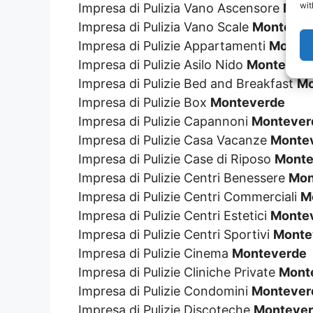
wit
Impresa di Pulizia Vano Ascensore
Mont
Impresa di Pulizia Vano Scale
Montever
Impresa di Pulizie Appartamenti
Monte
Impresa di Pulizie Asilo Nido
Montever
Impresa di Pulizie Bed and Breakfast
Mo
Impresa di Pulizie Box
Monteverde
Impresa di Pulizie Capannoni
Montever
Impresa di Pulizie Casa Vacanze
Monte
Impresa di Pulizie Case di Riposo
Monte
Impresa di Pulizie Centri Benessere
Mon
Impresa di Pulizie Centri Commerciali
M
Impresa di Pulizie Centri Estetici
Monte
Impresa di Pulizie Centri Sportivi
Monte
Impresa di Pulizie Cinema
Monteverde
Impresa di Pulizie Cliniche Private
Mont
Impresa di Pulizie Condomini
Montever
Impresa di Pulizie Discoteche
Monteve