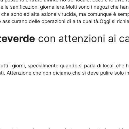
 delle sanificazioni giornaliere.Molti sono i negozi che h
vi che sono ad alta azione virucida, ma comunque è semp
assicurano delle operazioni di alta qualità.Oggi si richie
teverde
con attenzioni ai c
 tutti i giorni, specialmente quando si parla di locali ch
i. Attenzione che non diciamo che si deve pulire solo i