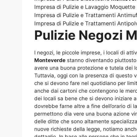
Impresa di Pulizie e Lavaggio Moquette
Impresa di Pulizie e Trattamenti Antimu
Impresa di Pulizie e Trattamenti Antipo
Pulizie Negozi 
I negozi, le piccole imprese, i locali di at
Monteverde
stanno diventando piuttosto
avere una buona protezione e tutela dei loca
Tuttavia, oggi con la presenza di questo 
che si devono fare nel quotidiano per limi
anche dai cartoni che contengono le merci o
dei locali sa bene che si devono iniziare 
dovrebbe farne altre a fine dell’orario di
permettono dia vere una buona azione vir
delle ditte che sono altamente specializza
nuove richieste della legge, notiamo anche
dettaglio. In base alle persone che in teo