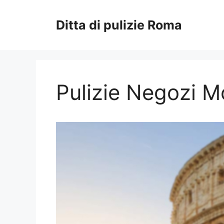
Vai
al
Ditta di pulizie Roma
contenuto
Pulizie Negozi 