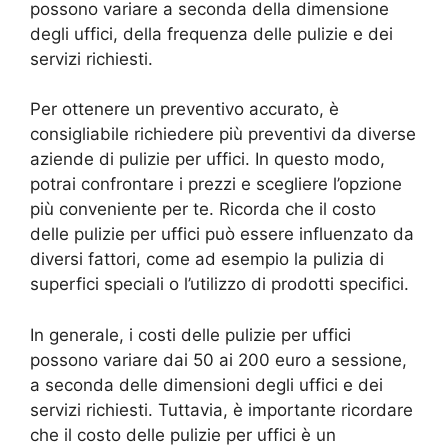
possono variare a seconda della dimensione
degli uffici, della frequenza delle pulizie e dei
servizi richiesti.
Per ottenere un preventivo accurato, è
consigliabile richiedere più preventivi da diverse
aziende di pulizie per uffici. In questo modo,
potrai confrontare i prezzi e scegliere l’opzione
più conveniente per te. Ricorda che il costo
delle pulizie per uffici può essere influenzato da
diversi fattori, come ad esempio la pulizia di
superfici speciali o l’utilizzo di prodotti specifici.
In generale, i costi delle pulizie per uffici
possono variare dai 50 ai 200 euro a sessione,
a seconda delle dimensioni degli uffici e dei
servizi richiesti. Tuttavia, è importante ricordare
che il costo delle pulizie per uffici è un