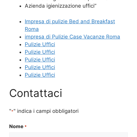
Azienda igienizzazione uffici”
Impresa di pulizie Bed and Breakfast
Roma
impresa di Pulizie Case Vacanze Roma
Pulizie Uffici
Pulizie Uffici
Pulizie Uffici
Pulizie Uffici
Pulizie Uffici
Contattaci
"
" indica i campi obbligatori
*
Nome
*