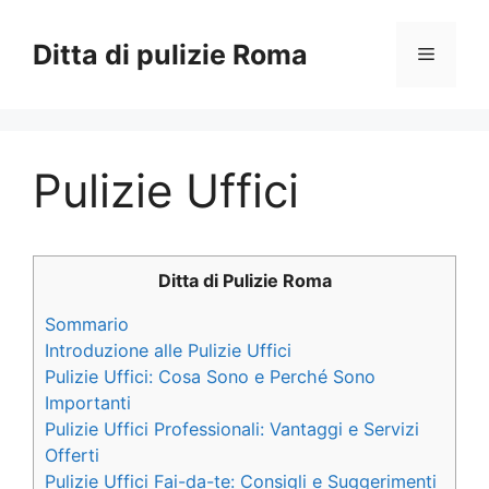
Vai
al
Ditta di pulizie Roma
Menu
contenuto
Pulizie Uffici
Ditta di Pulizie Roma
Sommario
Introduzione alle Pulizie Uffici
Pulizie Uffici: Cosa Sono e Perché Sono
Importanti
Pulizie Uffici Professionali: Vantaggi e Servizi
Offerti
Pulizie Uffici Fai-da-te: Consigli e Suggerimenti