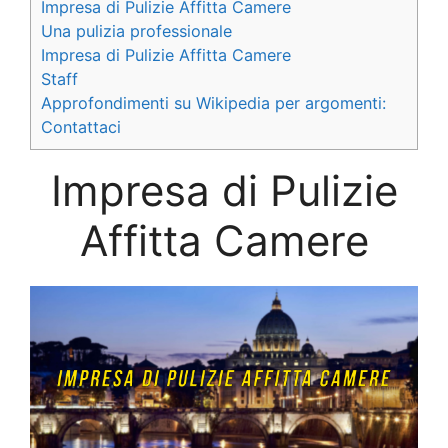
Impresa di Pulizie Affitta Camere
Una pulizia professionale
Impresa di Pulizie Affitta Camere
Staff
Approfondimenti su Wikipedia per argomenti:
Contattaci
Impresa di Pulizie
Affitta Camere