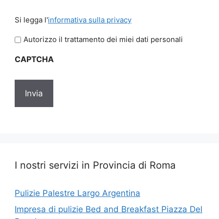
Si
Si legga l'
informativa sulla privacy
legga
l'informativa
Autorizzo il trattamento dei miei dati personali
sulla
CAPTCHA
privacy
I nostri servizi in Provincia di Roma
Pulizie Palestre Largo Argentina
Impresa di pulizie Bed and Breakfast Piazza Del