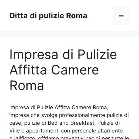
Vai
al
Ditta di pulizie Roma
Menu
contenuto
Impresa di Pulizie
Affitta Camere
Roma
Impresa di Pulizie Affitta Camere Roma,
impresa che svolge professionalmente pulizie di
case, pulizie di Bed and Breakfast, Pulizie di
Ville e appartamenti con personale altamente
qualificato, offriamo preventivi rapidi per tutte le