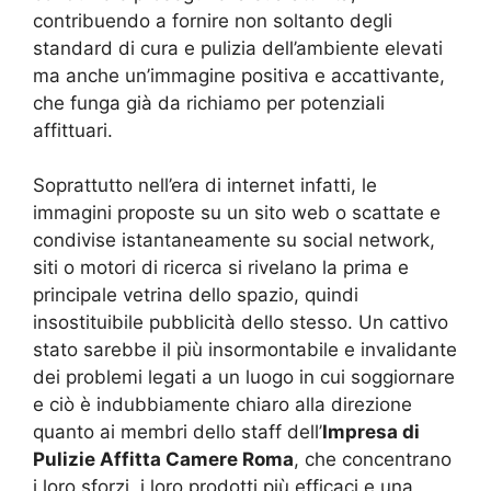
contribuendo a fornire non soltanto degli
standard di cura e pulizia dell’ambiente elevati
ma anche un’immagine positiva e accattivante,
che funga già da richiamo per potenziali
affittuari.
Soprattutto nell’era di internet infatti, le
immagini proposte su un sito web o scattate e
condivise istantaneamente su social network,
siti o motori di ricerca si rivelano la prima e
principale vetrina dello spazio, quindi
insostituibile pubblicità dello stesso. Un cattivo
stato sarebbe il più insormontabile e invalidante
dei problemi legati a un luogo in cui soggiornare
e ciò è indubbiamente chiaro alla direzione
quanto ai membri dello staff dell’
Impresa di
Pulizie Affitta Camere Roma
, che concentrano
i loro sforzi, i loro prodotti più efficaci e una