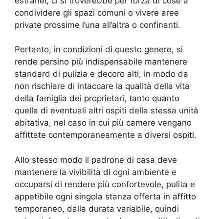
estranei, ci si troverebbe per forza di cose a
condividere gli spazi comuni o vivere aree
private prossime l’una all’altra o confinanti.
Pertanto, in condizioni di questo genere, si
rende persino più indispensabile mantenere
standard di pulizia e decoro alti, in modo da
non rischiare di intaccare la qualità della vita
della famiglia dei proprietari, tanto quanto
quella di eventuali altri ospiti della stessa unità
abitativa, nel caso in cui più camere vengano
affittate contemporaneamente a diversi ospiti.
Allo stesso modo il padrone di casa deve
mantenere la vivibilità di ogni ambiente e
occuparsi di rendere più confortevole, pulita e
appetibile ogni singola stanza offerta in affitto
temporaneo, dalla durata variabile, quindi