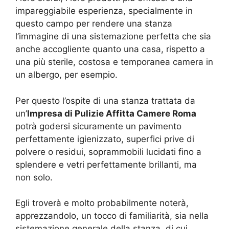
impareggiabile esperienza, specialmente in
questo campo per rendere una stanza
l’immagine di una sistemazione perfetta che sia
anche accogliente quanto una casa, rispetto a
una più sterile, costosa e temporanea camera in
un albergo, per esempio.
Per questo l’ospite di una stanza trattata da
un’
Impresa di Pulizie Affitta Camere Roma
potrà godersi sicuramente un pavimento
perfettamente igienizzato, superfici prive di
polvere o residui, soprammobili lucidati fino a
splendere e vetri perfettamente brillanti, ma
non solo.
Egli troverà e molto probabilmente noterà,
apprezzandolo, un tocco di familiarità, sia nella
sistemazione generale della stanza, di cui