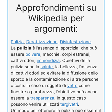
Approfondimenti su
Wikipedia per
argomenti:
Pulizia
,
Derattizzazione
,
Disinfestazione
.
La
pulizia
è l’assenza di sporcizia, che può
essere
polvere
, macchie, corpi estranei,
cattivi odori,
immondizia
. Obiettivi della
pulizia sono la
salute
, la bellezza, l’assenza
di cattivi odori ed evitare la diffusione dello
sporco e la contaminazione di altre persone
o cose. In caso di oggetti di
vetro
come
finestre o parabrezza, l’obiettivo può anche
essere la
trasparenza
. In questo caso
possono venire utilizzati
tergivetri
.
Un modo per ottenere la pulizia può essere il