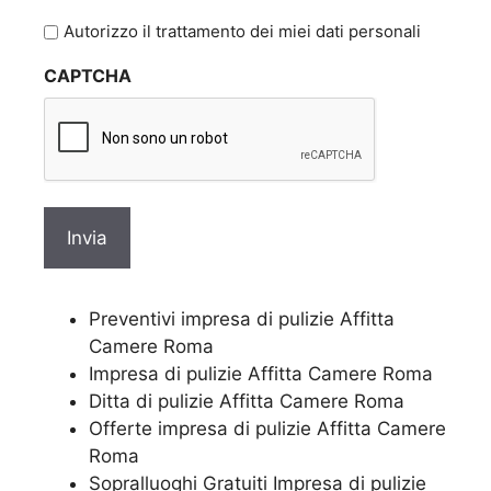
l'informativa
Autorizzo il trattamento dei miei dati personali
sulla
CAPTCHA
privacy
Preventivi impresa di pulizie Affitta
Camere Roma
Impresa di pulizie Affitta Camere Roma
Ditta di pulizie Affitta Camere Roma
Offerte impresa di pulizie Affitta Camere
Roma
Sopralluoghi Gratuiti Impresa di pulizie