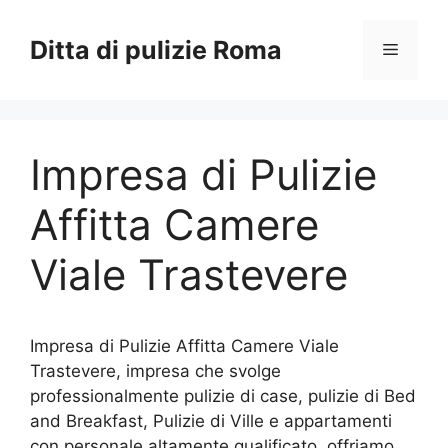
Vai
al
Ditta di pulizie Roma
Menu
contenuto
Impresa di Pulizie
Affitta Camere
Viale Trastevere
Impresa di Pulizie Affitta Camere Viale
Trastevere, impresa che svolge
professionalmente pulizie di case, pulizie di Bed
and Breakfast, Pulizie di Ville e appartamenti
con personale altamente qualificato, offriamo