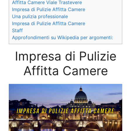
Affitta Camere Viale Trastevere
Impresa di Pulizie Affitta Camere
Una pulizia professionale
Impresa di Pulizie Affitta Camere
Staff
Approfondimenti su Wikipedia per argomenti:
Impresa di Pulizie
Affitta Camere