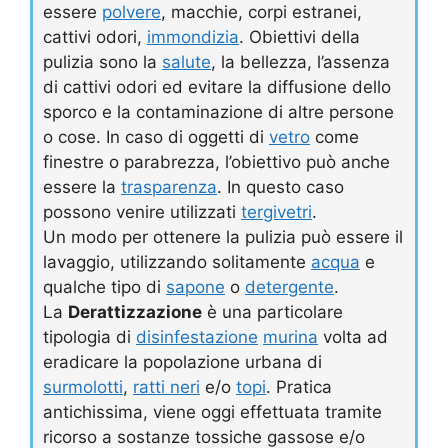
essere
polvere
, macchie, corpi estranei,
cattivi odori,
immondizia
. Obiettivi della
pulizia sono la
salute
, la bellezza, l’assenza
di cattivi odori ed evitare la diffusione dello
sporco e la contaminazione di altre persone
o cose. In caso di oggetti di
vetro
come
finestre o parabrezza, l’obiettivo può anche
essere la
trasparenza
. In questo caso
possono venire utilizzati
tergivetri
.
Un modo per ottenere la pulizia può essere il
lavaggio, utilizzando solitamente
acqua
e
qualche tipo di
sapone
o
detergente
.
La
Derattizzazione
è una particolare
tipologia di
disinfestazione
murina
volta ad
eradicare la popolazione urbana di
surmolotti
,
ratti neri
e/o
topi
. Pratica
antichissima, viene oggi effettuata tramite
ricorso a sostanze tossiche gassose e/o