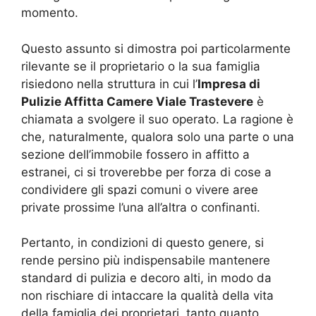
momento.
Questo assunto si dimostra poi particolarmente
rilevante se il proprietario o la sua famiglia
risiedono nella struttura in cui l’
Impresa di
Pulizie Affitta Camere Viale Trastevere
è
chiamata a svolgere il suo operato. La ragione è
che, naturalmente, qualora solo una parte o una
sezione dell’immobile fossero in affitto a
estranei, ci si troverebbe per forza di cose a
condividere gli spazi comuni o vivere aree
private prossime l’una all’altra o confinanti.
Pertanto, in condizioni di questo genere, si
rende persino più indispensabile mantenere
standard di pulizia e decoro alti, in modo da
non rischiare di intaccare la qualità della vita
della famiglia dei proprietari, tanto quanto