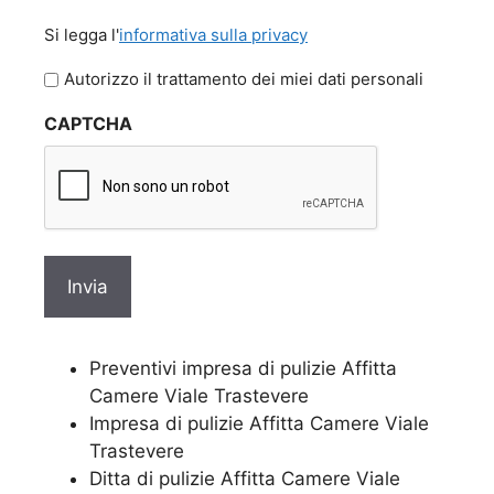
Si
Si legga l'
informativa sulla privacy
legga
l'informativa
Autorizzo il trattamento dei miei dati personali
sulla
CAPTCHA
privacy
Preventivi impresa di pulizie Affitta
Camere Viale Trastevere
Impresa di pulizie Affitta Camere Viale
Trastevere
Ditta di pulizie Affitta Camere Viale