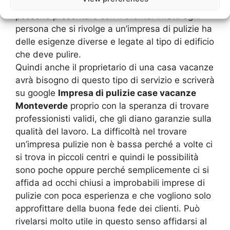
sanno affrontare tutte le varie difficoltà che si
possono presentare con il cliente. Infatti ogni
persona che si rivolge a un’impresa di pulizie ha
delle esigenze diverse e legate al tipo di edificio
che deve pulire.
Quindi anche il proprietario di una casa vacanze
avrà bisogno di questo tipo di servizio e scriverà
su google
Impresa di pulizie case vacanze
Monteverde
proprio con la speranza di trovare
professionisti validi, che gli diano garanzie sulla
qualità del lavoro. La difficoltà nel trovare
un’impresa pulizie non è bassa perché a volte ci
si trova in piccoli centri e quindi le possibilità
sono poche oppure perché semplicemente ci si
affida ad occhi chiusi a improbabili imprese di
pulizie con poca esperienza e che vogliono solo
approfittare della buona fede dei clienti. Può
rivelarsi molto utile in questo senso affidarsi al