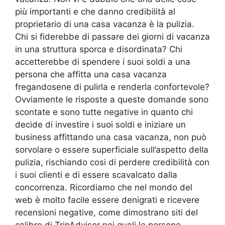
più importanti e che danno credibilità al
proprietario di una casa vacanza è la pulizia.
Chi si fiderebbe di passare dei giorni di vacanza
in una struttura sporca e disordinata? Chi
accetterebbe di spendere i suoi soldi a una
persona che affitta una casa vacanza
fregandosene di pulirla e renderla confortevole?
Ovviamente le risposte a queste domande sono
scontate e sono tutte negative in quanto chi
decide di investire i suoi soldi e iniziare un
business affittando una casa vacanza, non può
sorvolare o essere superficiale sull’aspetto della
pulizia, rischiando cosi di perdere credibilità con
i suoi clienti e di essere scavalcato dalla
concorrenza. Ricordiamo che nel mondo del
web è molto facile essere denigrati e ricevere
recensioni negative, come dimostrano siti del
calibro di TripAdvisor nei quali le persone