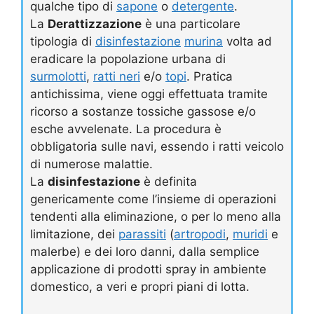
qualche tipo di
sapone
o
detergente
.
La
Derattizzazione
è una particolare
tipologia di
disinfestazione
murina
volta ad
eradicare la popolazione urbana di
surmolotti
,
ratti neri
e/o
topi
. Pratica
antichissima, viene oggi effettuata tramite
ricorso a sostanze tossiche gassose e/o
esche avvelenate. La procedura è
obbligatoria sulle navi, essendo i ratti veicolo
di numerose malattie.
La
disinfestazione
è definita
genericamente come l’insieme di operazioni
tendenti alla eliminazione, o per lo meno alla
limitazione, dei
parassiti
(
artropodi
,
muridi
e
malerbe) e dei loro danni, dalla semplice
applicazione di prodotti spray in ambiente
domestico, a veri e propri piani di lotta.