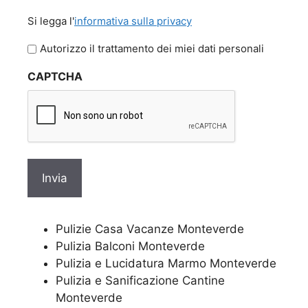
Si
Si legga l'
informativa sulla privacy
legga
l'informativa
Autorizzo il trattamento dei miei dati personali
sulla
CAPTCHA
privacy
Pulizie Casa Vacanze Monteverde
Pulizia Balconi Monteverde
Pulizia e Lucidatura Marmo Monteverde
Pulizia e Sanificazione Cantine
Monteverde