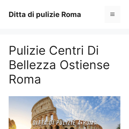
Vai
al
Ditta di pulizie Roma
Menu
contenuto
Pulizie Centri Di
Bellezza Ostiense
Roma