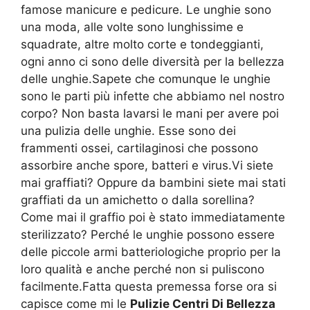
famose manicure e pedicure. Le unghie sono
una moda, alle volte sono lunghissime e
squadrate, altre molto corte e tondeggianti,
ogni anno ci sono delle diversità per la bellezza
delle unghie.Sapete che comunque le unghie
sono le parti più infette che abbiamo nel nostro
corpo? Non basta lavarsi le mani per avere poi
una pulizia delle unghie. Esse sono dei
frammenti ossei, cartilaginosi che possono
assorbire anche spore, batteri e virus.Vi siete
mai graffiati? Oppure da bambini siete mai stati
graffiati da un amichetto o dalla sorellina?
Come mai il graffio poi è stato immediatamente
sterilizzato? Perché le unghie possono essere
delle piccole armi batteriologiche proprio per la
loro qualità e anche perché non si puliscono
facilmente.Fatta questa premessa forse ora si
capisce come mi le
Pulizie Centri Di Bellezza