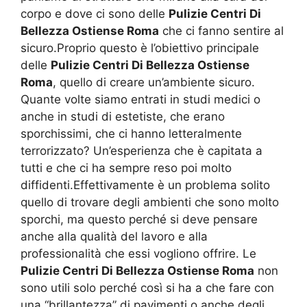
corpo e dove ci sono delle
Pulizie Centri Di
Bellezza Ostiense Roma
che ci fanno sentire al
sicuro.Proprio questo è l’obiettivo principale
delle
Pulizie Centri Di Bellezza Ostiense
Roma
, quello di creare un’ambiente sicuro.
Quante volte siamo entrati in studi medici o
anche in studi di estetiste, che erano
sporchissimi, che ci hanno letteralmente
terrorizzato? Un’esperienza che è capitata a
tutti e che ci ha sempre reso poi molto
diffidenti.Effettivamente è un problema solito
quello di trovare degli ambienti che sono molto
sporchi, ma questo perché si deve pensare
anche alla qualità del lavoro e alla
professionalità che essi vogliono offrire. Le
Pulizie Centri Di Bellezza Ostiense Roma
non
sono utili solo perché così si ha a che fare con
una “brillantezza” di pavimenti o anche degli