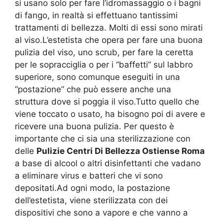
si usano solo per fare l’idromassaggio o i bagni
di fango, in realtà si effettuano tantissimi
trattamenti di bellezza. Molti di essi sono mirati
al viso.L’estetista che opera per fare una buona
pulizia del viso, uno scrub, per fare la ceretta
per le sopracciglia o per i “baffetti” sul labbro
superiore, sono comunque eseguiti in una
“postazione” che può essere anche una
struttura dove si poggia il viso.Tutto quello che
viene toccato o usato, ha bisogno poi di avere e
ricevere una buona pulizia. Per questo è
importante che ci sia una sterilizzazione con
delle
Pulizie Centri Di Bellezza Ostiense Roma
a base di alcool o altri disinfettanti che vadano
a eliminare virus e batteri che vi sono
depositati.Ad ogni modo, la postazione
dell’estetista, viene sterilizzata con dei
dispositivi che sono a vapore e che vanno a