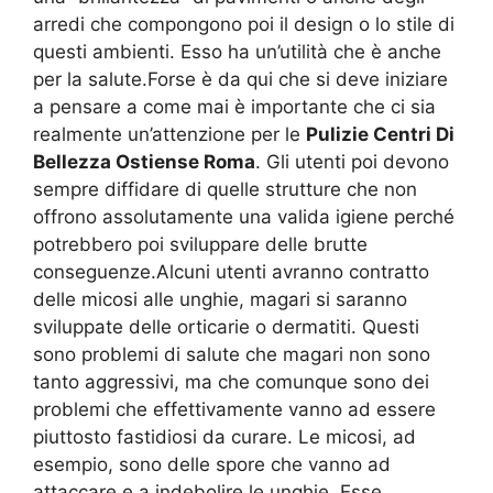
arredi che compongono poi il design o lo stile di
questi ambienti. Esso ha un’utilità che è anche
per la salute.Forse è da qui che si deve iniziare
a pensare a come mai è importante che ci sia
realmente un’attenzione per le
Pulizie Centri Di
Bellezza Ostiense Roma
. Gli utenti poi devono
sempre diffidare di quelle strutture che non
offrono assolutamente una valida igiene perché
potrebbero poi sviluppare delle brutte
conseguenze.Alcuni utenti avranno contratto
delle micosi alle unghie, magari si saranno
sviluppate delle orticarie o dermatiti. Questi
sono problemi di salute che magari non sono
tanto aggressivi, ma che comunque sono dei
problemi che effettivamente vanno ad essere
piuttosto fastidiosi da curare. Le micosi, ad
esempio, sono delle spore che vanno ad
attaccare e a indebolire le unghie. Esse