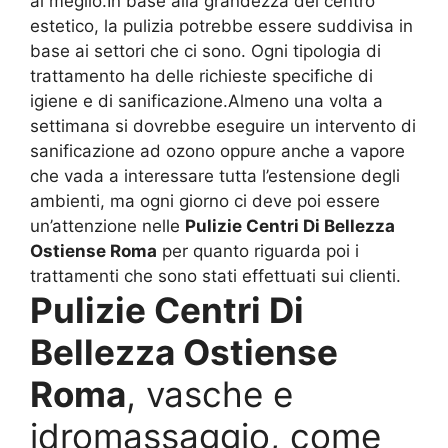
al meglio.In base alla grandezza del centro
estetico, la pulizia potrebbe essere suddivisa in
base ai settori che ci sono. Ogni tipologia di
trattamento ha delle richieste specifiche di
igiene e di sanificazione.Almeno una volta a
settimana si dovrebbe eseguire un intervento di
sanificazione ad ozono oppure anche a vapore
che vada a interessare tutta l’estensione degli
ambienti, ma ogni giorno ci deve poi essere
un’attenzione nelle
Pulizie Centri Di Bellezza
Ostiense Roma
per quanto riguarda poi i
trattamenti che sono stati effettuati sui clienti.
Pulizie Centri Di
Bellezza Ostiense
Roma
, vasche e
idromassaggio, come