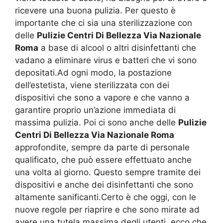
ricevere una buona pulizia. Per questo è
importante che ci sia una sterilizzazione con
delle
Pulizie Centri Di Bellezza Via Nazionale
Roma
a base di alcool o altri disinfettanti che
vadano a eliminare virus e batteri che vi sono
depositati.Ad ogni modo, la postazione
dell’estetista, viene sterilizzata con dei
dispositivi che sono a vapore e che vanno a
garantire proprio un’azione immediata di
massima pulizia. Poi ci sono anche delle
Pulizie
Centri Di Bellezza Via Nazionale Roma
approfondite, sempre da parte di personale
qualificato, che può essere effettuato anche
una volta al giorno. Questo sempre tramite dei
dispositivi e anche dei disinfettanti che sono
altamente sanificanti.Certo è che oggi, con le
nuove regole per riaprire e che sono mirate ad
avere una tutela massima degli utenti, ecco che