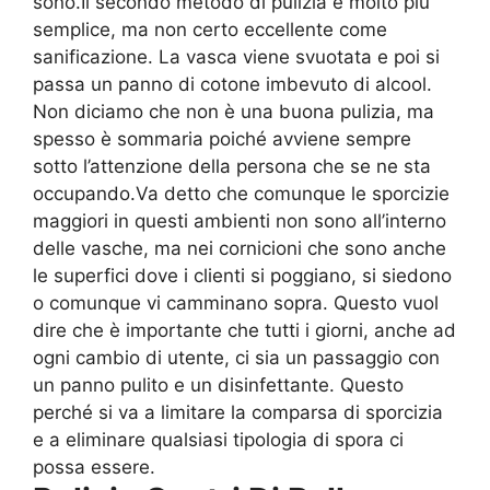
sono.Il secondo metodo di pulizia è molto più
semplice, ma non certo eccellente come
sanificazione. La vasca viene svuotata e poi si
passa un panno di cotone imbevuto di alcool.
Non diciamo che non è una buona pulizia, ma
spesso è sommaria poiché avviene sempre
sotto l’attenzione della persona che se ne sta
occupando.Va detto che comunque le sporcizie
maggiori in questi ambienti non sono all’interno
delle vasche, ma nei cornicioni che sono anche
le superfici dove i clienti si poggiano, si siedono
o comunque vi camminano sopra. Questo vuol
dire che è importante che tutti i giorni, anche ad
ogni cambio di utente, ci sia un passaggio con
un panno pulito e un disinfettante. Questo
perché si va a limitare la comparsa di sporcizia
e a eliminare qualsiasi tipologia di spora ci
possa essere.