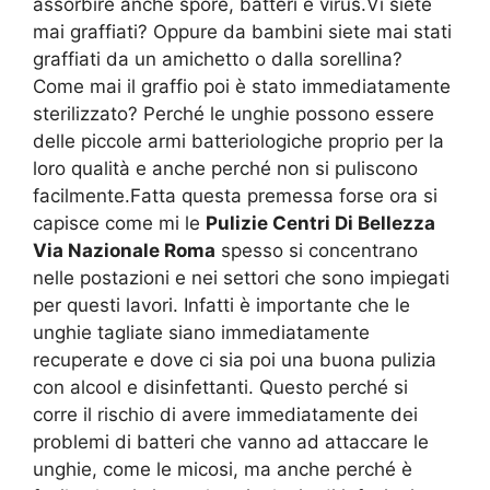
assorbire anche spore, batteri e virus.Vi siete
mai graffiati? Oppure da bambini siete mai stati
graffiati da un amichetto o dalla sorellina?
Come mai il graffio poi è stato immediatamente
sterilizzato? Perché le unghie possono essere
delle piccole armi batteriologiche proprio per la
loro qualità e anche perché non si puliscono
facilmente.Fatta questa premessa forse ora si
capisce come mi le
Pulizie Centri Di Bellezza
Via Nazionale Roma
spesso si concentrano
nelle postazioni e nei settori che sono impiegati
per questi lavori. Infatti è importante che le
unghie tagliate siano immediatamente
recuperate e dove ci sia poi una buona pulizia
con alcool e disinfettanti. Questo perché si
corre il rischio di avere immediatamente dei
problemi di batteri che vanno ad attaccare le
unghie, come le micosi, ma anche perché è