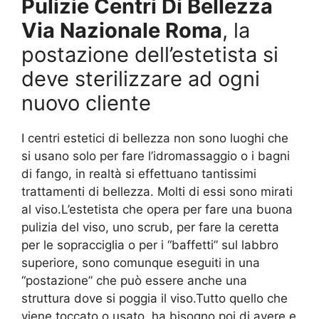
Pulizie Centri Di Bellezza
Via Nazionale Roma
, la
postazione dell’estetista si
deve sterilizzare ad ogni
nuovo cliente
I centri estetici di bellezza non sono luoghi che
si usano solo per fare l’idromassaggio o i bagni
di fango, in realtà si effettuano tantissimi
trattamenti di bellezza. Molti di essi sono mirati
al viso.L’estetista che opera per fare una buona
pulizia del viso, uno scrub, per fare la ceretta
per le sopracciglia o per i “baffetti” sul labbro
superiore, sono comunque eseguiti in una
“postazione” che può essere anche una
struttura dove si poggia il viso.Tutto quello che
viene toccato o usato, ha bisogno poi di avere e