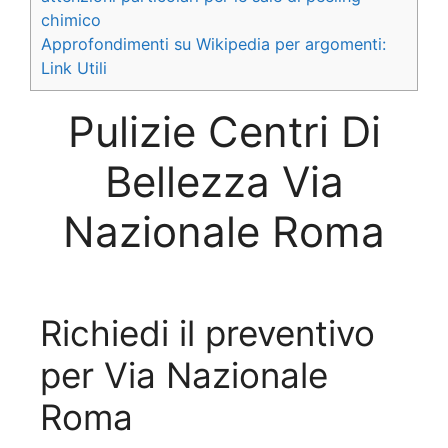
chimico
Approfondimenti su Wikipedia per argomenti:
Link Utili
Pulizie Centri Di
Bellezza Via
Nazionale Roma
Richiedi il preventivo
per Via Nazionale
Roma