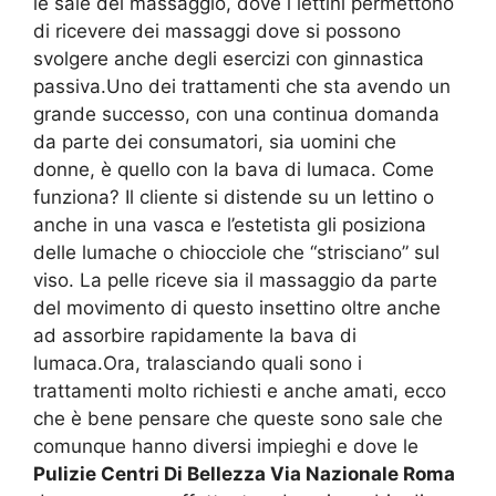
le sale del massaggio, dove i lettini permettono
di ricevere dei massaggi dove si possono
svolgere anche degli esercizi con ginnastica
passiva.Uno dei trattamenti che sta avendo un
grande successo, con una continua domanda
da parte dei consumatori, sia uomini che
donne, è quello con la bava di lumaca. Come
funziona? Il cliente si distende su un lettino o
anche in una vasca e l’estetista gli posiziona
delle lumache o chiocciole che “strisciano” sul
viso. La pelle riceve sia il massaggio da parte
del movimento di questo insettino oltre anche
ad assorbire rapidamente la bava di
lumaca.Ora, tralasciando quali sono i
trattamenti molto richiesti e anche amati, ecco
che è bene pensare che queste sono sale che
comunque hanno diversi impieghi e dove le
Pulizie Centri Di Bellezza Via Nazionale Roma