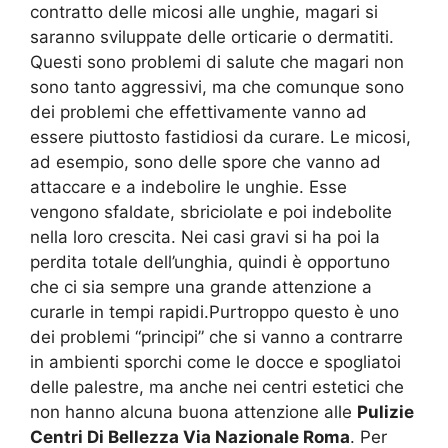
contratto delle micosi alle unghie, magari si
saranno sviluppate delle orticarie o dermatiti.
Questi sono problemi di salute che magari non
sono tanto aggressivi, ma che comunque sono
dei problemi che effettivamente vanno ad
essere piuttosto fastidiosi da curare. Le micosi,
ad esempio, sono delle spore che vanno ad
attaccare e a indebolire le unghie. Esse
vengono sfaldate, sbriciolate e poi indebolite
nella loro crescita. Nei casi gravi si ha poi la
perdita totale dell’unghia, quindi è opportuno
che ci sia sempre una grande attenzione a
curarle in tempi rapidi.Purtroppo questo è uno
dei problemi “principi” che si vanno a contrarre
in ambienti sporchi come le docce e spogliatoi
delle palestre, ma anche nei centri estetici che
non hanno alcuna buona attenzione alle
Pulizie
Centri Di Bellezza Via Nazionale Roma
. Per