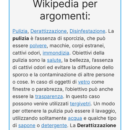
Wikipedia per
argomenti:
Pulizia
,
Derattizzazione
,
Disinfestazione
. La
pulizia
è l’assenza di sporcizia, che può
essere
polvere
, macchie, corpi estranei,
cattivi odori,
immondizia
. Obiettivi della
pulizia sono la
salute
, la bellezza, l’assenza
di cattivi odori ed evitare la diffusione dello
sporco e la contaminazione di altre persone
o cose. In caso di oggetti di
vetro
come
finestre o parabrezza, l’obiettivo può anche
essere la
trasparenza
. In questo caso
possono venire utilizzati
tergivetri
. Un modo
per ottenere la pulizia può essere il lavaggio,
utilizzando solitamente
acqua
e qualche tipo
di
sapone
o
detergente
. La
Derattizzazione