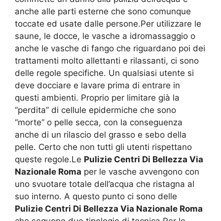
anche alle parti esterne che sono comunque
toccate ed usate dalle persone.Per utilizzare le
saune, le docce, le vasche a idromassaggio o
anche le vasche di fango che riguardano poi dei
trattamenti molto allettanti e rilassanti, ci sono
delle regole specifiche. Un qualsiasi utente si
deve docciare e lavare prima di entrare in
questi ambienti. Proprio per limitare già la
“perdita” di cellule epidermiche che sono
“morte” o pelle secca, con la conseguenza
anche di un rilascio del grasso e sebo della
pelle. Certo che non tutti gli utenti rispettano
queste regole.Le
Pulizie Centri Di Bellezza Via
Nazionale Roma
per le vasche avvengono con
uno svuotare totale dell’acqua che ristagna al
suo interno. A questo punto ci sono delle
Pulizie Centri Di Bellezza Via Nazionale Roma
che seguono due tipologie di tecnica.Per le