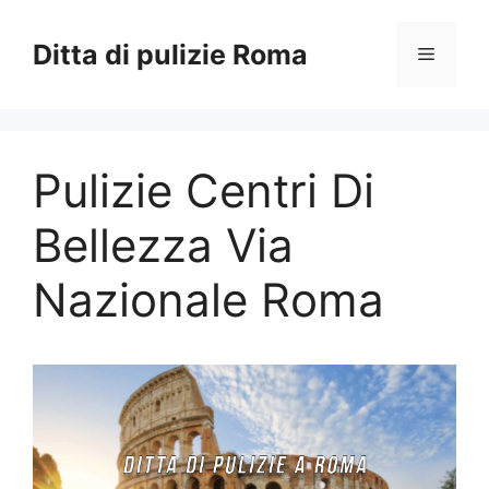
Vai
al
Ditta di pulizie Roma
Menu
contenuto
Pulizie Centri Di
Bellezza Via
Nazionale Roma