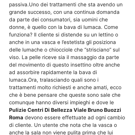
passiva.Uno dei trattamenti che sta avendo un
grande successo, con una continua domanda
da parte dei consumatori, sia uomini che
donne, è quello con la bava di lumaca. Come
funziona? Il cliente si distende su un lettino o
anche in una vasca e l’estetista gli posiziona
delle lumache o chiocciole che “strisciano” sul
viso. La pelle riceve sia il massaggio da parte
del movimento di questo insettino oltre anche
ad assorbire rapidamente la bava di
lumaca.Ora, tralasciando quali sono i
trattamenti molto richiesti e anche amati, ecco
che è bene pensare che queste sono sale che
comunque hanno diversi impieghi e dove le
Pulizie Centri Di Bellezza Viale Bruno Buozzi
Roma
devono essere effettuate ad ogni cambio
di cliente. Un utente che nota che la vasca o
anche la sala non viene pulita prima che lui