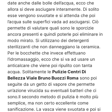
date anche dalle bolle dell’acqua, ecco che
allora si deve asciugare interamente. Di solito
esse vengono svuotate e si attenda che poi
l’acqua sulle superfici vada ad asciugarsi. Ciò
permette di valutare quali sono le sporcizie
ancora presenti e quindi poterle poi eliminare in
modo mirato. Si utilizzano dei detergenti
sterilizzanti che non danneggiano la ceramica.
Per le bocchette che invece effettuano
l’idromassaggio, ecco che si va ad usare un
anticalcare che viene poi ripulito con tanta
acqua. Solitamente le
Pulizie Centri Di
Bellezza Viale Bruno Buozzi Roma
sono poi
seguite da un getto di vapore che permette
un’azione virucida su eventuali batteri che ci
sono.Il secondo metodo di pulizia è molto più
semplice, ma non certo eccellente come
sanificazione. La vasca viene svuotata e poi si