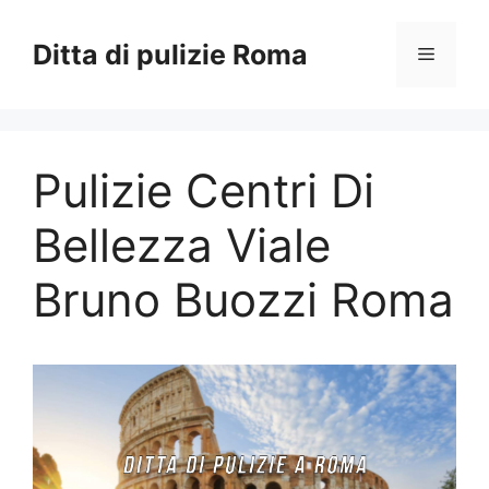
Vai
al
Ditta di pulizie Roma
Menu
contenuto
Pulizie Centri Di
Bellezza Viale
Bruno Buozzi Roma