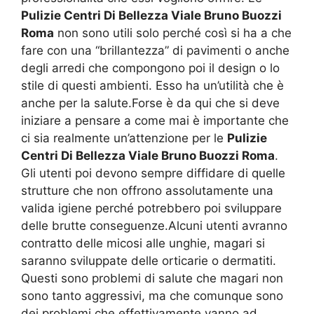
Pulizie Centri Di Bellezza Viale Bruno Buozzi
Roma
non sono utili solo perché così si ha a che
fare con una “brillantezza” di pavimenti o anche
degli arredi che compongono poi il design o lo
stile di questi ambienti. Esso ha un’utilità che è
anche per la salute.Forse è da qui che si deve
iniziare a pensare a come mai è importante che
ci sia realmente un’attenzione per le
Pulizie
Centri Di Bellezza Viale Bruno Buozzi Roma
.
Gli utenti poi devono sempre diffidare di quelle
strutture che non offrono assolutamente una
valida igiene perché potrebbero poi sviluppare
delle brutte conseguenze.Alcuni utenti avranno
contratto delle micosi alle unghie, magari si
saranno sviluppate delle orticarie o dermatiti.
Questi sono problemi di salute che magari non
sono tanto aggressivi, ma che comunque sono
dei problemi che effettivamente vanno ad