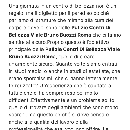
Una giornata in un centro di bellezza non è un
regalo, ma il biglietto per il paradiso poiché
parliamo di strutture che mirano alla cura del
corpo e dove ci sono delle
Pulizie Centri Di
Bellezza Viale Bruno Buozzi Roma
che ci fanno
sentire al sicuro.Proprio questo è l’obiettivo
principale delle
Pulizie Centri Di Bellezza Viale
Bruno Buozzi Roma
, quello di creare
un’ambiente sicuro. Quante volte siamo entrati
in studi medici o anche in studi di estetiste, che
erano sporchissimi, che ci hanno letteralmente
terrorizzato? Un’esperienza che è capitata a
tutti e che ci ha sempre reso poi molto
diffidenti.Effettivamente è un problema solito
quello di trovare degli ambienti che sono molto
sporchi, ma questo perché si deve pensare
anche alla qualità del lavoro e alla
professionalità che essi vogliono offrire. Le