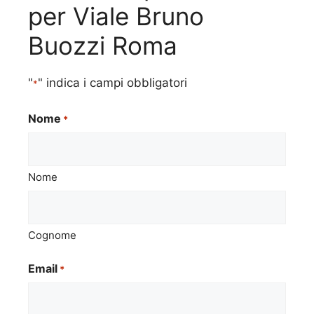
per Viale Bruno
Buozzi Roma
"
" indica i campi obbligatori
*
Nome
*
Nome
Cognome
Email
*