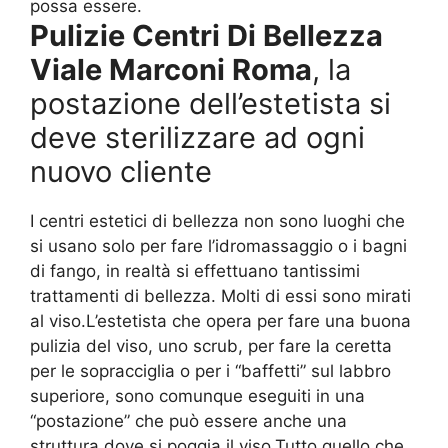
possa essere.
Pulizie Centri Di Bellezza
Viale Marconi Roma
, la
postazione dell’estetista si
deve sterilizzare ad ogni
nuovo cliente
I centri estetici di bellezza non sono luoghi che
si usano solo per fare l’idromassaggio o i bagni
di fango, in realtà si effettuano tantissimi
trattamenti di bellezza. Molti di essi sono mirati
al viso.L’estetista che opera per fare una buona
pulizia del viso, uno scrub, per fare la ceretta
per le sopracciglia o per i “baffetti” sul labbro
superiore, sono comunque eseguiti in una
“postazione” che può essere anche una
struttura dove si poggia il viso.Tutto quello che