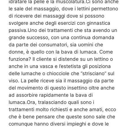
idratare la pelle e la muscolatura.Ci sono anche
le sale del massaggio, dove i lettini permettono
di ricevere dei massaggi dove si possono
svolgere anche degli esercizi con ginnastica
passiva.Uno dei trattamenti che sta avendo un
grande successo, con una continua domanda
da parte dei consumatori, sia uomini che
donne, è quello con la bava di lumaca. Come
funziona? Il cliente si distende su un lettino o
anche in una vasca e l’estetista gli posiziona
delle lumache o chiocciole che “strisciano” sul
viso. La pelle riceve sia il massaggio da parte
del movimento di questo insettino oltre anche
ad assorbire rapidamente la bava di
lumaca.Ora, tralasciando quali sono i
trattamenti molto richiesti e anche amati, ecco
che è bene pensare che queste sono sale che
comunque hanno diversi impieghi e dove le