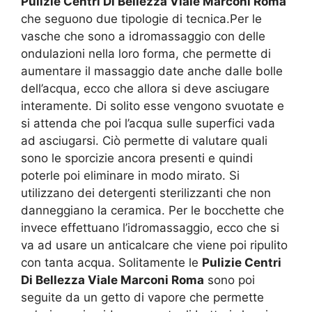
Pulizie Centri Di Bellezza Viale Marconi Roma
che seguono due tipologie di tecnica.Per le
vasche che sono a idromassaggio con delle
ondulazioni nella loro forma, che permette di
aumentare il massaggio date anche dalle bolle
dell’acqua, ecco che allora si deve asciugare
interamente. Di solito esse vengono svuotate e
si attenda che poi l’acqua sulle superfici vada
ad asciugarsi. Ciò permette di valutare quali
sono le sporcizie ancora presenti e quindi
poterle poi eliminare in modo mirato. Si
utilizzano dei detergenti sterilizzanti che non
danneggiano la ceramica. Per le bocchette che
invece effettuano l’idromassaggio, ecco che si
va ad usare un anticalcare che viene poi ripulito
con tanta acqua. Solitamente le
Pulizie Centri
Di Bellezza Viale Marconi Roma
sono poi
seguite da un getto di vapore che permette