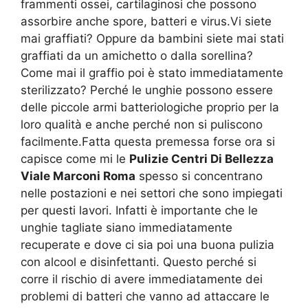
frammenti ossei, cartilaginosi che possono
assorbire anche spore, batteri e virus.Vi siete
mai graffiati? Oppure da bambini siete mai stati
graffiati da un amichetto o dalla sorellina?
Come mai il graffio poi è stato immediatamente
sterilizzato? Perché le unghie possono essere
delle piccole armi batteriologiche proprio per la
loro qualità e anche perché non si puliscono
facilmente.Fatta questa premessa forse ora si
capisce come mi le
Pulizie Centri Di Bellezza
Viale Marconi Roma
spesso si concentrano
nelle postazioni e nei settori che sono impiegati
per questi lavori. Infatti è importante che le
unghie tagliate siano immediatamente
recuperate e dove ci sia poi una buona pulizia
con alcool e disinfettanti. Questo perché si
corre il rischio di avere immediatamente dei
problemi di batteri che vanno ad attaccare le