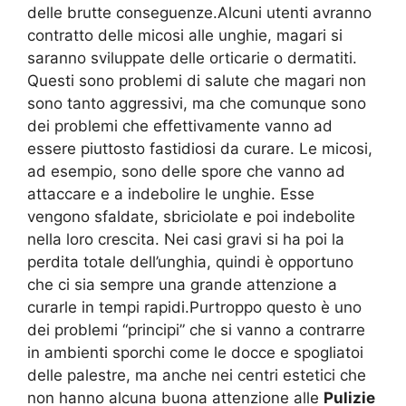
delle brutte conseguenze.Alcuni utenti avranno
contratto delle micosi alle unghie, magari si
saranno sviluppate delle orticarie o dermatiti.
Questi sono problemi di salute che magari non
sono tanto aggressivi, ma che comunque sono
dei problemi che effettivamente vanno ad
essere piuttosto fastidiosi da curare. Le micosi,
ad esempio, sono delle spore che vanno ad
attaccare e a indebolire le unghie. Esse
vengono sfaldate, sbriciolate e poi indebolite
nella loro crescita. Nei casi gravi si ha poi la
perdita totale dell’unghia, quindi è opportuno
che ci sia sempre una grande attenzione a
curarle in tempi rapidi.Purtroppo questo è uno
dei problemi “principi” che si vanno a contrarre
in ambienti sporchi come le docce e spogliatoi
delle palestre, ma anche nei centri estetici che
non hanno alcuna buona attenzione alle
Pulizie