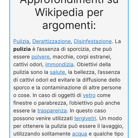
Wikipedia per
argomenti:
Pulizia
,
Derattizzazione
,
Disinfestazione
. La
pulizia
è l’assenza di sporcizia, che può
essere
polvere
, macchie, corpi estranei,
cattivi odori,
immondizia
. Obiettivi della
pulizia sono la
salute
, la bellezza, l’assenza
di cattivi odori ed evitare la diffusione dello
sporco e la contaminazione di altre persone
o cose. In caso di oggetti di
vetro
come
finestre o parabrezza, l’obiettivo può anche
essere la
trasparenza
. In questo caso
possono venire utilizzati
tergivetri
. Un modo
per ottenere la pulizia può essere il lavaggio,
utilizzando solitamente
acqua
e qualche tipo