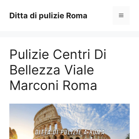
Vai
al
Ditta di pulizie Roma
Menu
contenuto
Pulizie Centri Di
Bellezza Viale
Marconi Roma