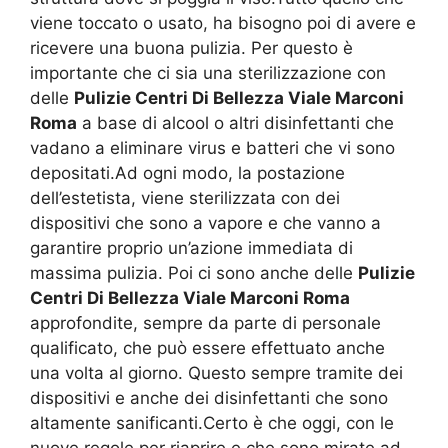
viene toccato o usato, ha bisogno poi di avere e
ricevere una buona pulizia. Per questo è
importante che ci sia una sterilizzazione con
delle
Pulizie Centri Di Bellezza Viale Marconi
Roma
a base di alcool o altri disinfettanti che
vadano a eliminare virus e batteri che vi sono
depositati.Ad ogni modo, la postazione
dell’estetista, viene sterilizzata con dei
dispositivi che sono a vapore e che vanno a
garantire proprio un’azione immediata di
massima pulizia. Poi ci sono anche delle
Pulizie
Centri Di Bellezza Viale Marconi Roma
approfondite, sempre da parte di personale
qualificato, che può essere effettuato anche
una volta al giorno. Questo sempre tramite dei
dispositivi e anche dei disinfettanti che sono
altamente sanificanti.Certo è che oggi, con le
nuove regole per riaprire e che sono mirate ad