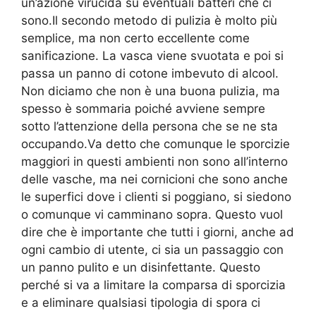
un’azione virucida su eventuali batteri che ci
sono.Il secondo metodo di pulizia è molto più
semplice, ma non certo eccellente come
sanificazione. La vasca viene svuotata e poi si
passa un panno di cotone imbevuto di alcool.
Non diciamo che non è una buona pulizia, ma
spesso è sommaria poiché avviene sempre
sotto l’attenzione della persona che se ne sta
occupando.Va detto che comunque le sporcizie
maggiori in questi ambienti non sono all’interno
delle vasche, ma nei cornicioni che sono anche
le superfici dove i clienti si poggiano, si siedono
o comunque vi camminano sopra. Questo vuol
dire che è importante che tutti i giorni, anche ad
ogni cambio di utente, ci sia un passaggio con
un panno pulito e un disinfettante. Questo
perché si va a limitare la comparsa di sporcizia
e a eliminare qualsiasi tipologia di spora ci