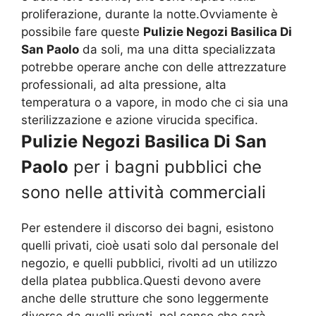
proliferazione, durante la notte.Ovviamente è
possibile fare queste
Pulizie Negozi Basilica Di
San Paolo
da soli, ma una ditta specializzata
potrebbe operare anche con delle attrezzature
professionali, ad alta pressione, alta
temperatura o a vapore, in modo che ci sia una
sterilizzazione e azione virucida specifica.
Pulizie Negozi Basilica Di San
Paolo
per i bagni pubblici che
sono nelle attività commerciali
Per estendere il discorso dei bagni, esistono
quelli privati, cioè usati solo dal personale del
negozio, e quelli pubblici, rivolti ad un utilizzo
della platea pubblica.Questi devono avere
anche delle strutture che sono leggermente
diverse da quelli privati, nel senso che sarà