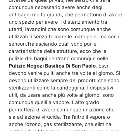
comunque necessario avere anche degli
antibagni molto grandi, che permettono di avere
uno spazio per avere il distanziamento tra
utenti, lavandini che sono comunque anche
utilizzabili senza toccare le manopole, ma con i
sensori.Tralasciando quali sono poi le
caratteristiche delle strutture, ecco che le
pulizie dei bagni rientrano comunque nelle
Pulizie Negozi Basilica Di San Paolo
. Essi
devono venire puliti anche tre volte al giorno. Si
devono utilizzare sempre dei prodotti che sono
sterilizzanti come la candeggina. I dispositivi
utili, da usare anche più volte al giorno, sono
comunque quelli a vapore. L’alto grado
permetterà di avere comunque un’azione che
sia ad azione virucida. Tra l’altro il vapore o
anche l’ozono, gas sterilizzante, che elimina