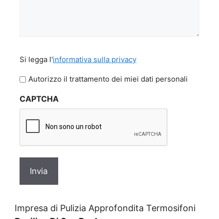
Si
Si legga l'
informativa sulla privacy
legga
l'informativa
Autorizzo il trattamento dei miei dati personali
sulla
CAPTCHA
privacy
Impresa di Pulizia Approfondita Termosifoni