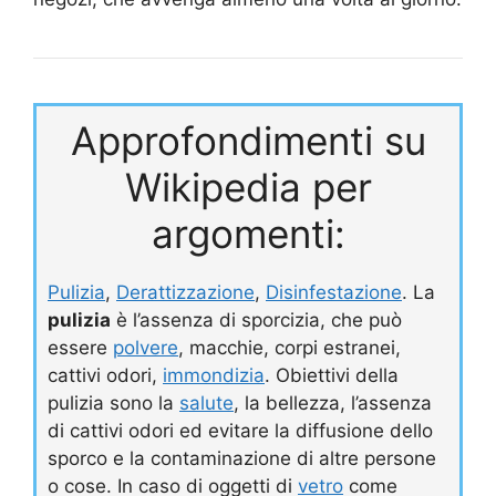
Approfondimenti su
Wikipedia per
argomenti:
Pulizia
,
Derattizzazione
,
Disinfestazione
. La
pulizia
è l’assenza di sporcizia, che può
essere
polvere
, macchie, corpi estranei,
cattivi odori,
immondizia
. Obiettivi della
pulizia sono la
salute
, la bellezza, l’assenza
di cattivi odori ed evitare la diffusione dello
sporco e la contaminazione di altre persone
o cose. In caso di oggetti di
vetro
come