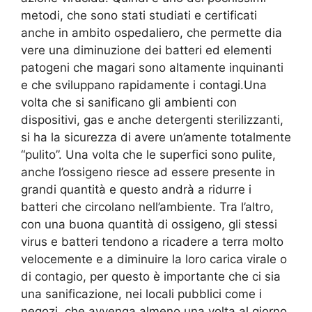
metodi, che sono stati studiati e certificati
anche in ambito ospedaliero, che permette dia
vere una diminuzione dei batteri ed elementi
patogeni che magari sono altamente inquinanti
e che sviluppano rapidamente i contagi.Una
volta che si sanificano gli ambienti con
dispositivi, gas e anche detergenti sterilizzanti,
si ha la sicurezza di avere un’amente totalmente
“pulito”. Una volta che le superfici sono pulite,
anche l’ossigeno riesce ad essere presente in
grandi quantità e questo andrà a ridurre i
batteri che circolano nell’ambiente. Tra l’altro,
con una buona quantità di ossigeno, gli stessi
virus e batteri tendono a ricadere a terra molto
velocemente e a diminuire la loro carica virale o
di contagio, per questo è importante che ci sia
una sanificazione, nei locali pubblici come i
negozi, che avvenga almeno una volta al giorno.