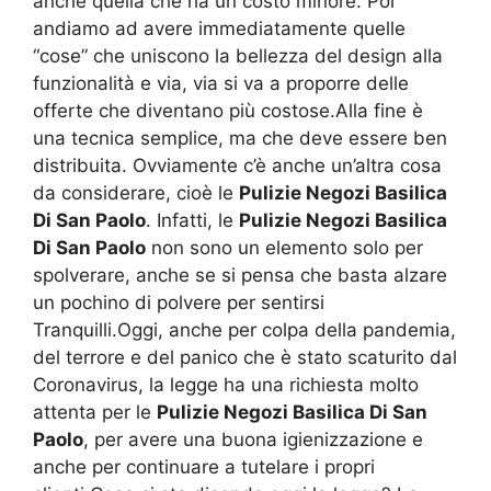
anche quella che ha un costo minore. Poi
andiamo ad avere immediatamente quelle
“cose” che uniscono la bellezza del design alla
funzionalità e via, via si va a proporre delle
offerte che diventano più costose.Alla fine è
una tecnica semplice, ma che deve essere ben
distribuita. Ovviamente c’è anche un’altra cosa
da considerare, cioè le
Pulizie Negozi Basilica
Di San Paolo
. Infatti, le
Pulizie Negozi Basilica
Di San Paolo
non sono un elemento solo per
spolverare, anche se si pensa che basta alzare
un pochino di polvere per sentirsi
Tranquilli.Oggi, anche per colpa della pandemia,
del terrore e del panico che è stato scaturito dal
Coronavirus, la legge ha una richiesta molto
attenta per le
Pulizie Negozi Basilica Di San
Paolo
, per avere una buona igienizzazione e
anche per continuare a tutelare i propri