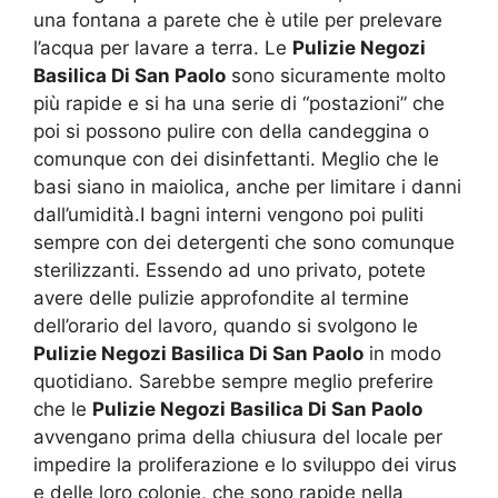
una fontana a parete che è utile per prelevare
l’acqua per lavare a terra. Le
Pulizie Negozi
Basilica Di San Paolo
sono sicuramente molto
più rapide e si ha una serie di “postazioni” che
poi si possono pulire con della candeggina o
comunque con dei disinfettanti. Meglio che le
basi siano in maiolica, anche per limitare i danni
dall’umidità.I bagni interni vengono poi puliti
sempre con dei detergenti che sono comunque
sterilizzanti. Essendo ad uno privato, potete
avere delle pulizie approfondite al termine
dell’orario del lavoro, quando si svolgono le
Pulizie Negozi Basilica Di San Paolo
in modo
quotidiano. Sarebbe sempre meglio preferire
che le
Pulizie Negozi Basilica Di San Paolo
avvengano prima della chiusura del locale per
impedire la proliferazione e lo sviluppo dei virus
e delle loro colonie, che sono rapide nella