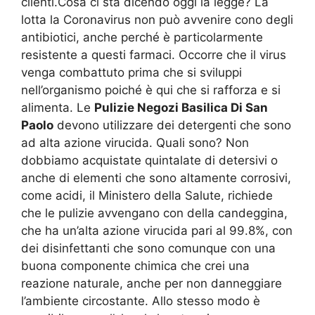
clienti.Cosa ci sta dicendo oggi la legge? La
lotta la Coronavirus non può avvenire cono degli
antibiotici, anche perché è particolarmente
resistente a questi farmaci. Occorre che il virus
venga combattuto prima che si sviluppi
nell’organismo poiché è qui che si rafforza e si
alimenta. Le
Pulizie Negozi Basilica Di San
Paolo
devono utilizzare dei detergenti che sono
ad alta azione virucida. Quali sono? Non
dobbiamo acquistate quintalate di detersivi o
anche di elementi che sono altamente corrosivi,
come acidi, il Ministero della Salute, richiede
che le pulizie avvengano con della candeggina,
che ha un’alta azione virucida pari al 99.8%, con
dei disinfettanti che sono comunque con una
buona componente chimica che crei una
reazione naturale, anche per non danneggiare
l’ambiente circostante. Allo stesso modo è