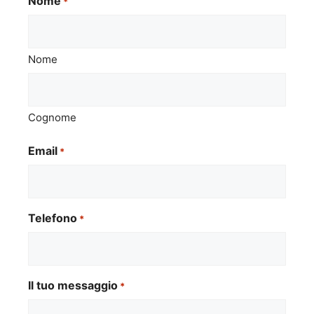
Nome
*
Nome
Cognome
Email
*
Telefono
*
Il tuo messaggio
*