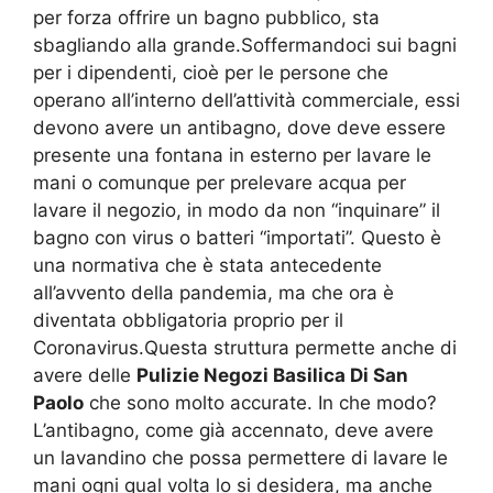
per forza offrire un bagno pubblico, sta
sbagliando alla grande.Soffermandoci sui bagni
per i dipendenti, cioè per le persone che
operano all’interno dell’attività commerciale, essi
devono avere un antibagno, dove deve essere
presente una fontana in esterno per lavare le
mani o comunque per prelevare acqua per
lavare il negozio, in modo da non “inquinare” il
bagno con virus o batteri “importati”. Questo è
una normativa che è stata antecedente
all’avvento della pandemia, ma che ora è
diventata obbligatoria proprio per il
Coronavirus.Questa struttura permette anche di
avere delle
Pulizie Negozi Basilica Di San
Paolo
che sono molto accurate. In che modo?
L’antibagno, come già accennato, deve avere
un lavandino che possa permettere di lavare le
mani ogni qual volta lo si desidera, ma anche