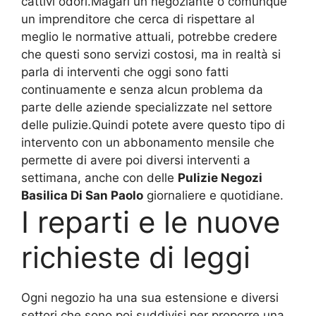
cattivi odori.Magari un negoziante o comunque
un imprenditore che cerca di rispettare al
meglio le normative attuali, potrebbe credere
che questi sono servizi costosi, ma in realtà si
parla di interventi che oggi sono fatti
continuamente e senza alcun problema da
parte delle aziende specializzate nel settore
delle pulizie.Quindi potete avere questo tipo di
intervento con un abbonamento mensile che
permette di avere poi diversi interventi a
settimana, anche con delle
Pulizie Negozi
Basilica Di San Paolo
giornaliere e quotidiane.
I reparti e le nuove
richieste di leggi
Ogni negozio ha una sua estensione e diversi
settori che sono poi suddivisi per proporre una