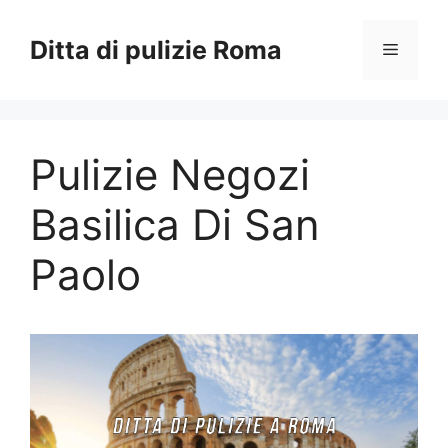
Vai
al
Ditta di pulizie Roma
Menu
contenuto
Pulizie Negozi
Basilica Di San
Paolo