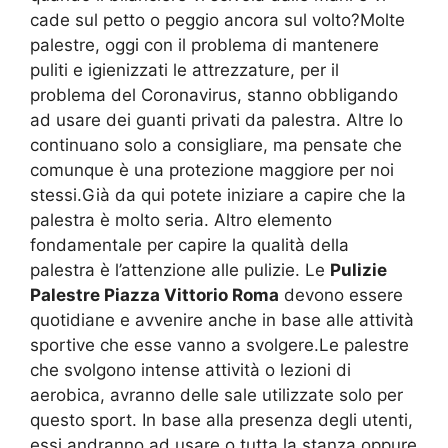
cade sul petto o peggio ancora sul volto?Molte
palestre, oggi con il problema di mantenere
puliti e igienizzati le attrezzature, per il
problema del Coronavirus, stanno obbligando
ad usare dei guanti privati da palestra. Altre lo
continuano solo a consigliare, ma pensate che
comunque è una protezione maggiore per noi
stessi.Già da qui potete iniziare a capire che la
palestra è molto seria. Altro elemento
fondamentale per capire la qualità della
palestra è l’attenzione alle pulizie. Le
Pulizie
Palestre Piazza Vittorio Roma
devono essere
quotidiane e avvenire anche in base alle attività
sportive che esse vanno a svolgere.Le palestre
che svolgono intense attività o lezioni di
aerobica, avranno delle sale utilizzate solo per
questo sport. In base alla presenza degli utenti,
essi andranno ad usare o tutta la stanza oppure