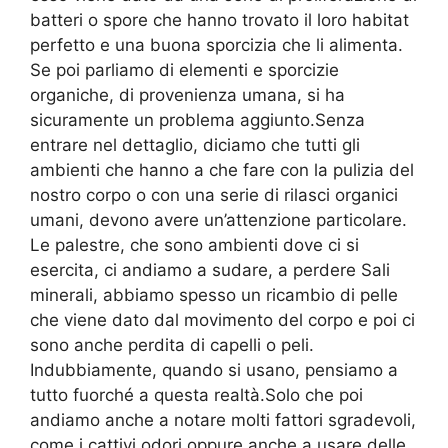
batteri o spore che hanno trovato il loro habitat
perfetto e una buona sporcizia che li alimenta.
Se poi parliamo di elementi e sporcizie
organiche, di provenienza umana, si ha
sicuramente un problema aggiunto.Senza
entrare nel dettaglio, diciamo che tutti gli
ambienti che hanno a che fare con la pulizia del
nostro corpo o con una serie di rilasci organici
umani, devono avere un’attenzione particolare.
Le palestre, che sono ambienti dove ci si
esercita, ci andiamo a sudare, a perdere Sali
minerali, abbiamo spesso un ricambio di pelle
che viene dato dal movimento del corpo e poi ci
sono anche perdita di capelli o peli.
Indubbiamente, quando si usano, pensiamo a
tutto fuorché a questa realtà.Solo che poi
andiamo anche a notare molti fattori sgradevoli,
come i cattivi odori oppure anche a usare delle