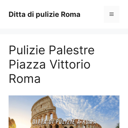
Vai
al
Ditta di pulizie Roma
Menu
contenuto
Pulizie Palestre
Piazza Vittorio
Roma