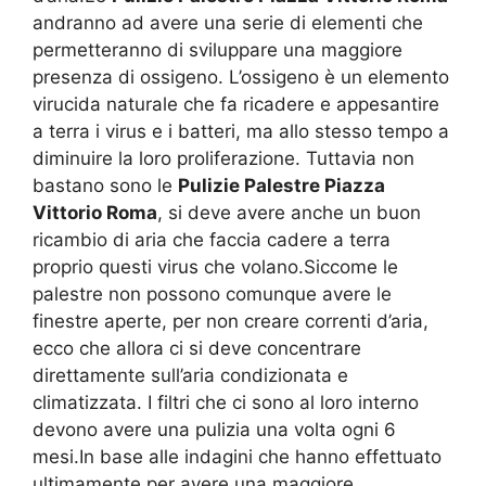
andranno ad avere una serie di elementi che
permetteranno di sviluppare una maggiore
presenza di ossigeno. L’ossigeno è un elemento
virucida naturale che fa ricadere e appesantire
a terra i virus e i batteri, ma allo stesso tempo a
diminuire la loro proliferazione. Tuttavia non
bastano sono le
Pulizie Palestre Piazza
Vittorio Roma
, si deve avere anche un buon
ricambio di aria che faccia cadere a terra
proprio questi virus che volano.Siccome le
palestre non possono comunque avere le
finestre aperte, per non creare correnti d’aria,
ecco che allora ci si deve concentrare
direttamente sull’aria condizionata e
climatizzata. I filtri che ci sono al loro interno
devono avere una pulizia una volta ogni 6
mesi.In base alle indagini che hanno effettuato
ultimamente per avere una maggiore