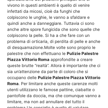
vivono in questi ambienti è quello di venire
infettati da micosi, cioè da funghi che
colpiscono le unghie, le vanno a sfaldare e
quindi anche a danneggiare. Tuttavia ci sono
anche altre spore fungicida che sono quelle che
colpiscono la pelle. Si ha a che fare con un
problema di orticaria, di perdita di pelle e anche
di desquamazione.Molte volte sono proprio le
palestre che non effettuano le
Pulizie Palestre
Piazza Vittorio Roma
approfondite a creare
queste brutte “realtà”. Allora è importante che ci
sia un’attenzione da parte di coloro che si
occupano delle
Pulizie Palestre Piazza Vittorio
Roma
. Per limitare anche queste carenze molti
utenti utilizzano le famose pattine, ciabatte o
pantofole da doccia, ma che comunque vanno a
limitare, ma non ad annullare del tutto il
problema.Un consiglio è quello di valutare