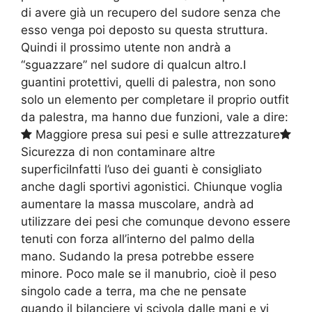
di avere già un recupero del sudore senza che
esso venga poi deposto su questa struttura.
Quindi il prossimo utente non andrà a
“sguazzare” nel sudore di qualcun altro.I
guantini protettivi, quelli di palestra, non sono
solo un elemento per completare il proprio outfit
da palestra, ma hanno due funzioni, vale a dire:
Maggiore presa sui pesi e sulle attrezzature
Sicurezza di non contaminare altre
superficiInfatti l’uso dei guanti è consigliato
anche dagli sportivi agonistici. Chiunque voglia
aumentare la massa muscolare, andrà ad
utilizzare dei pesi che comunque devono essere
tenuti con forza all’interno del palmo della
mano. Sudando la presa potrebbe essere
minore. Poco male se il manubrio, cioè il peso
singolo cade a terra, ma che ne pensate
quando il bilanciere vi scivola dalle mani e vi