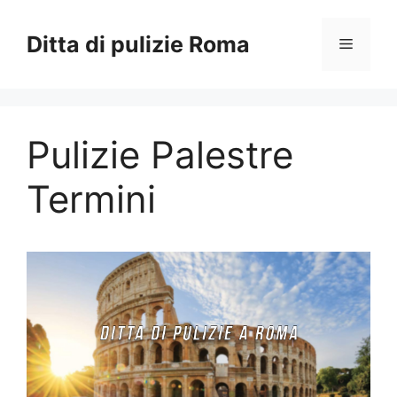
Vai
al
Ditta di pulizie Roma
Menu
contenuto
Pulizie Palestre
Termini