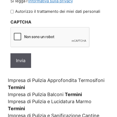
Si legga l'
informativa sulla privacy
legga
l'informativa
Autorizzo il trattamento dei miei dati personali
sulla
CAPTCHA
privacy
Impresa di Pulizia Approfondita Termosifoni
Termini
Impresa di Pulizia Balconi
Termini
Impresa di Pulizia e Lucidatura Marmo
Termini
Impresa di Pulizia e Sanificazione Cantine