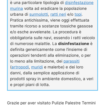
è una particolare tipologia di
disinfestazione
murina
volta ad eradicare la popolazione
urbana di
surmolotti
,
ratti neri
e/o
topi
.
Pratica antichissima, viene oggi effettuata
tramite ricorso a sostanze tossiche gassose
e/o esche avvelenate. La procedura è
obbligatoria sulle navi, essendo i ratti veicolo
di numerose malattie. La
disinfestazione
è
definita genericamente come l’insieme di
operazioni tendenti alla eliminazione, o per
lo meno alla limitazione, dei
parassiti
(
artropodi
,
muridi
e malerbe) e dei loro
danni, dalla semplice applicazione di
prodotti spray in ambiente domestico, a veri
e propri piani di lotta.
Grazie per aver visitato Pulizie Palestre Termini