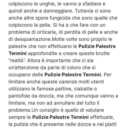
colpiscono le unghie, le vanno a sfaldare e
quindi anche a danneggiare. Tuttavia ci sono
anche altre spore fungicida che sono quelle che
colpiscono la pelle. Si ha a che fare con un
problema di orticaria, di perdita di pelle e anche
di desquamazione.Molte volte sono proprio le
palestre che non effettuano le
Pulizie Palestre
Termini
approfondite a creare queste brutte
“realtà”. Allora è importante che ci sia
un’attenzione da parte di coloro che si
occupano delle
Pulizie Palestre Termini
. Per
limitare anche queste carenze molti utenti
utilizzano le famose pattine, ciabatte o
pantofole da doccia, ma che comunque vanno a
limitare, ma non ad annullare del tutto il
problema.Un consiglio è quello di valutare
sempre le
Pulizie Palestre Termini
effettuate,
la pulizia che è presente nelle docce e nei piatti