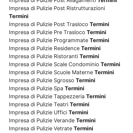
Impresa di Pulizie Post Allagamenti
Termini
Impresa di Pulizie Post Ristrutturazioni
Termini
Impresa di Pulizie Post Trasloco
Termini
Impresa di Pulizie Pre Trasloco
Termini
Impresa di Pulizie Programmate
Termini
Impresa di Pulizie Residence
Termini
Impresa di Pulizie Ristoranti
Termini
Impresa di Pulizie Scale Condominio
Termini
Impresa di Pulizie Scuole Materne
Termini
Impresa di Pulizie Sgrosso
Termini
Impresa di Pulizie Spa
Termini
Impresa di Pulizie Tappezzeria
Termini
Impresa di Pulizie Teatri
Termini
Impresa di Pulizie Uffici
Termini
Impresa di Pulizie Verande
Termini
Impresa di Pulizie Vetrate
Termini