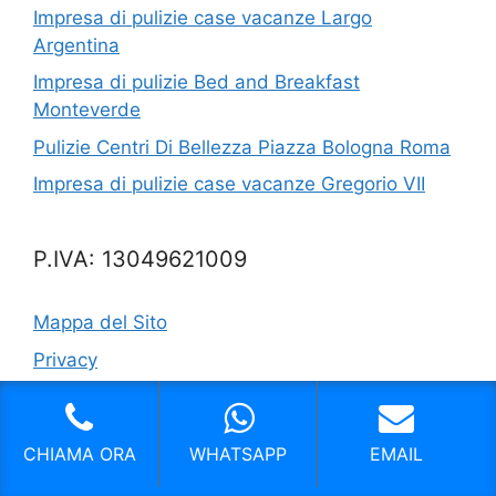
Impresa di pulizie case vacanze Largo
Argentina
Impresa di pulizie Bed and Breakfast
Monteverde
Pulizie Centri Di Bellezza Piazza Bologna Roma
Impresa di pulizie case vacanze Gregorio VII
P.IVA: 13049621009
Mappa del Sito
Privacy
Cookie Policy (EU)
CHIAMA ORA
WHATSAPP
EMAIL
Copyright © 2024 |
Realizzazione Siti Web
-
Siti Roma