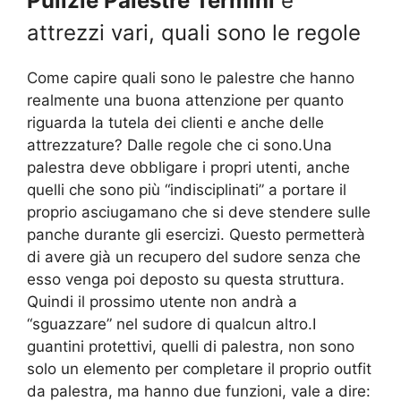
Pulizie Palestre Termini
e
attrezzi vari, quali sono le regole
Come capire quali sono le palestre che hanno
realmente una buona attenzione per quanto
riguarda la tutela dei clienti e anche delle
attrezzature? Dalle regole che ci sono.Una
palestra deve obbligare i propri utenti, anche
quelli che sono più “indisciplinati” a portare il
proprio asciugamano che si deve stendere sulle
panche durante gli esercizi. Questo permetterà
di avere già un recupero del sudore senza che
esso venga poi deposto su questa struttura.
Quindi il prossimo utente non andrà a
“sguazzare” nel sudore di qualcun altro.I
guantini protettivi, quelli di palestra, non sono
solo un elemento per completare il proprio outfit
da palestra, ma hanno due funzioni, vale a dire: