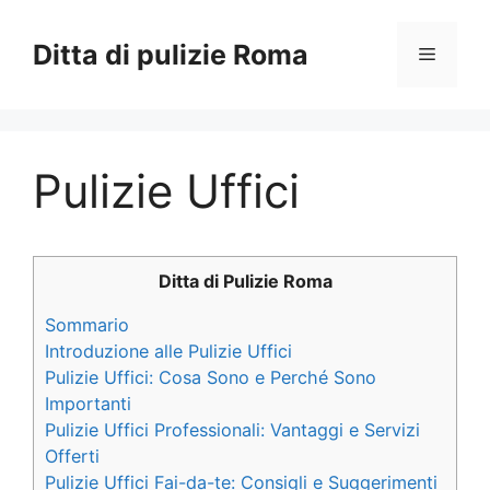
Vai
al
Ditta di pulizie Roma
Menu
contenuto
Pulizie Uffici
Ditta di Pulizie Roma
Sommario
Introduzione alle Pulizie Uffici
Pulizie Uffici: Cosa Sono e Perché Sono
Importanti
Pulizie Uffici Professionali: Vantaggi e Servizi
Offerti
Pulizie Uffici Fai-da-te: Consigli e Suggerimenti