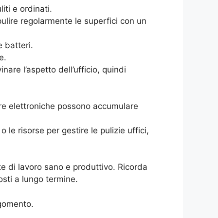
iti e ordinati.
 pulire regolarmente le superfici con un
 batteri.
e.
are l’aspetto dell’ufficio, quindi
ure elettroniche possono accumulare
le risorse per gestire le pulizie uffici,
te di lavoro sano e produttivo. Ricorda
osti a lungo termine.
rgomento.