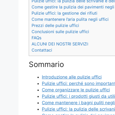
Pulizie uffici: la pulizia delle scrivanie e de
Come gestire la pulizia dei pavimenti negli 
Pulizie uffici: la gestione dei rifiuti
Come mantenere l’aria pulita negli uffici
Prezzi delle pulizie uffici
Conclusioni sulle pulizie uffici
FAQs
ALCUNI DEI NOSTRI SERVIZI:
Contattaci
Sommario
Introduzione alle pulizie uffici
Pulizie uffici: perché sono important
Come organizzare le pulizie uffici
Pulizie uffici: i prodotti giusti da uti
Come mantenere i bagni puliti negli 
Pulizie uffici: la pulizia delle scriva