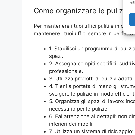
wit
Come organizzare le pulizie uf
Per mantenere i tuoi uffici puliti e in ord
mantenere i tuoi uffici sempre in perfetto 
1. Stabilisci un programma di pulizia
spazi.
2. Assegna compiti specifici: suddivi
professionale.
3. Utilizza prodotti di pulizia adatti
4. Tieni a portata di mano gli strum
svolgere le pulizie in modo efficient
5. Organizza gli spazi di lavoro: inc
necessario per le pulizie.
6. Fai attenzione ai dettagli: non d
inferiori dei mobili.
7. Utilizza un sistema di riciclaggio