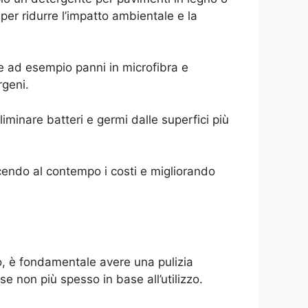
i per ridurre l’impatto ambientale e la
me ad esempio panni in microfibra e
rgeni.
eliminare batteri e germi dalle superfici più
iducendo al contempo i costi e migliorando
tto, è fondamentale avere una pulizia
se non più spesso in base all’utilizzo.