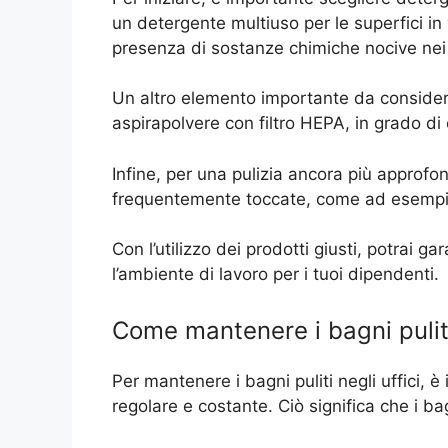
un detergente multiuso per le superfici in v
presenza di sostanze chimiche nocive nei t
Un altro elemento importante da considerar
aspirapolvere con filtro HEPA, in grado di 
Infine, per una pulizia ancora più approfond
frequentemente toccate, come ad esempio l
Con l’utilizzo dei prodotti giusti, potrai g
l’ambiente di lavoro per i tuoi dipendenti.
Come mantenere i bagni puliti 
Per mantenere i bagni puliti negli uffici, 
regolare e costante. Ciò significa che i ba