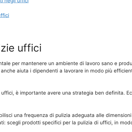
 negli uffici
ffici
zie uffici
ntale per mantenere un ambiente di lavoro sano e produtt
nche aiuta i dipendenti a lavorare in modo più efficiente
zie uffici, è importante avere una strategia ben definita. 
abilisci una frequenza di pulizia adeguata alle dimensioni 
ti: scegli prodotti specifici per la pulizia di uffici, in m