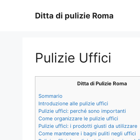
Vai
al
Ditta di pulizie Roma
contenuto
Pulizie Uffici
Ditta di Pulizie Roma
Sommario
Introduzione alle pulizie uffici
Pulizie uffici: perché sono importanti
Come organizzare le pulizie uffici
Pulizie uffici: i prodotti giusti da utilizzare
Come mantenere i bagni puliti negli uffici