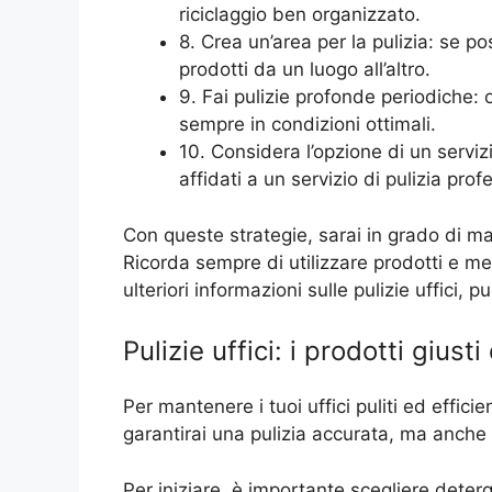
riciclaggio ben organizzato.
8. Crea un’area per la pulizia: se po
prodotti da un luogo all’altro.
9. Fai pulizie profonde periodiche: o
sempre in condizioni ottimali.
10. Considera l’opzione di un servizi
affidati a un servizio di pulizia prof
Con queste strategie, sarai in grado di man
Ricorda sempre di utilizzare prodotti e meto
ulteriori informazioni sulle pulizie uffici,
Pulizie uffici: i prodotti giusti
Per mantenere i tuoi uffici puliti ed effici
garantirai una pulizia accurata, ma anche 
Per iniziare, è importante scegliere deter