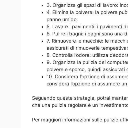
3. Organizza gli spazi di lavoro: inc
4. Elimina la polvere: la polvere può
panno umido.
5. Lavare i pavimenti: i pavimenti 
6. Pulire i bagni: i bagni sono una 
7. Rimuovere le macchie: le macchie 
assicurati di rimuoverle tempestiv
8. Controlla l’odore: utilizza deodora
9. Organizza la pulizia dei compute
polvere e sporco, quindi assicurati 
10. Considera l’opzione di assumere u
considera l’opzione di assumere un s
Seguendo queste strategie, potrai mantener
che una pulizia regolare è un investimento 
Per maggiori informazioni sulle pulizie uff