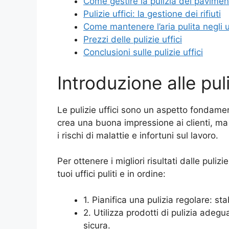
Come gestire la pulizia dei pavimenti
Pulizie uffici: la gestione dei rifiuti
Come mantenere l’aria pulita negli u
Prezzi delle pulizie uffici
Conclusioni sulle pulizie uffici
Introduzione alle puli
Le pulizie uffici sono un aspetto fondame
crea una buona impressione ai clienti, ma a
i rischi di malattie e infortuni sul lavoro.
Per ottenere i migliori risultati dalle puli
tuoi uffici puliti e in ordine:
1. Pianifica una pulizia regolare: st
2. Utilizza prodotti di pulizia adegua
sicura.