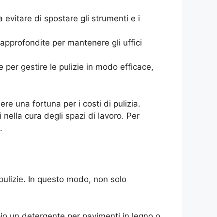
a evitare di spostare gli strumenti e i
ù approfondite per mantenere gli uffici
e per gestire le pulizie in modo efficace,
re una fortuna per i costi di pulizia.
 nella cura degli spazi di lavoro. Per
.
e pulizie. In questo modo, non solo
pio un detergente per pavimenti in legno o