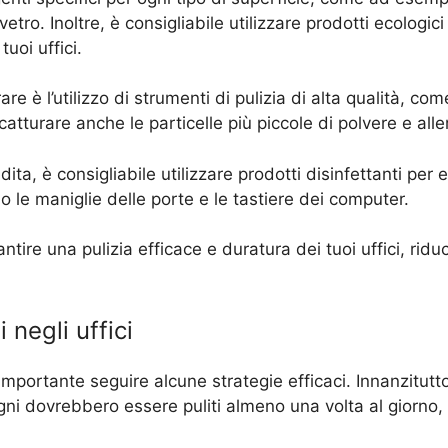
etro. Inoltre, è consigliabile utilizzare prodotti ecologic
uoi uffici.
e è l’utilizzo di strumenti di pulizia di alta qualità, co
catturare anche le particelle più piccole di polvere e alle
ita, è consigliabile utilizzare prodotti disinfettanti per 
e maniglie delle porte e le tastiere dei computer.
arantire una pulizia efficace e duratura dei tuoi uffici, r
negli uffici
è importante seguire alcune strategie efficaci. Innanzitu
gni dovrebbero essere puliti almeno una volta al giorno, 