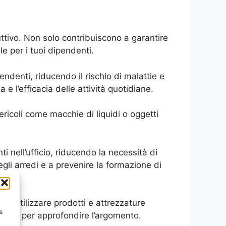
tivo. Non solo contribuiscono a garantire
e per i tuoi dipendenti.
endenti, riducendo il rischio di malattie e
 e l’efficacia delle attività quotidiane.
ricoli come macchie di liquidi o oggetti
ti nell’ufficio, riducendo la necessità di
egli arredi e a prevenire la formazione di
i e utilizzare prodotti e attrezzature
s
ulizia
per approfondire l’argomento.