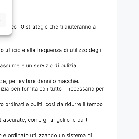
s
e. Ecco 10 strategie che ti aiuteranno a
o ufficio e alla frequenza di utilizzo degli
i assumere un servizio di pulizia
ficie, per evitare danni o macchie.
izia ben fornita con tutto il necessario per
 ordinati e puliti, così da ridurre il tempo
rascurate, come gli angoli o le parti
ito e ordinato utilizzando un sistema di