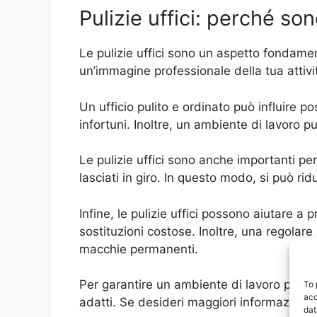
Pulizie uffici: perché so
Le pulizie uffici sono un aspetto fondame
un’immagine professionale della tua attivi
Un ufficio pulito e ordinato può influire p
infortuni. Inoltre, un ambiente di lavoro pu
Le pulizie uffici sono anche importanti pe
lasciati in giro. In questo modo, si può ridur
Infine, le pulizie uffici possono aiutare a 
sostituzioni costose. Inoltre, una regolare
macchie permanenti.
Per garantire un ambiente di lavoro pulito e
To 
acc
adatti. Se desideri maggiori informazioni s
dat