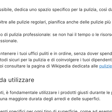
ssibile, dedica uno spazio specifico per la pulizia, così d
ltre alle pulizie regolari, pianifica anche delle pulizie pi
o di pulizia professionale: se non hai il tempo o le risors
essionale.
tenere i tuoi uffici puliti e in ordine, senza dover spende
di sicuri per la pulizia e di coinvolgere i tuoi dipendenti
 puoi consultare la pagina di Wikipedia dedicata alle
pulizie
 da utilizzare
enti, è fondamentale utilizzare i prodotti giusti durante l
una maggiore durata degli arredi e delle superfici.
genti specifici per ogni tipo di superficie, come ad esem