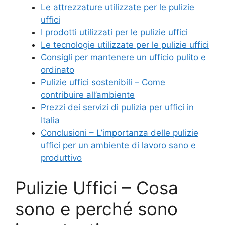
Le attrezzature utilizzate per le pulizie
uffici
I prodotti utilizzati per le pulizie uffici
Le tecnologie utilizzate per le pulizie uffici
Consigli per mantenere un ufficio pulito e
ordinato
Pulizie uffici sostenibili – Come
contribuire all’ambiente
Prezzi dei servizi di pulizia per uffici in
Italia
Conclusioni – L’importanza delle pulizie
uffici per un ambiente di lavoro sano e
produttivo
Pulizie Uffici – Cosa
sono e perché sono