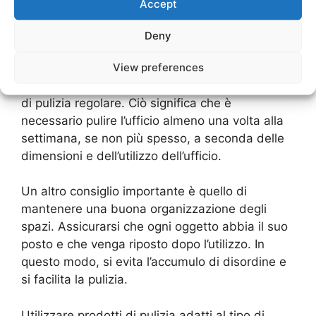
Accept
pulito e ordinato
Deny
Per mantenere un ufficio pulito e ordinato, è
View preferences
importante seguire alcune semplici regole.
Innanzitutto, è fondamentale avere una routine
di pulizia regolare. Ciò significa che è
necessario pulire l’ufficio almeno una volta alla
settimana, se non più spesso, a seconda delle
dimensioni e dell’utilizzo dell’ufficio.
Un altro consiglio importante è quello di
mantenere una buona organizzazione degli
spazi. Assicurarsi che ogni oggetto abbia il suo
posto e che venga riposto dopo l’utilizzo. In
questo modo, si evita l’accumulo di disordine e
si facilita la pulizia.
Utilizzare prodotti di pulizia adatti al tipo di