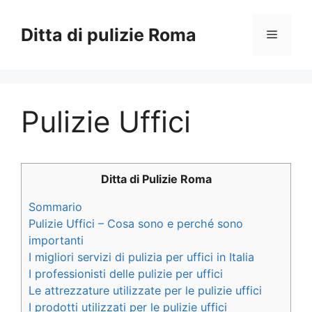
Vai
al
Ditta di pulizie Roma
Menu
contenuto
Pulizie Uffici
Ditta di Pulizie Roma
Sommario
Pulizie Uffici – Cosa sono e perché sono
importanti
I migliori servizi di pulizia per uffici in Italia
I professionisti delle pulizie per uffici
Le attrezzature utilizzate per le pulizie uffici
I prodotti utilizzati per le pulizie uffici