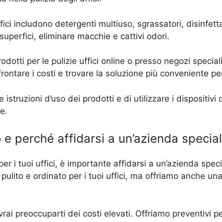
 uffici includono detergenti multiuso, sgrassatori, disinfe
 superfici, eliminare macchie e cattivi odori.
otti per le pulizie uffici online o presso negozi speciali
frontare i costi e trovare la soluzione più conveniente pe
struzioni d’uso dei prodotti e di utilizzare i dispositivi
e.
o e perché affidarsi a un’azienda specia
 per i tuoi uffici, è importante affidarsi a un’azienda spec
ulito e ordinato per i tuoi uffici, ma offriamo anche un
dovrai preoccuparti dei costi elevati. Offriamo preventivi p