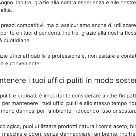
bisogno. Inoltre, grazie alla nostra esperienza e alle nost
alità.
a prezzi competitivi, ma ci assicuriamo anche di utilizzare
te e i tuoi dipendenti. Inoltre, grazie alla nostra flessi
tà quotidiane.
izie uffici affidabile e professionale, non esitare a conta
ente e conveniente.
enere i tuoi uffici puliti in modo soste
 puliti e ordinati, è importante considerare anche l’impat
per mantenere i tuoi uffici puliti e allo stesso tempo rid
no meno dannosi per l’ambiente, riducendo l’uso di sosta
ecologico, puoi utilizzare prodotti naturali come aceto, 
i macchie e odori, senza danneggiare l’ambiente. Inoltre, 