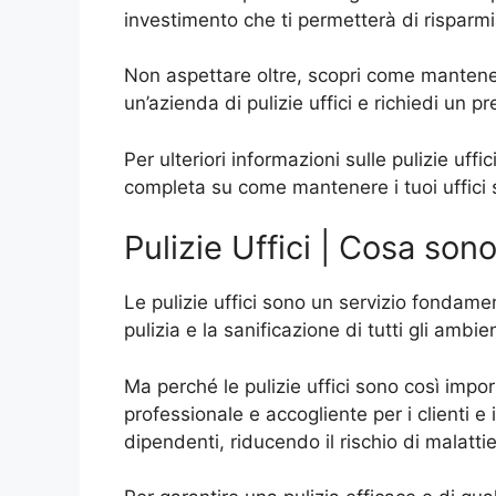
investimento che ti permetterà di risparmi
Non aspettare oltre, scopri come mantenere i
un’azienda di pulizie uffici e richiedi un p
Per ulteriori informazioni sulle pulizie uf
completa su come mantenere i tuoi uffici s
Pulizie Uffici | Cosa so
Le pulizie uffici sono un servizio fondamen
pulizia e la sanificazione di tutti gli ambi
Ma perché le pulizie uffici sono così impo
professionale e accogliente per i clienti e i
dipendenti, riducendo il rischio di malattie