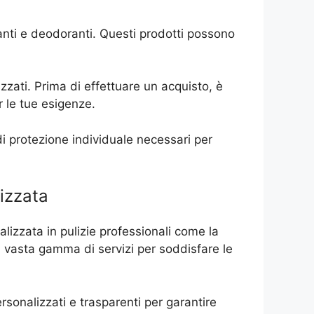
ttanti e deodoranti. Questi prodotti possono
zzati. Prima di effettuare un acquisto, è
r le tue esigenze.
 di protezione individuale necessari per
lizzata
ializzata in pulizie professionali come la
a vasta gamma di servizi per soddisfare le
ersonalizzati e trasparenti per garantire