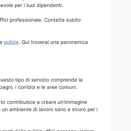
vole per i tuoi dipendenti.
uffici professionale. Contatta subito
ma
pulizie
. Qui troverai una panoramica
 Questo tipo di servizio comprende la
 bagni, i corridoi e le aree comuni.
nato contribuisce a creare un’immagine
sce un ambiente di lavoro sano e sicuro per i