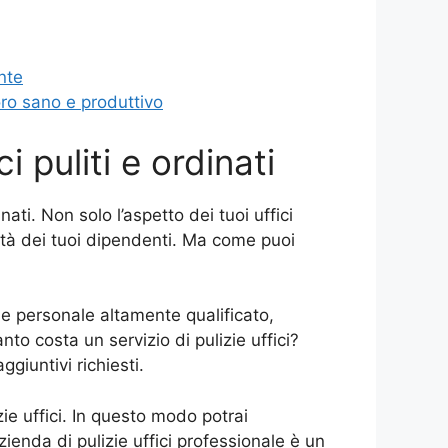
nte
oro sano e produttivo
i puliti e ordinati
ati. Non solo l’aspetto dei tuoi uffici
vità dei tuoi dipendenti. Ma come puoi
a e personale altamente qualificato,
to costa un servizio di pulizie uffici?
ggiuntivi richiesti.
ie uffici. In questo modo potrai
zienda di pulizie uffici professionale è un