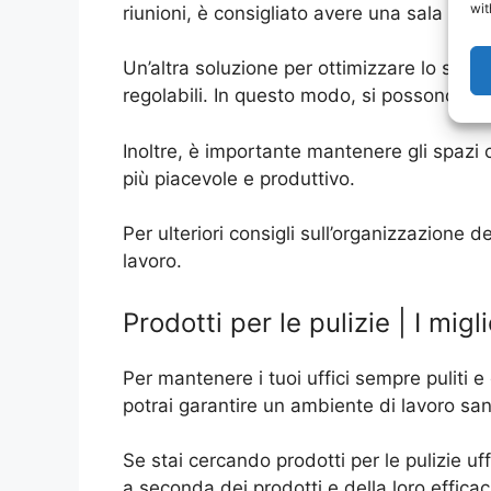
wit
riunioni, è consigliato avere una sala appo
Un’altra soluzione per ottimizzare lo spazio
regolabili. In questo modo, si possono sfru
Inoltre, è importante mantenere gli spazi
più piacevole e produttivo.
Per ulteriori consigli sull’organizzazione d
lavoro.
Prodotti per le pulizie | I migl
Per mantenere i tuoi uffici sempre puliti e 
potrai garantire un ambiente di lavoro sano
Se stai cercando prodotti per le pulizie uff
a seconda dei prodotti e della loro efficacia