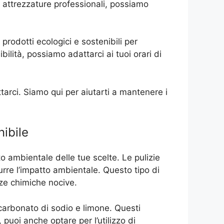
re attrezzature professionali, possiamo
 prodotti ecologici e sostenibili per
bilità, possiamo adattarci ai tuoi orari di
ttarci. Siamo qui per aiutarti a mantenere i
nibile
to ambientale delle tue scelte. Le pulizie
urre l’impatto ambientale. Questo tipo di
nze chimiche nocive.
bicarbonato di sodio e limone. Questi
puoi anche optare per l’utilizzo di