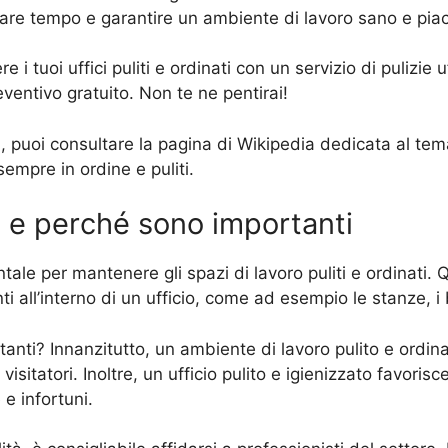
are tempo e garantire un ambiente di lavoro sano e piace
 tuoi uffici puliti e ordinati con un servizio di pulizie 
reventivo gratuito. Non te ne pentirai!
fici, puoi consultare la pagina di Wikipedia dedicata al te
empre in ordine e puliti.
no e perché sono importanti
tale per mantenere gli spazi di lavoro puliti e ordinati.
enti all’interno di un ufficio, come ad esempio le stanze, i
rtanti? Innanzitutto, un ambiente di lavoro pulito e ordi
 visitatori. Inoltre, un ufficio pulito e igienizzato favori
 e infortuni.