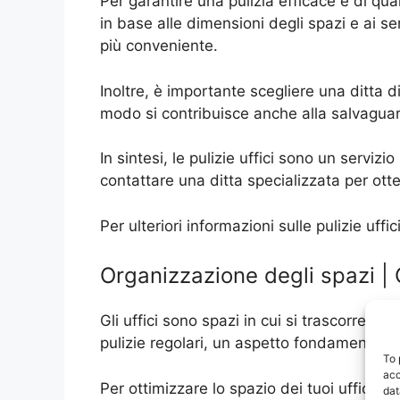
Per garantire una pulizia efficace e di quali
in base alle dimensioni degli spazi e ai ser
più conveniente.
Inoltre, è importante scegliere una ditta di
modo si contribuisce anche alla salvaguard
In sintesi, le pulizie uffici sono un servi
contattare una ditta specializzata per otte
Per ulteriori informazioni sulle pulizie uf
Organizzazione degli spazi | 
Gli uffici sono spazi in cui si trascorre gr
pulizie regolari, un aspetto fondamentale p
To 
acc
Per ottimizzare lo spazio dei tuoi uffici, 
dat