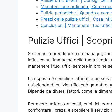
Pulizie uffici esterni | Consigli per 
Manutenzione ordinaria | Come mant
Pulizie periodiche | Quando e come e
Prezzi delle pulizie uffici | Cosa i
Conclusioni | Mantenere i tuoi uffic
Pulizie Uffici | Scopr
Se sei un imprenditore o un manager, sai qu
influisce sull’immagine della tua azienda,
mantenere i tuoi uffici sempre in ordine
La risposta è semplice: affidati a un servi
un’azienda di pulizie uffici può garantire 
Dipende da diversi fattori, come la dimensio
Per avere un’idea dei costi, puoi richiede
confrontare i prezzi e scegliere il servizio