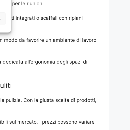
zio per le riunioni.
setti integrati o scaffali con ripiani
s
 in modo da favorire un ambiente di lavoro
ia dedicata all’ergonomia degli spazi di
liti
le pulizie. Con la giusta scelta di prodotti,
ibili sul mercato. I prezzi possono variare