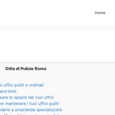
Home
Ditta di Pulizie Roma
 uffici puliti e ordinati
mportanti
re lo spazio dei tuoi uffici
per mantenere i tuoi uffici puliti
idarsi a un’azienda specializzata