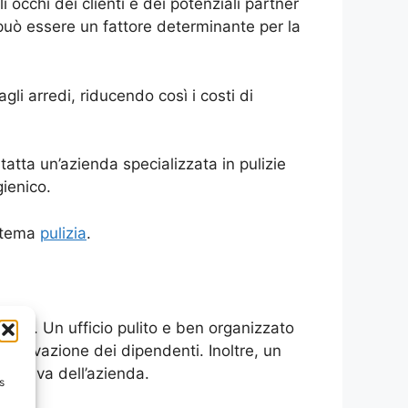
 occhi dei clienti e dei potenziali partner
 può essere un fattore determinante per la
gli arredi, riducendo così i costi di
tatta un’azienda specializzata in pulizie
gienico.
l tema
pulizia
.
ivo. Un ufficio pulito e ben organizzato
 motivazione dei dipendenti. Inoltre, un
plessiva dell’azienda.
s