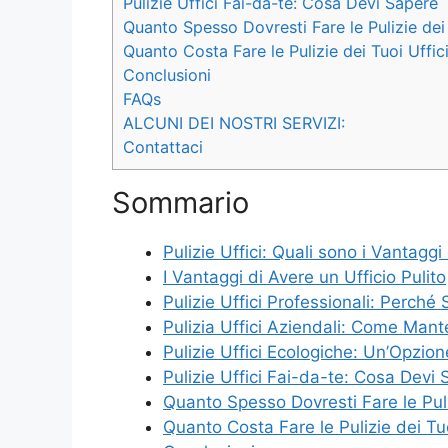
Pulizie Uffici Fai-da-te: Cosa Devi Sapere
Quanto Spesso Dovresti Fare le Pulizie dei 
Quanto Costa Fare le Pulizie dei Tuoi Uffic
Conclusioni
FAQs
ALCUNI DEI NOSTRI SERVIZI:
Contattaci
Sommario
Pulizie Uffici: Quali sono i Vantaggi
I Vantaggi di Avere un Ufficio Pulito
Pulizie Uffici Professionali: Perché
Pulizia Uffici Aziendali: Come Man
Pulizie Uffici Ecologiche: Un’Opzion
Pulizie Uffici Fai-da-te: Cosa Devi
Quanto Spesso Dovresti Fare le Puli
Quanto Costa Fare le Pulizie dei Tuo