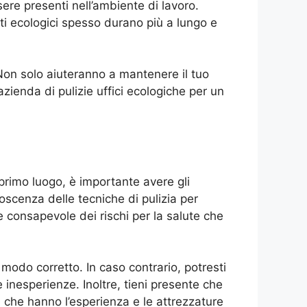
re presenti nell’ambiente di lavoro.
otti ecologici spesso durano più a lungo e
. Non solo aiuteranno a mantenere il tuo
azienda di pulizie uffici ecologiche per un
 primo luogo, è importante avere gli
oscenza delle tecniche di pulizia per
re consapevole dei rischi per la salute che
n modo corretto. In caso contrario, potresti
 inesperienze. Inoltre, tieni presente che
, che hanno l’esperienza e le attrezzature