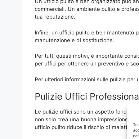
Un ufficio pulito e ben organizzato può anc
commerciali. Un ambiente pulito e profess
tua reputazione.
Infine, un ufficio pulito e ben mantenuto p
manutenzione e di sostituzione.
Per tutti questi motivi, è importante consi
per uffici per ottenere un preventivo e sco
Per ulteriori informazioni sulle pulizie pe
Pulizie Uffici Profession
Le pulizie uffici sono un aspetto fondame
non solo crea una buona impressione sui cl
To 
ufficio pulito riduce il rischio di malattie 
acc
dat