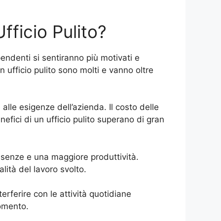
Ufficio Pulito?
pendenti si sentiranno più motivati e
n ufficio pulito sono molti e vanno oltre
 alle esigenze dell’azienda. Il costo delle
nefici di un ufficio pulito superano di gran
 assenze e una maggiore produttività.
lità del lavoro svolto.
erferire con le attività quotidiane
momento.