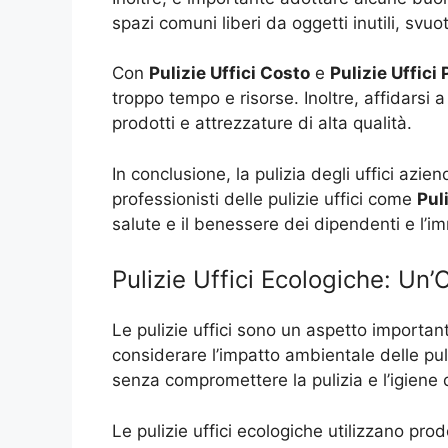
spazi comuni liberi da oggetti inutili, svuo
Con
Pulizie Uffici Costo
e
Pulizie Uffici
troppo tempo e risorse. Inoltre, affidarsi a
prodotti e attrezzature di alta qualità.
In conclusione, la pulizia degli uffici az
professionisti delle pulizie uffici come
Pul
salute e il benessere dei dipendenti e l’i
Pulizie Uffici Ecologiche: Un’
Le pulizie uffici sono un aspetto importa
considerare l’impatto ambientale delle puli
senza compromettere la pulizia e l’igiene d
Le pulizie uffici ecologiche utilizzano prod