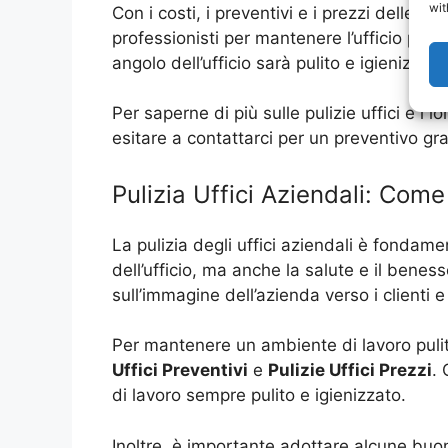
wit
Con i costi, i preventivi e i prezzi delle p
professionisti per mantenere l’ufficio pulit
angolo dell’ufficio sarà pulito e igienizz
Per saperne di più sulle pulizie uffici e 
esitare a contattarci per un preventivo gr
Pulizia Uffici Aziendali: Com
La pulizia degli uffici aziendali è fondam
dell’ufficio, ma anche la salute e il benes
sull’immagine dell’azienda verso i clienti 
Per mantenere un ambiente di lavoro pulito
Uffici Preventivi
e
Pulizie Uffici Prezzi
. 
di lavoro sempre pulito e igienizzato.
Inoltre, è importante adottare alcune buon