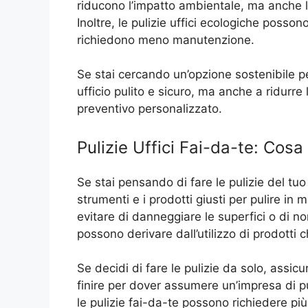
riducono l’impatto ambientale, ma anche l
Inoltre, le pulizie uffici ecologiche posso
richiedono meno manutenzione.
Se stai cercando un’opzione sostenibile per
ufficio pulito e sicuro, ma anche a ridurre
preventivo personalizzato.
Pulizie Uffici Fai-da-te: Cos
Se stai pensando di fare le pulizie del tuo
strumenti e i prodotti giusti per pulire i
evitare di danneggiare le superfici o di no
possono derivare dall’utilizzo di prodotti 
Se decidi di fare le pulizie da solo, assicu
finire per dover assumere un’impresa di pul
le pulizie fai-da-te possono richiedere più