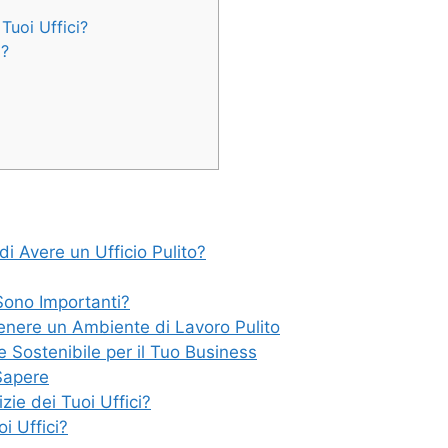
Tuoi Uffici?
i?
 di Avere un Ufficio Pulito?
 Sono Importanti?
tenere un Ambiente di Lavoro Pulito
e Sostenibile per il Tuo Business
 Sapere
zie dei Tuoi Uffici?
i Uffici?