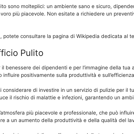
pulito sono molteplici: un ambiente sano e sicuro, dipenden
ro più piacevole. Non esitate a richiedere un preventivo 
fici, potete consultare la pagina di Wikipedia dedicata al
ficio Pulito
 il benessere dei dipendenti e per l’immagine della tua 
nfluire positivamente sulla produttività e sull’efficienz
 considerare di investire in un servizio di pulizie per il t
uce il rischio di malattie e infezioni, garantendo un ambi
un’atmosfera più piacevole e professionale, che può influi
e a un aumento della produttività e della qualità del lav