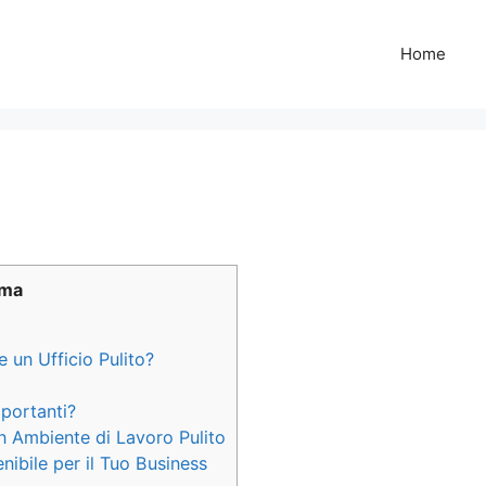
Home
oma
e un Ufficio Pulito?
mportanti?
n Ambiente di Lavoro Pulito
nibile per il Tuo Business