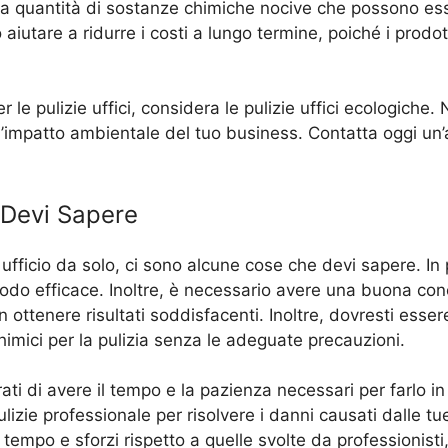
a quantità di sostanze chimiche nocive che possono esse
no aiutare a ridurre i costi a lungo termine, poiché i prod
 le pulizie uffici, considera le pulizie uffici ecologiche
 l’impatto ambientale del tuo business. Contatta oggi un’
a Devi Sapere
 ufficio da solo, ci sono alcune cose che devi sapere. In
n modo efficace. Inoltre, è necessario avere una buona con
n ottenere risultati soddisfacenti. Inoltre, dovresti esse
chimici per la pulizia senza le adeguate precauzioni.
rati di avere il tempo e la pazienza necessari per farlo i
izie professionale per risolvere i danni causati dalle tue
 tempo e sforzi rispetto a quelle svolte da professionisti