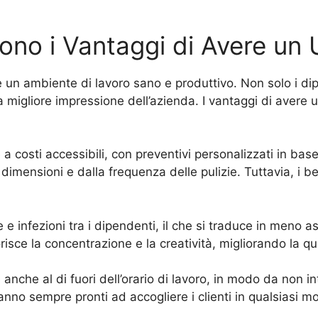
 sono i Vantaggi di Avere un 
re un ambiente di lavoro sano e produttivo. Non solo i di
 migliore impressione dell’azienda. I vantaggi di avere u
a costi accessibili, con preventivi personalizzati in base
 dimensioni e dalla frequenza delle pulizie. Tuttavia, i be
tie e infezioni tra i dipendenti, il che si traduce in meno
risce la concentrazione e la creatività, migliorando la qua
anche al di fuori dell’orario di lavoro, in modo da non int
ranno sempre pronti ad accogliere i clienti in qualsiasi 