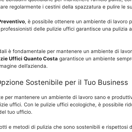
tare regolarmente i cestini della spazzatura e pulire le su
 Preventivo
, è possibile ottenere un ambiente di lavoro p
 professionisti delle pulizie uffici garantisce una pulizia
iendali è fondamentale per mantenere un ambiente di lavor
izie Uffici Quanto Costa
garantisce un ambiente sempre 
mmagine dell’azienda.
Opzione Sostenibile per il Tuo Business
nte per mantenere un ambiente di lavoro sano e produttiv
zie uffici. Con le pulizie uffici ecologiche, è possibile r
el tuo ufficio.
otti e metodi di pulizia che sono sostenibili e rispettosi 