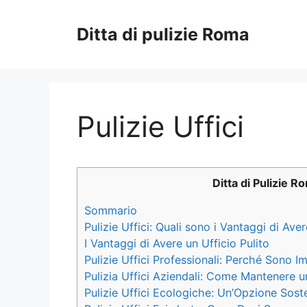
Vai
al
Ditta di pulizie Roma
contenuto
Pulizie Uffici
Ditta di Pulizie R
Sommario
Pulizie Uffici: Quali sono i Vantaggi di Aver
I Vantaggi di Avere un Ufficio Pulito
Pulizie Uffici Professionali: Perché Sono I
Pulizia Uffici Aziendali: Come Mantenere u
Pulizie Uffici Ecologiche: Un’Opzione Soste