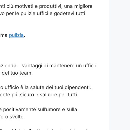
ti più motivati e produttivi, una migliore
per le pulizie uffici e godetevi tutti
 tema
pulizia
.
azienda. I vantaggi di mantenere un ufficio
a del tuo team.
uo ufficio è la salute dei tuoi dipendenti.
ente più sicuro e salubre per tutti.
re positivamente sull’umore e sulla
oro svolto.