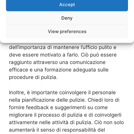
motivarli
Accept
Quando si tratta di mantenere i tuoi spazi di
Deny
lavoro puliti e ordinati, il coinvolgimento e la
View preferences
motivazione del personale sono fondamentali. Il
personale deve essere consapevole
dell’importanza di mantenere l’ufficio pulito e
deve essere motivato a farlo. Ciò può essere
raggiunto attraverso una comunicazione
efficace e una formazione adeguata sulle
procedure di pulizia.
Inoltre, è importante coinvolgere il personale
nella pianificazione delle pulizie. Chiedi loro di
fornire feedback e suggerimenti su come
migliorare il processo di pulizia e di coinvolgerli
attivamente nelle attività di pulizia. Ciò non solo
aumenterà il senso di responsabilità del