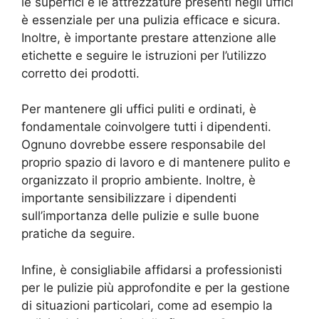
le superfici e le attrezzature presenti negli uffici
è essenziale per una pulizia efficace e sicura.
Inoltre, è importante prestare attenzione alle
etichette e seguire le istruzioni per l’utilizzo
corretto dei prodotti.
Per mantenere gli uffici puliti e ordinati, è
fondamentale coinvolgere tutti i dipendenti.
Ognuno dovrebbe essere responsabile del
proprio spazio di lavoro e di mantenere pulito e
organizzato il proprio ambiente. Inoltre, è
importante sensibilizzare i dipendenti
sull’importanza delle pulizie e sulle buone
pratiche da seguire.
Infine, è consigliabile affidarsi a professionisti
per le pulizie più approfondite e per la gestione
di situazioni particolari, come ad esempio la