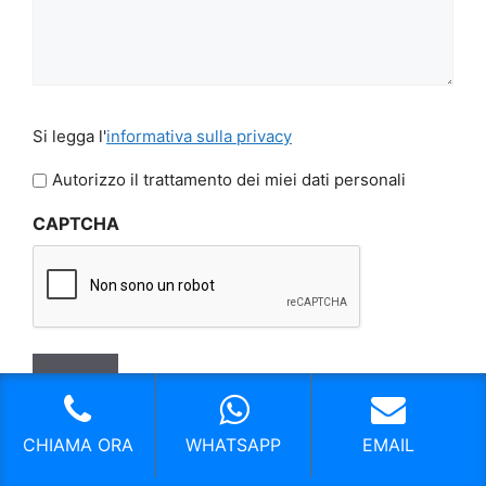
Si
Si legga l'
informativa sulla privacy
legga
l'informativa
Autorizzo il trattamento dei miei dati personali
sulla
CAPTCHA
privacy
CHIAMA ORA
WHATSAPP
EMAIL