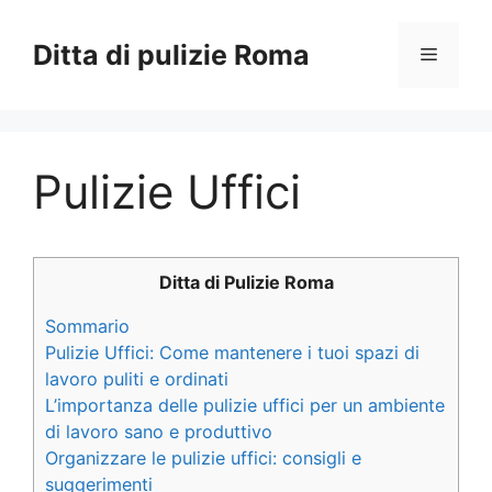
Vai
al
Ditta di pulizie Roma
Menu
contenuto
Pulizie Uffici
Ditta di Pulizie Roma
Sommario
Pulizie Uffici: Come mantenere i tuoi spazi di
lavoro puliti e ordinati
L’importanza delle pulizie uffici per un ambiente
di lavoro sano e produttivo
Organizzare le pulizie uffici: consigli e
suggerimenti