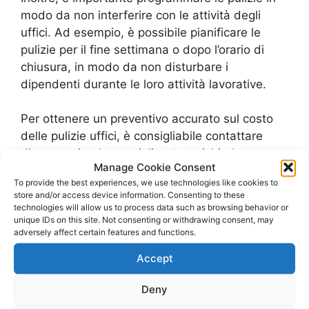
modo da non interferire con le attività degli
uffici. Ad esempio, è possibile pianificare le
pulizie per il fine settimana o dopo l’orario di
chiusura, in modo da non disturbare i
dipendenti durante le loro attività lavorative.
Per ottenere un preventivo accurato sul costo
delle pulizie uffici, è consigliabile contattare
diverse aziende specializzate e richiedere un
Manage Cookie Consent
preventivo personalizzato in base alle tue
To provide the best experiences, we use technologies like cookies to
esigenze. Ricorda che il costo delle pulizie uffici
store and/or access device information. Consenting to these
dipende anche dalla frequenza delle pulizie e
technologies will allow us to process data such as browsing behavior or
unique IDs on this site. Not consenting or withdrawing consent, may
dal tipo di servizi richiesti.
adversely affect certain features and functions.
Personale per le Pulizie Uffici
Accept
Deny
Per mantenere i tuoi uffici puliti e in ordine, è