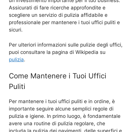
un investimento importante per il tuo business.
Assicurati di fare ricerche approfondite e
scegliere un servizio di pulizia affidabile e
professionale per mantenere i tuoi uffici puliti e
sicuri.
Per ulteriori informazioni sulle pulizie degli uffici,
puoi consultare la pagina di Wikipedia su
pulizia
.
Come Mantenere i Tuoi Uffici
Puliti
Per mantenere i tuoi uffici puliti e in ordine, è
importante seguire alcune semplici regole di
pulizia e igiene. In primo luogo, è fondamentale
avere una routine di pulizia regolare, che
includa la pulizia dei pavimenti, delle superfici e