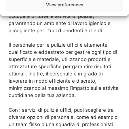
fondamentale avere un buon personale per le
View preferences
pulizie. Questo team di professionisti si
occuperà di tutte le attività di pulizia,
garantendo un ambiente di lavoro igienico e
accogliente per i tuoi dipendenti e clienti.
Il personale per le pulizie uffici è altamente
qualificato e addestrato per gestire ogni tipo di
superficie e materiale, utilizzando prodotti e
attrezzature specifiche per garantire risultati
ottimali. Inoltre, il personale è in grado di
lavorare in modo efficiente e discreto,
minimizzando al massimo l’impatto sulle attività
quotidiane della tua azienda.
Con i servizi di pulizia uffici, puoi scegliere tra
diverse opzioni di personale, come ad esempio
un team fisso o una squadra di professionisti