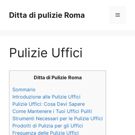
Vai
al
Ditta di pulizie Roma
Menu
contenuto
Pulizie Uffici
Ditta di Pulizie Roma
Sommario
Introduzione alle Pulizie Uffici
Pulizie Uffici: Cosa Devi Sapere
Come Mantenere i Tuoi Uffici Puliti
Strumenti Necessari per le Pulizie Uffici
Prodotti di Pulizia per gli Uffici
Frequenza delle Pulizie Uffici