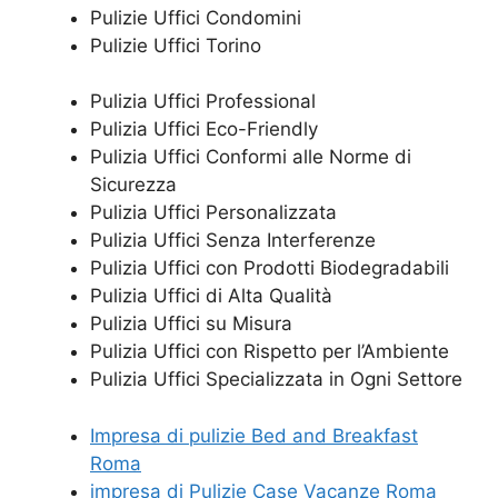
Pulizie Uffici Condomini
Pulizie Uffici Torino
Pulizia Uffici Professional
Pulizia Uffici Eco-Friendly
Pulizia Uffici Conformi alle Norme di
Sicurezza
Pulizia Uffici Personalizzata
Pulizia Uffici Senza Interferenze
Pulizia Uffici con Prodotti Biodegradabili
Pulizia Uffici di Alta Qualità
Pulizia Uffici su Misura
Pulizia Uffici con Rispetto per l’Ambiente
Pulizia Uffici Specializzata in Ogni Settore
Impresa di pulizie Bed and Breakfast
Roma
impresa di Pulizie Case Vacanze Roma