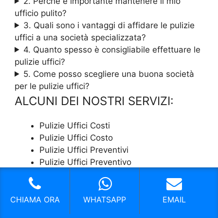
2. Perché è importante mantenere il mio
ufficio pulito?
3. Quali sono i vantaggi di affidare le pulizie
uffici a una società specializzata?
4. Quanto spesso è consigliabile effettuare le
pulizie uffici?
5. Come posso scegliere una buona società
per le pulizie uffici?
ALCUNI DEI NOSTRI SERVIZI:
Pulizie Uffici Costi
Pulizie Uffici Costo
Pulizie Uffici Preventivi
Pulizie Uffici Preventivo
Pulizie Uffici Prezzi
Pulizie Uffici Prezzo
Pulizie Uffici Quanto Costa
CHIAMA ORA
WHATSAPP
EMAIL