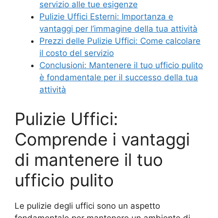
servizio alle tue esigenze
Pulizie Uffici Esterni: Importanza e
vantaggi per l’immagine della tua attività
Prezzi delle Pulizie Uffici: Come calcolare
il costo del servizio
Conclusioni: Mantenere il tuo ufficio pulito
è fondamentale per il successo della tua
attività
Pulizie Uffici:
Comprende i vantaggi
di mantenere il tuo
ufficio pulito
Le pulizie degli uffici sono un aspetto
fondamentale per mantenere un ambiente di