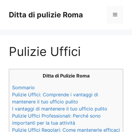
Vai
al
Ditta di pulizie Roma
Menu
contenuto
Pulizie Uffici
Ditta di Pulizie Roma
Sommario
Pulizie Uffici: Comprende i vantaggi di
mantenere il tuo ufficio pulito
I vantaggi di mantenere il tuo ufficio pulito
Pulizie Uffici Professionali: Perché sono
importanti per la tua attività
Pulizie Uffici Regolari: Come mantenerle efficaci