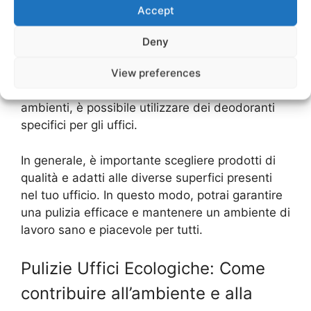
affidarsi a una ditta specializzata.
Accept
Per una pulizia più approfondita, è possibile
Deny
utilizzare anche prodotti disinfettanti, che
View preferences
eliminano i batteri e i germi presenti sulle
superfici. Inoltre, per una maggiore igiene degli
ambienti, è possibile utilizzare dei deodoranti
specifici per gli uffici.
In generale, è importante scegliere prodotti di
qualità e adatti alle diverse superfici presenti
nel tuo ufficio. In questo modo, potrai garantire
una pulizia efficace e mantenere un ambiente di
lavoro sano e piacevole per tutti.
Pulizie Uffici Ecologiche: Come
contribuire all’ambiente e alla