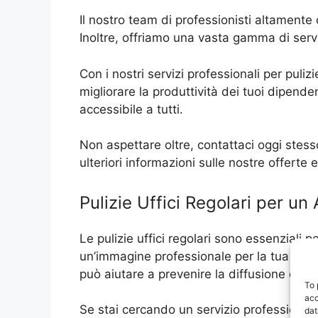
Il nostro team di professionisti altamente qu
Inoltre, offriamo una vasta gamma di servizi
Con i nostri servizi professionali per puliz
migliorare la produttività dei tuoi dipendent
accessibile a tutti.
Non aspettare oltre, contattaci oggi stesso 
ulteriori informazioni sulle nostre offerte 
Pulizie Uffici Regolari per un
Le pulizie uffici regolari sono essenziali
un’immagine professionale per la tua azien
può aiutare a prevenire la diffusione di ge
To 
acc
Se stai cercando un servizio professionale d
dat