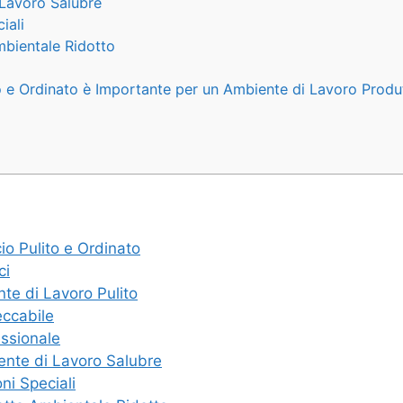
 Lavoro Salubre
iali
mbientale Ridotto
to e Ordinato è Importante per un Ambiente di Lavoro Produ
cio Pulito e Ordinato
ci
nte di Lavoro Pulito
eccabile
essionale
iente di Lavoro Salubre
ni Speciali