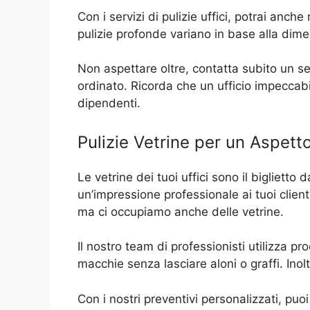
Con i servizi di pulizie uffici, potrai anch
pulizie profonde variano in base alla dimen
Non aspettare oltre, contatta subito un se
ordinato. Ricorda che un ufficio impeccabi
dipendenti.
Pulizie Vetrine per un Aspett
Le vetrine dei tuoi uffici sono il bigliett
un’impressione professionale ai tuoi clienti.
ma ci occupiamo anche delle vetrine.
Il nostro team di professionisti utilizza pr
macchie senza lasciare aloni o graffi. Inol
Con i nostri preventivi personalizzati, puoi 