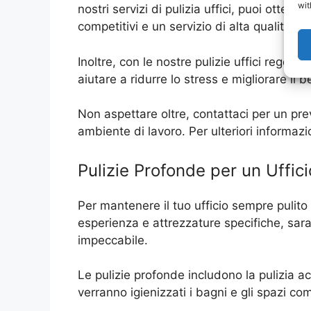
wit
nostri servizi di pulizia uffici, puoi otte
competitivi e un servizio di alta qualità,
Inoltre, con le nostre pulizie uffici regola
aiutare a ridurre lo stress e migliorare il
Non aspettare oltre, contattaci per un prev
ambiente di lavoro. Per ulteriori informazi
Pulizie Profonde per un Uffic
Per mantenere il tuo ufficio sempre pulito e
esperienza e attrezzature specifiche, sar
impeccabile.
Le pulizie profonde includono la pulizia acc
verranno igienizzati i bagni e gli spazi c