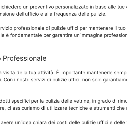
e richiedere un preventivo personalizzato in base alle tue 
sione dell’ufficio e alla frequenza delle pulizie.
rvizio professionale di pulizie uffici per mantenere il tu
le è fondamentale per garantire un’immagine professional
o Professionale
o da visita della tua attività. È importante mantenerle sem
 Con i nostri servizi di pulizie uffici, non solo garantiamo 
odotti specifici per la pulizia delle vetrine, in grado di 
tre, ci assicuriamo di utilizzare tecniche e strumenti che
avere un’idea chiara dei costi delle pulizie uffici e delle 