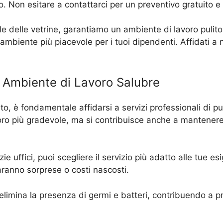
o. Non esitare a contattarci per un preventivo gratuito 
lle delle vetrine, garantiamo un ambiente di lavoro pulito
 ambiente più piacevole per i tuoi dipendenti. Affidati a 
n Ambiente di Lavoro Salubre
to, è fondamentale affidarsi a servizi professionali di puli
oro più gradevole, ma si contribuisce anche a mantenere 
lizie uffici, puoi scegliere il servizio più adatto alle tue 
saranno sorprese o costi nascosti.
si elimina la presenza di germi e batteri, contribuendo a p