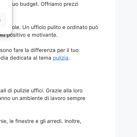
e e al tuo budget. Offriamo prezzi
ato.
s
piacevole. Un ufficio pulito e ordinato può
più positivo e motivante.
sono fare la differenza per il tuo
ipedia dedicata al tema
pulizia
.
 di pulizie uffici. Grazie alla loro
iranno un ambiente di lavoro sempre
, le finestre e gli arredi. Inoltre,