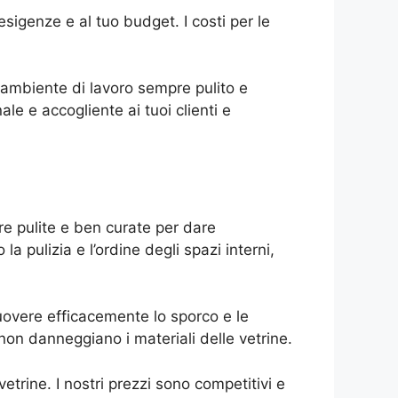
esigenze e al tuo budget. I costi per le
o ambiente di lavoro sempre pulito e
e e accogliente ai tuoi clienti e
pre pulite e ben curate per dare
la pulizia e l’ordine degli spazi interni,
rimuovere efficacemente lo sporco e le
 non danneggiano i materiali delle vetrine.
vetrine. I nostri prezzi sono competitivi e