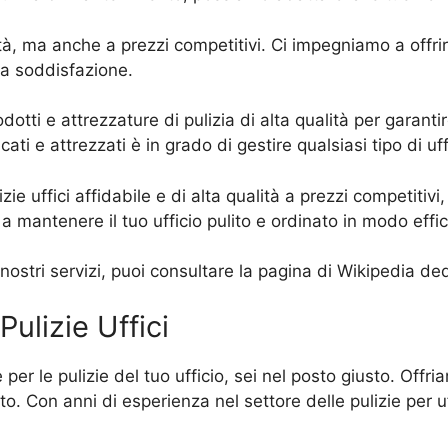
à, ma anche a prezzi competitivi. Ci impegniamo a offrire 
ua soddisfazione.
rodotti e attrezzature di pulizia di alta qualità per garant
ati e attrezzati è in grado di gestire qualsiasi tipo di uf
zie uffici affidabile e di alta qualità a prezzi competitivi
 a mantenere il tuo ufficio pulito e ordinato in modo effi
i nostri servizi, puoi consultare la pagina di Wikipedia ded
Pulizie Uffici
per le pulizie del tuo ufficio, sei nel posto giusto. Offri
to. Con anni di esperienza nel settore delle pulizie per uf