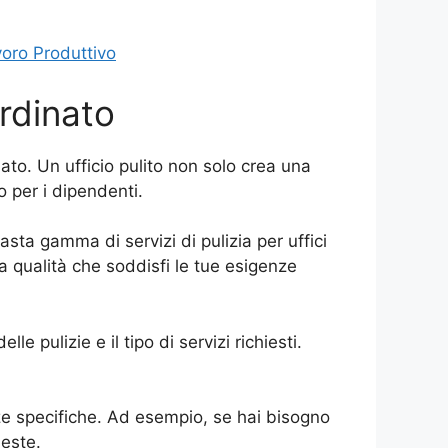
voro Produttivo
Ordinato
to. Un ufficio pulito non solo crea una
 per i dipendenti.
asta gamma di servizi di pulizia per uffici
ta qualità che soddisfi le tue esigenze
le pulizie e il tipo di servizi richiesti.
enze specifiche. Ad esempio, se hai bisogno
ieste.