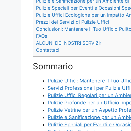
Pulizie e Sanificazione per un Ambiente di
Pulizie Speciali per Eventi e Occasioni Spec
Pulizie Uffici Ecologiche per un Impatto A
Prezzi dei Servizi di Pulizie Uffici
Conclusioni: Mantenere il Tuo Ufficio Puli
FAQs
ALCUNI DEI NOSTRI SERVIZI:
Contattaci
Sommario
Pulizie Uffici: Mantenere il Tuo Uffi
Servizi Professionali per Pulizie Uffi
Pulizie Uffici Regolari per un Ambie
Pulizie Profonde per un Ufficio Imp
Pulizie Vetrine per un Aspetto Prof
Pulizie e Sanificazione per un Amb
Pulizie Speciali per Eventi e Occasio