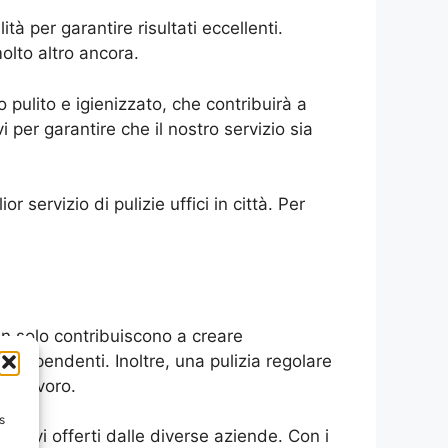
ità per garantire risultati eccellenti.
molto altro ancora.
o pulito e igienizzato, che contribuirà a
i per garantire che il nostro servizio sia
 servizio di pulizie uffici in città. Per
on solo contribuiscono a creare
i dipendenti. Inoltre, una pulizia regolare
al lavoro.
s
ventivi offerti dalle diverse aziende. Con i