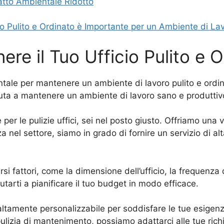
patto Ambientale Ridotto
io Pulito e Ordinato è Importante per un Ambiente di La
nere il Tuo Ufficio Pulito e 
tale per mantenere un ambiente di lavoro pulito e ordina
uta a mantenere un ambiente di lavoro sano e produttivo
per le pulizie uffici, sei nel posto giusto. Offriamo una v
a nel settore, siamo in grado di fornire un servizio di al
si fattori, come la dimensione dell’ufficio, la frequenza del
iutarti a pianificare il tuo budget in modo efficace.
ci è altamente personalizzabile per soddisfare le tue esig
pulizia di mantenimento, possiamo adattarci alle tue rich