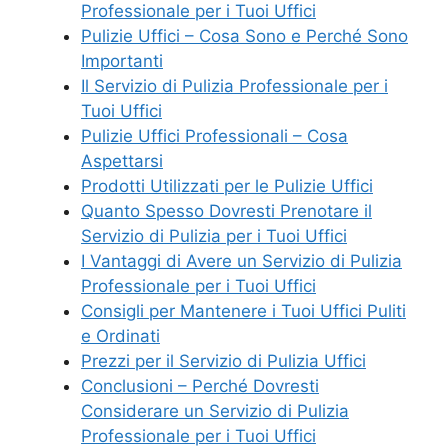
Professionale per i Tuoi Uffici
Pulizie Uffici – Cosa Sono e Perché Sono
Importanti
Il Servizio di Pulizia Professionale per i
Tuoi Uffici
Pulizie Uffici Professionali – Cosa
Aspettarsi
Prodotti Utilizzati per le Pulizie Uffici
Quanto Spesso Dovresti Prenotare il
Servizio di Pulizia per i Tuoi Uffici
I Vantaggi di Avere un Servizio di Pulizia
Professionale per i Tuoi Uffici
Consigli per Mantenere i Tuoi Uffici Puliti
e Ordinati
Prezzi per il Servizio di Pulizia Uffici
Conclusioni – Perché Dovresti
Considerare un Servizio di Pulizia
Professionale per i Tuoi Uffici