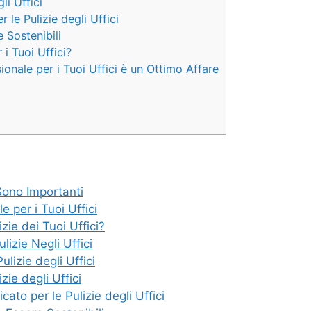
li Uffici
 le Pulizie degli Uffici
 Sostenibili
i Tuoi Uffici?
sionale per i Tuoi Uffici è un Ottimo Affare
Sono Importanti
e per i Tuoi Uffici
zie dei Tuoi Uffici?
lizie Negli Uffici
Pulizie degli Uffici
zie degli Uffici
ato per le Pulizie degli Uffici