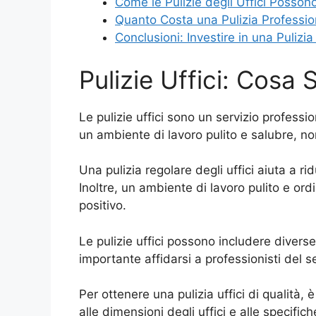
Come le Pulizie degli Uffici Possono
Quanto Costa una Pulizia Profession
Conclusioni: Investire in una Pulizia
Pulizie Uffici: Cosa
Le pulizie uffici sono un servizio professi
un ambiente di lavoro pulito e salubre, no
Una pulizia regolare degli uffici aiuta a ri
Inoltre, un ambiente di lavoro pulito e or
positivo.
Le pulizie uffici possono includere diverse
importante affidarsi a professionisti del s
Per ottenere una pulizia uffici di qualità,
alle dimensioni degli uffici e alle specific