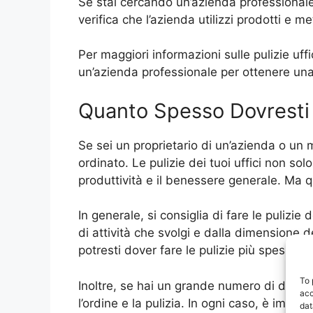
Se stai cercando un’azienda professionale pe
verifica che l’azienda utilizzi prodotti e m
Per maggiori informazioni sulle pulizie uf
un’azienda professionale per ottenere una p
Quanto Spesso Dovresti F
Se sei un proprietario di un’azienda o un
ordinato. Le pulizie dei tuoi uffici non so
produttività e il benessere generale. Ma qu
In generale, si consiglia di fare le pulizie
di attività che svolgi e dalla dimensione d
potresti dover fare le pulizie più spesso 
To 
Inoltre, se hai un grande numero di dipend
acc
l’ordine e la pulizia. In ogni caso, è impor
dat