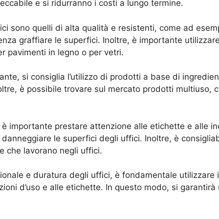
eccabile e si ridurranno i costi a lungo termine.
uffici sono quelli di alta qualità e resistenti, come ad es
a graffiare le superfici. Inoltre, è importante utilizzare 
 pavimenti in legno o per vetri.
nte, si consiglia l’utilizzo di prodotti a base di ingredien
oltre, è possibile trovare sul mercato prodotti multiuso
 è importante prestare attenzione alle etichette e alle ind
anneggiare le superfici degli uffici. Inoltre, è consiglia
e che lavorano negli uffici.
ionale e duratura degli uffici, è fondamentale utilizzare i 
ioni d’uso e alle etichette. In questo modo, si garantir