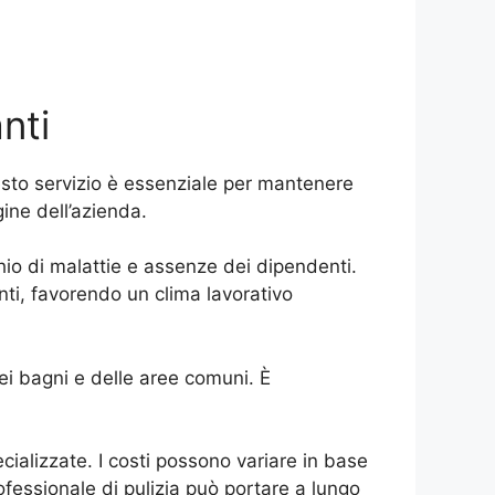
nti
Questo servizio è essenziale per mantenere
ine dell’azienda.
schio di malattie e assenze dei dipendenti.
nti, favorendo un clima lavorativo
dei bagni e delle aree comuni. È
ecializzate. I costi possono variare in base
professionale di pulizia può portare a lungo