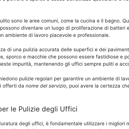
lito sono le aree comuni, come la cucina e il bagno. Qu
ossono diventare un luogo di proliferazione di batteri e 
n ambiente di lavoro piacevole e professionale.
za di una pulizia accurata delle superfici e dei paviment
, sporco e macchie che possono essere fastidiose e poc
este impurità, mantenendo gli uffici sempre puliti e acco
chiedono pulizie regolari per garantire un ambiente di lav
i offerti da
nome del servizio
, puoi avere la certezza ch
per le Pulizie degli Uffici
ratura degli uffici, è fondamentale utilizzare i migliori m