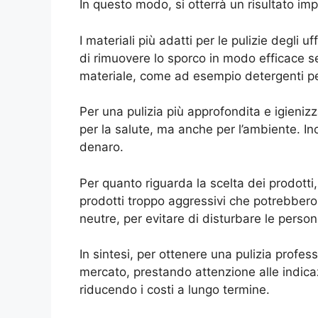
In questo modo, si otterrà un risultato imp
I materiali più adatti per le pulizie degli 
di rimuovere lo sporco in modo efficace senz
materiale, come ad esempio detergenti per
Per una pulizia più approfondita e igienizza
per la salute, ma anche per l’ambiente. In
denaro.
Per quanto riguarda la scelta dei prodotti,
prodotti troppo aggressivi che potrebbero d
neutre, per evitare di disturbare le person
In sintesi, per ottenere una pulizia profess
mercato, prestando attenzione alle indicaz
riducendo i costi a lungo termine.