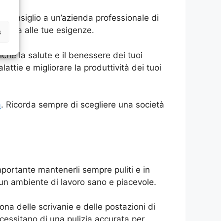
re consiglio a un’azienda professionale di
adatta alle tue esigenze.
s
nche la salute e il benessere dei tuoi
lattie e migliorare la produttività dei tuoi
a
. Ricorda sempre di scegliere una società
importante mantenerli sempre puliti e in
re un ambiente di lavoro sano e piacevole.
ona delle scrivanie e delle postazioni di
cessitano di una pulizia accurata per