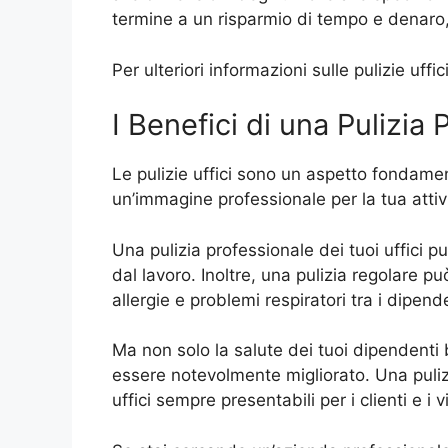
termine a un risparmio di tempo e denaro,
Per ulteriori informazioni sulle pulizie uf
I Benefici di una Pulizia 
Le pulizie uffici sono un aspetto fondame
un’immagine professionale per la tua attiv
Una pulizia professionale dei tuoi uffici pu
dal lavoro. Inoltre, una pulizia regolare può 
allergie e problemi respiratori tra i dipend
Ma non solo la salute dei tuoi dipendenti b
essere notevolmente migliorato. Una puliz
uffici sempre presentabili per i clienti e i vi