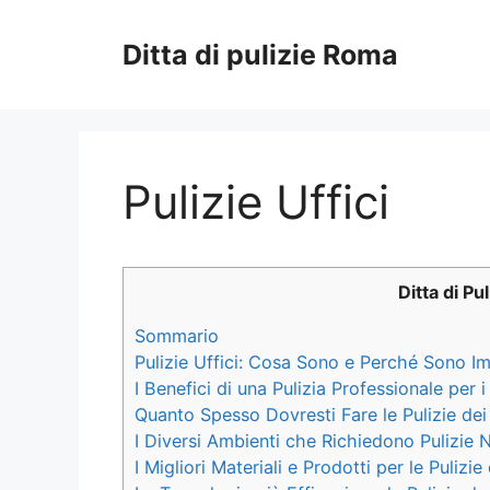
Vai
al
Ditta di pulizie Roma
contenuto
Pulizie Uffici
Ditta di Pu
Sommario
Pulizie Uffici: Cosa Sono e Perché Sono I
I Benefici di una Pulizia Professionale per i
Quanto Spesso Dovresti Fare le Pulizie dei 
I Diversi Ambienti che Richiedono Pulizie N
I Migliori Materiali e Prodotti per le Pulizie 