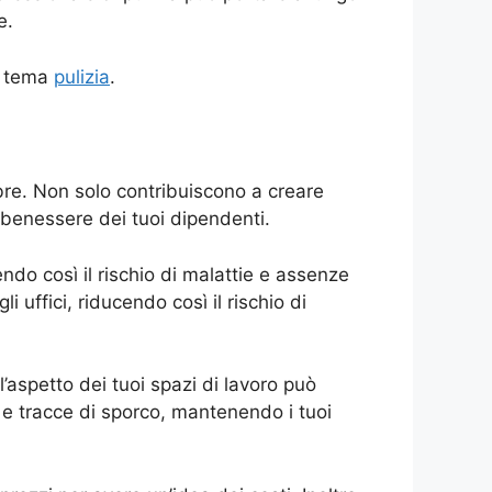
e.
al tema
pulizia
.
bre. Non solo contribuiscono a creare
 benessere dei tuoi dipendenti.
endo così il rischio di malattie e assenze
li uffici, riducendo così il rischio di
l’aspetto dei tuoi spazi di lavoro può
e tracce di sporco, mantenendo i tuoi