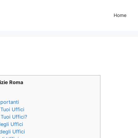
Home
lizie Roma
mportanti
 Tuoi Uffici
Tuoi Uffici?
egli Uffici
degli Uffici