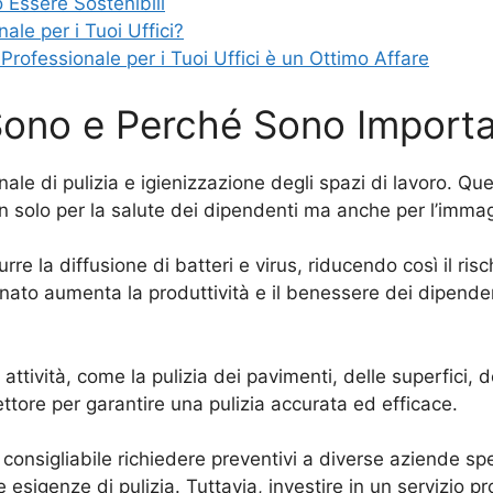
 Essere Sostenibili
ale per i Tuoi Uffici?
 Professionale per i Tuoi Uffici è un Ottimo Affare
 Sono e Perché Sono Importa
onale di pulizia e igienizzazione degli spazi di lavoro. 
n solo per la salute dei dipendenti ma anche per l’immag
durre la diffusione di batteri e virus, riducendo così il ri
dinato aumenta la produttività e il benessere dei dipende
 attività, come la pulizia dei pavimenti, delle superfici, 
ettore per garantire una pulizia accurata ed efficace.
 è consigliabile richiedere preventivi a diverse aziende sp
he esigenze di pulizia. Tuttavia, investire in un servizio 