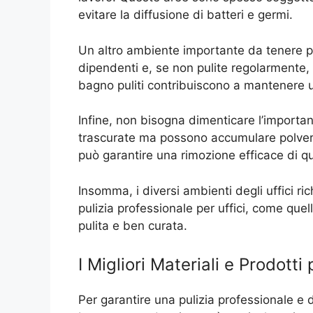
evitare la diffusione di batteri e germi.
Un altro ambiente importante da tenere pu
dipendenti e, se non pulite regolarmente, p
bagno puliti contribuiscono a mantenere u
Infine, non bisogna dimenticare l’importan
trascurate ma possono accumulare polvere
può garantire una rimozione efficace di qu
Insomma, i diversi ambienti degli uffici ri
pulizia professionale per uffici, come quell
pulita e ben curata.
I Migliori Materiali e Prodotti 
Per garantire una pulizia professionale e du