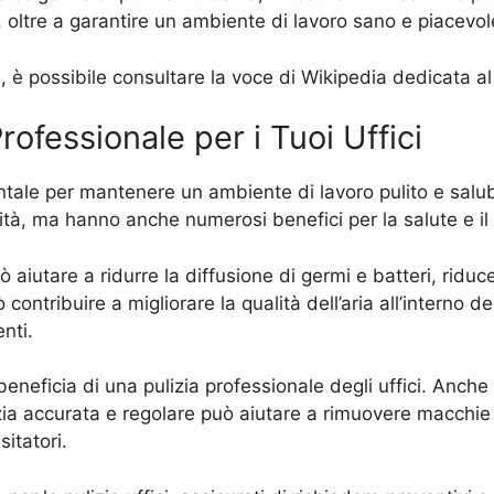
 oltre a garantire un ambiente di lavoro sano e piacevol
fici, è possibile consultare la voce di Wikipedia dedicata 
Professionale per i Tuoi Uffici
ntale per mantenere un ambiente di lavoro pulito e salu
ità, ma hanno anche numerosi benefici per la salute e il
ò aiutare a ridurre la diffusione di germi e batteri, riduc
contribuire a migliorare la qualità dell’aria all’interno deg
enti.
eneficia di una pulizia professionale degli uffici. Anche 
ia accurata e regolare può aiutare a rimuovere macchie 
sitatori.