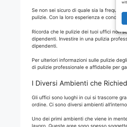
wit
Se non sei sicuro di quale sia la frequenza
pulizie. Con la loro esperienza e conoscen
Ricorda che le pulizie dei tuoi uffici non 
dipendenti. Investire in una pulizia profess
dipendenti.
Per ulteriori informazioni sulle pulizie degl
di pulizie professionale e affidabile per garan
I Diversi Ambienti che Richied
Gli uffici sono luoghi in cui si trascorre 
ordine. Ci sono diversi ambienti all’intern
Uno dei primi ambienti che viene in mente q
lavoro. Queste aree sono spesso soggette 