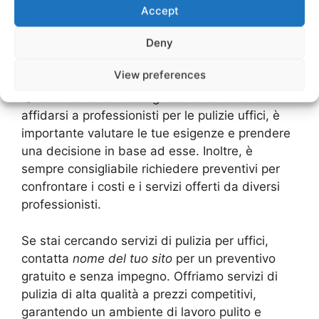
produttività e il benessere dei tuoi dipendenti.
Accept
Inoltre, affidarsi a professionisti ti permette di
Deny
risparmiare tempo e di concentrarti sul tuo
lavoro principale.
View preferences
Quando si tratta di scegliere tra fare da te e
affidarsi a professionisti per le pulizie uffici, è
importante valutare le tue esigenze e prendere
una decisione in base ad esse. Inoltre, è
sempre consigliabile richiedere preventivi per
confrontare i costi e i servizi offerti da diversi
professionisti.
Se stai cercando servizi di pulizia per uffici,
contatta
nome del tuo sito
per un preventivo
gratuito e senza impegno. Offriamo servizi di
pulizia di alta qualità a prezzi competitivi,
garantendo un ambiente di lavoro pulito e