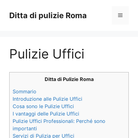
Vai
al
Ditta di pulizie Roma
Menu
contenuto
Pulizie Uffici
Ditta di Pulizie Roma
Sommario
Introduzione alle Pulizie Uffici
Cosa sono le Pulizie Uffici
I vantaggi delle Pulizie Uffici
Pulizie Uffici Professionali: Perché sono
importanti
Servizi di Pulizia per Uffici