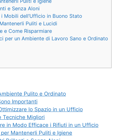
tenerli Puliti e Igiene
anti e Senza Aloni
Mobili dell’Ufficio in Buono Stato
Mantenerli Puliti e Lucidi
are e Come Risparmiare
fici per un Ambiente di Lavoro Sano e Ordinato
Ambiente Pulito e Ordinato
Sono Importanti
timizzare lo Spazio in un Ufficio
le Tecniche Migliori
 in Modo Efficace i Rifiuti in un Ufficio
 per Mantenerli Puliti e Igiene