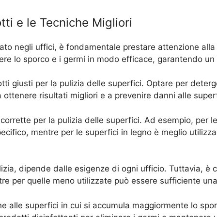
tti e le Tecniche Migliori
 negli uffici, è fondamentale prestare attenzione alla pul
vere lo sporco e i germi in modo efficace, garantendo un
tti giusti per la pulizia delle superfici. Optare per deterg
ottenere risultati migliori e a prevenire danni alle superf
corrette per la pulizia delle superfici. Ad esempio, per le 
ecifico, mentre per le superfici in legno è meglio utili
ia, dipende dalle esigenze di ogni ufficio. Tuttavia, è co
tre per quelle meno utilizzate può essere sufficiente una
ne alle superfici in cui si accumula maggiormente lo spor