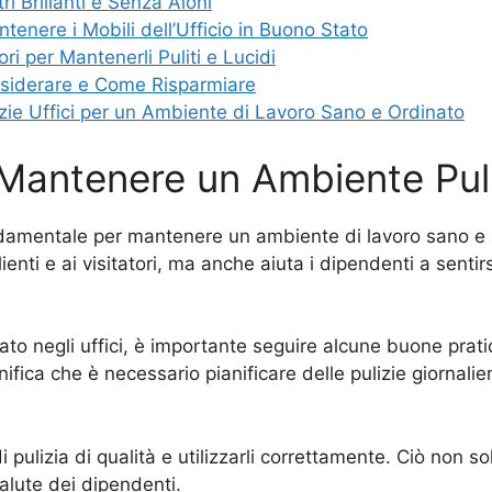
ri Brillanti e Senza Aloni
enere i Mobili dell’Ufficio in Buono Stato
ori per Mantenerli Puliti e Lucidi
onsiderare e Come Risparmiare
izie Uffici per un Ambiente di Lavoro Sano e Ordinato
 Mantenere un Ambiente Pul
ndamentale per mantenere un ambiente di lavoro sano e pr
nti e ai visitatori, ma anche aiuta i dipendenti a sentirs
o negli uffici, è importante seguire alcune buone pratic
nifica che è necessario pianificare delle pulizie giornalie
di pulizia di qualità e utilizzarli correttamente. Ciò non 
alute dei dipendenti.