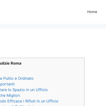
Home
Pulizie Roma
e Pulito e Ordinato
mportanti
are lo Spazio in un Ufficio
che Migliori
o Efficace i Rifiuti in un Ufficio