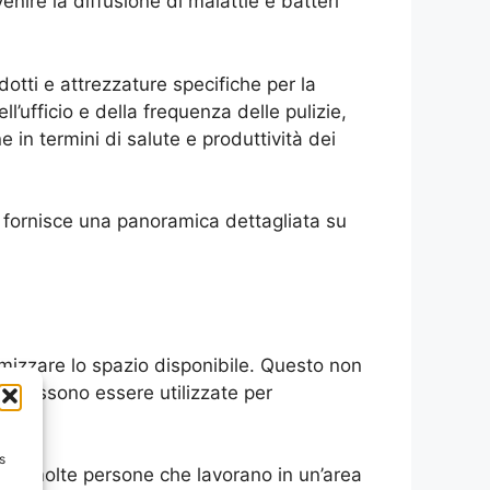
venire la diffusione di malattie e batteri
odotti e attrezzature specifiche per la
ll’ufficio e della frequenza delle pulizie,
 in termini di salute e produttività dei
fornisce una panoramica dettagliata su
imizzare lo spazio disponibile. Questo non
he possono essere utilizzate per
s
 sono molte persone che lavorano in un’area