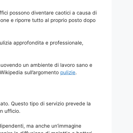
ffici possono diventare caotici a causa di
ne e riporre tutto al proprio posto dopo
 pulizia approfondita e professionale,
omuovendo un ambiente di lavoro sano e
di Wikipedia sull’argomento
pulizie
.
ato. Questo tipo di servizio prevede la
n ufficio.
i dipendenti, ma anche un’immagine