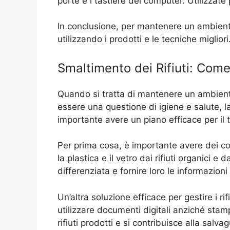
porte e i tastiere dei computer. Utilizzate
In conclusione, per mantenere un ambiente 
utilizzando i prodotti e le tecniche miglio
Smaltimento dei Rifiuti: Come 
Quando si tratta di mantenere un ambiente p
essere una questione di igiene e salute, l
importante avere un piano efficace per il tr
Per prima cosa, è importante avere dei cont
la plastica e il vetro dai rifiuti organici e 
differenziata e fornire loro le informazioni
Un’altra soluzione efficace per gestire i ri
utilizzare documenti digitali anziché stamp
rifiuti prodotti e si contribuisce alla salv