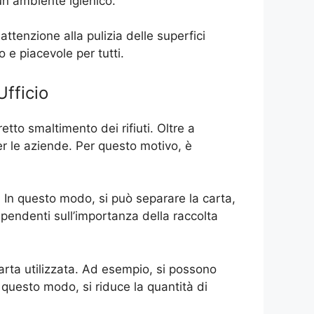
 un ambiente igienico.
ttenzione alla pulizia delle superfici
o e piacevole per tutti.
Ufficio
etto smaltimento dei rifiuti. Oltre a
er le aziende. Per questo motivo, è
i. In questo modo, si può separare la carta,
i dipendenti sull’importanza della raccolta
i carta utilizzata. Ad esempio, si possono
n questo modo, si riduce la quantità di