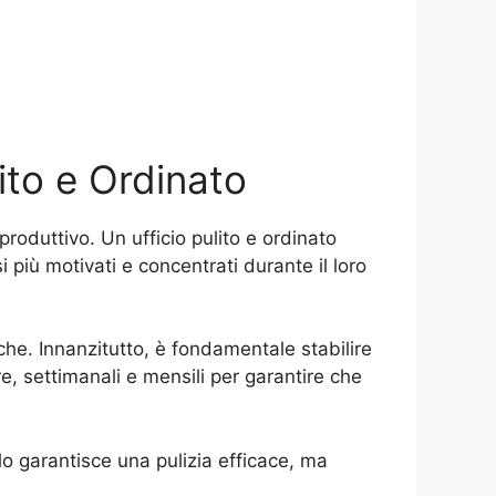
ito e Ordinato
oduttivo. Un ufficio pulito e ordinato
i più motivati e concentrati durante il loro
he. Innanzitutto, è fondamentale stabilire
re, settimanali e mensili per garantire che
solo garantisce una pulizia efficace, ma