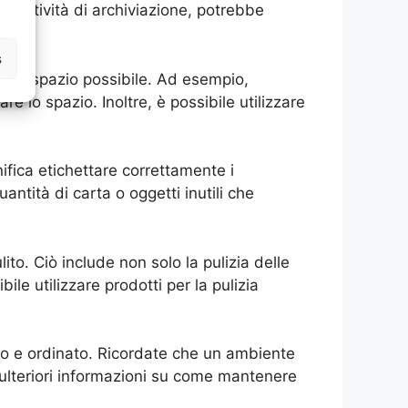
e attività di archiviazione, potrebbe
s
 meno spazio possibile. Ad esempio,
e lo spazio. Inoltre, è possibile utilizzare
ifica etichettare correttamente i
tità di carta o oggetti inutili che
ito. Ciò include non solo la pulizia delle
bile utilizzare prodotti per la pulizia
ito e ordinato. Ricordate che un ambiente
 ulteriori informazioni su come mantenere