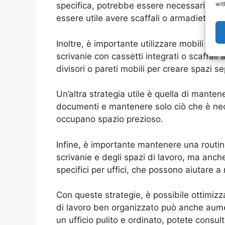
wit
specifica, potrebbe essere necessario aver
essere utile avere scaffali o armadietti pe
Inoltre, è importante utilizzare mobili e 
scrivanie con cassetti integrati o scaffali
divisori o pareti mobili per creare spazi se
Un’altra strategia utile è quella di mante
documenti e mantenere solo ciò che è neces
occupano spazio prezioso.
Infine, è importante mantenere una routine 
scrivanie e degli spazi di lavoro, ma anche 
specifici per uffici, che possono aiutare 
Con queste strategie, è possibile ottimiz
di lavoro ben organizzato può anche aumen
un ufficio pulito e ordinato, potete consul