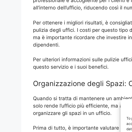
professionale e accogliente per i clienti e i
all’interno dell’ufficio, riducendo così il 
Per ottenere i migliori risultati, è consigli
pulizia degli uffici. I costi per questo tip
ma è importante ricordare che investire in
dipendenti.
Per ulteriori informazioni sulle pulizie uff
questo servizio e i suoi benefici.
Organizzazione degli Spazi: C
Quando si tratta di mantenere un ambiente
solo rende l’ufficio più efficiente, ma an
organizzare gli spazi in un ufficio.
To 
acc
Prima di tutto, è importante valutare le es
dat