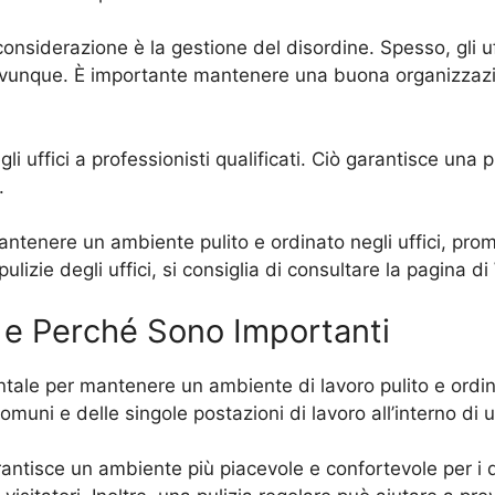
onsiderazione è la gestione del disordine. Spesso, gli u
i ovunque. È importante mantenere una buona organizzazio
egli uffici a professionisti qualificati. Ciò garantisce una
.
antenere un ambiente pulito e ordinato negli uffici, pr
 pulizie degli uffici, si consiglia di consultare la pagina 
o e Perché Sono Importanti
ntale per mantenere un ambiente di lavoro pulito e ordin
 comuni e delle singole postazioni di lavoro all’interno di u
arantisce un ambiente più piacevole e confortevole per 