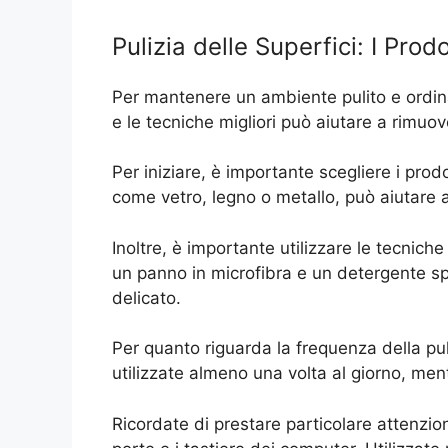
Pulizia delle Superfici: I Prodo
Per mantenere un ambiente pulito e ordinato
e le tecniche migliori può aiutare a rimuo
Per iniziare, è importante scegliere i prodo
come vetro, legno o metallo, può aiutare a 
Inoltre, è importante utilizzare le tecniche 
un panno in microfibra e un detergente sp
delicato.
Per quanto riguarda la frequenza della puliz
utilizzate almeno una volta al giorno, men
Ricordate di prestare particolare attenzio