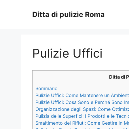
Vai
al
Ditta di pulizie Roma
contenuto
Pulizie Uffici
Ditta di 
Sommario
Pulizie Uffici: Come Mantenere un Ambient
Pulizie Uffici: Cosa Sono e Perché Sono I
Organizzazione degli Spazi: Come Ottimizz
Pulizia delle Superfici: I Prodotti e le Tecni
Smaltimento dei Rifiuti: Come Gestire in Mod