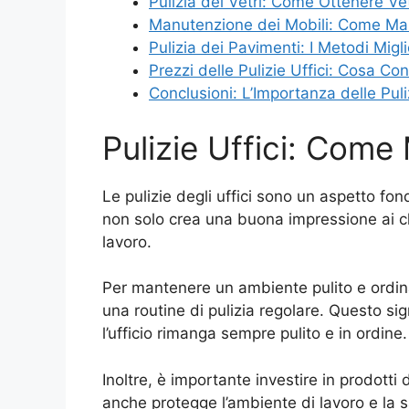
Pulizia dei Vetri: Come Ottenere Vet
Manutenzione dei Mobili: Come Mant
Pulizia dei Pavimenti: I Metodi Migli
Prezzi delle Pulizie Uffici: Cosa C
Conclusioni: L’Importanza delle Pul
Pulizie Uffici: Come
Le pulizie degli uffici sono un aspetto fo
non solo crea una buona impressione ai clie
lavoro.
Per mantenere un ambiente pulito e ordinat
una routine di pulizia regolare. Questo sig
l’ufficio rimanga sempre pulito e in ordine.
Inoltre, è importante investire in prodotti 
anche protegge l’ambiente di lavoro e la s