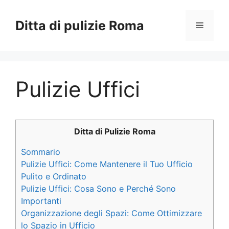
Vai
al
Ditta di pulizie Roma
Menu
contenuto
Pulizie Uffici
Ditta di Pulizie Roma
Sommario
Pulizie Uffici: Come Mantenere il Tuo Ufficio
Pulito e Ordinato
Pulizie Uffici: Cosa Sono e Perché Sono
Importanti
Organizzazione degli Spazi: Come Ottimizzare
lo Spazio in Ufficio