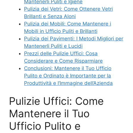
Mantenerli Puliti e Igiene
Pulizia dei Vetri: Come Ottenere Vetri
Brillanti e Senza Aloni
Pulizia dei Mobili: Come Mantenere i
Mobili in Ufficio Puliti e Brillanti
Pulizia dei Pavimenti: I Metodi Migliori per
Mantenerli Puliti e Lucidi
Prezzi delle Pulizie Uffici: Cosa
Considerare e Come Risparmiare
Conclusioni: Mantenere il Tuo Ufficio
Pulito e Ordinato è Importante per la
Produttività e l’Immagine dell’Azienda
Pulizie Uffici: Come
Mantenere il Tuo
Ufficio Pulito e