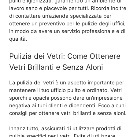
puliti e igienizzati, garantendo un ambiente di
lavoro sano e piacevole per tutti. Ricorda inoltre
di contattare un’azienda specializzata per
ottenere un preventivo per le pulizie degli uffici,
in modo da avere un servizio professionale e di
qualità.
Pulizia dei Vetri: Come Ottenere
Vetri Brillanti e Senza Aloni
La pulizia dei vetri è un aspetto importante per
mantenere il tuo ufficio pulito e ordinato. Vetri
sporchi e opachi possono dare un’impressione
negativa ai tuoi clienti e dipendenti. Ecco alcuni
consigli per ottenere vetri brillanti e senza aloni.
Innanzitutto, assicurati di utilizzare prodotti di
pulizia specifici per i vetri. Evita di utilizzare