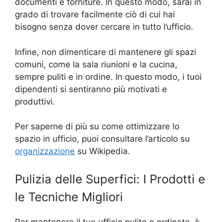
documenti e forniture. In questo modo, sarai in
grado di trovare facilmente ciò di cui hai
bisogno senza dover cercare in tutto l’ufficio.
Infine, non dimenticare di mantenere gli spazi
comuni, come la sala riunioni e la cucina,
sempre puliti e in ordine. In questo modo, i tuoi
dipendenti si sentiranno più motivati e
produttivi.
Per saperne di più su come ottimizzare lo
spazio in ufficio, puoi consultare l’articolo su
organizzazione
su Wikipedia.
Pulizia delle Superfici: I Prodotti e
le Tecniche Migliori
Per mantenere il tuo ufficio pulito e ordinato, è