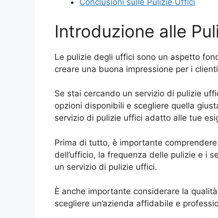
Conclusioni sulle Pulizie Uffici
Introduzione alle Puli
Le pulizie degli uffici sono un aspetto f
creare una buona impressione per i clienti 
Se stai cercando un servizio di pulizie uffi
opzioni disponibili e scegliere quella giust
servizio di pulizie uffici adatto alle tue es
Prima di tutto, è importante comprendere c
dell’ufficio, la frequenza delle pulizie e i
un servizio di pulizie uffici.
È anche importante considerare la qualità 
scegliere un’azienda affidabile e profession