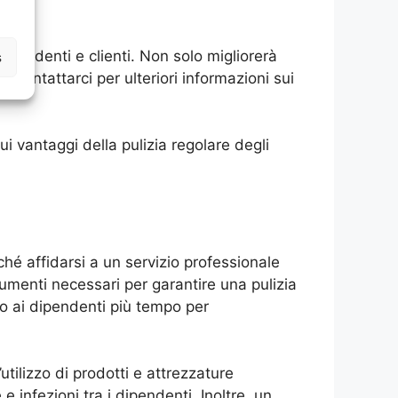
 dipendenti e clienti. Non solo migliorerà
s
a contattarci per ulteriori informazioni sui
i vantaggi della pulizia regolare degli
hé affidarsi a un servizio professionale
trumenti necessari per garantire una pulizia
do ai dipendenti più tempo per
’utilizzo di prodotti e attrezzature
e infezioni tra i dipendenti. Inoltre, un