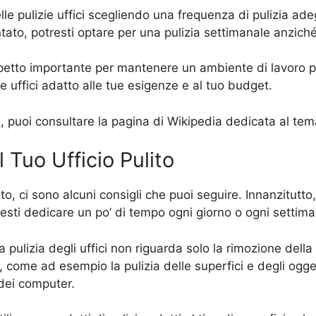
delle pulizie uffici scegliendo una frequenza di pulizia a
tato, potresti optare per una pulizia settimanale anziché
aspetto importante per mantenere un ambiente di lavoro pu
zie uffici adatto alle tue esigenze e al tuo budget.
fici, puoi consultare la pagina di Wikipedia dedicata al te
 Tuo Ufficio Pulito
ato, ci sono alcuni consigli che puoi seguire. Innanzitutto
esti dedicare un po’ di tempo ogni giorno o ogni settimana
 pulizia degli uffici non riguarda solo la rimozione della 
i, come ad esempio la pulizia delle superfici e degli og
 dei computer.