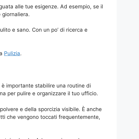
deguata alle tue esigenze. Ad esempio, se il
 giornaliera.
lito e sano. Con un po’ di ricerca e
ma
Pulizia
.
, è importante stabilire una routine di
 per pulire e organizzare il tuo ufficio.
polvere e della sporcizia visibile. È anche
getti che vengono toccati frequentemente,