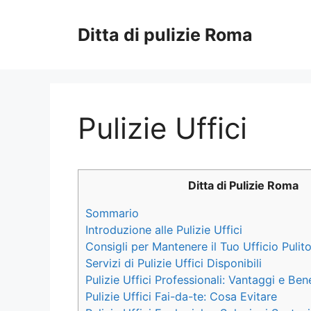
Vai
al
Ditta di pulizie Roma
contenuto
Pulizie Uffici
Ditta di Pulizie Roma
Sommario
Introduzione alle Pulizie Uffici
Consigli per Mantenere il Tuo Ufficio Pulit
Servizi di Pulizie Uffici Disponibili
Pulizie Uffici Professionali: Vantaggi e Bene
Pulizie Uffici Fai-da-te: Cosa Evitare