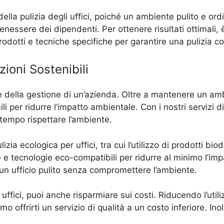
 della pulizia degli uffici, poiché un ambiente pulito e or
benessere dei dipendenti. Per ottenere risultati ottimali,
prodotti e tecniche specifiche per garantire una pulizia 
zioni Sostenibili
e della gestione di un’azienda. Oltre a mantenere un amb
i per ridurre l’impatto ambientale. Con i nostri servizi di
 tempo rispettare l’ambiente.
ia ecologica per uffici, tra cui l’utilizzo di prodotti bio
ure e tecnologie eco-compatibili per ridurre al minimo l’im
e un ufficio pulito senza compromettere l’ambiente.
 uffici, puoi anche risparmiare sui costi. Riducendo l’utili
mo offrirti un servizio di qualità a un costo inferiore. Ino