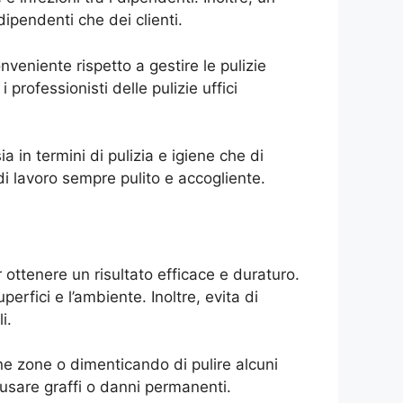
dipendenti che dei clienti.
onveniente rispetto a gestire le pulizie
i professionisti delle pulizie uffici
a in termini di pulizia e igiene che di
i lavoro sempre pulito e accogliente.
 ottenere un risultato efficace e duraturo.
erfici e l’ambiente. Inoltre, evita di
i.
ne zone o dimenticando di pulire alcuni
causare graffi o danni permanenti.