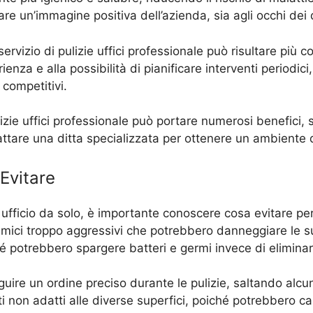
eare un’immagine positiva dell’azienda, sia agli occhi dei 
servizio di pulizie uffici professionale può risultare più c
enza e alla possibilità di pianificare interventi periodici, 
 competitivi.
izie uffici professionale può portare numerosi benefici, si
ttare una ditta specializzata per ottenere un ambiente d
 Evitare
 ufficio da solo, è importante conoscere cosa evitare per
chimici troppo aggressivi che potrebbero danneggiare le sup
é potrebbero spargere batteri e germi invece di eliminarl
uire un ordine preciso durante le pulizie, saltando alcu
enti non adatti alle diverse superfici, poiché potrebbero 