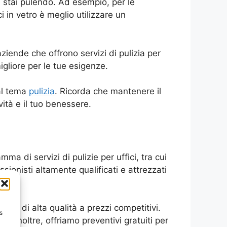
he stai pulendo. Ad esempio, per le
i in vetro è meglio utilizzare un
aziende che offrono servizi di pulizia per
migliore per le tue esigenze.
 al tema
pulizia
. Ricorda che mantenere il
vità e il tuo benessere.
ma di servizi di pulizie per uffici, tra cui
ssionisti altamente qualificati e attrezzati
.
fici di alta qualità a prezzi competitivi.
s
e. Inoltre, offriamo preventivi gratuiti per