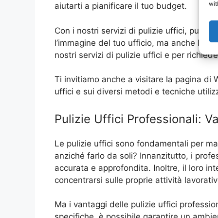
wit
aiutarti a pianificare il tuo budget.
Con i nostri servizi di pulizie uffici, puoi 
l’immagine del tuo ufficio, ma anche la pro
nostri servizi di pulizie uffici e per richi
Ti invitiamo anche a visitare la pagina di W
uffici e sui diversi metodi e tecniche utilizz
Pulizie Uffici Professionali: V
Le pulizie uffici sono fondamentali per ma
anziché farlo da soli? Innanzitutto, i prof
accurata e approfondita. Inoltre, il loro 
concentrarsi sulle proprie attività lavorativ
Ma i vantaggi delle pulizie uffici profession
specifiche, è possibile garantire un ambient