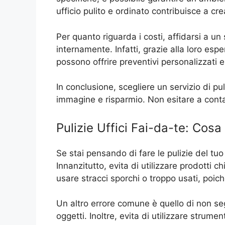
ufficio pulito e ordinato contribuisce a cr
Per quanto riguarda i costi, affidarsi a un 
internamente. Infatti, grazie alla loro esperi
possono offrire preventivi personalizzati e
In conclusione, scegliere un servizio di pul
immagine e risparmio. Non esitare a conta
Pulizie Uffici Fai-da-te: Cosa
Se stai pensando di fare le pulizie del tuo
Innanzitutto, evita di utilizzare prodotti 
usare stracci sporchi o troppo usati, poich
Un altro errore comune è quello di non seg
oggetti. Inoltre, evita di utilizzare strum