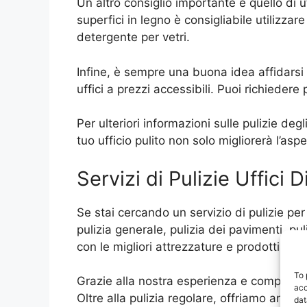
Un altro consiglio importante è quello di ut
superfici in legno è consigliabile utilizzar
detergente per vetri.
Infine, è sempre una buona idea affidarsi a
uffici a prezzi accessibili. Puoi richiedere
Per ulteriori informazioni sulle pulizie de
tuo ufficio pulito non solo migliorerà l’as
Servizi di Pulizie Uffici D
Se stai cercando un servizio di pulizie per 
pulizia generale, pulizia dei pavimenti, pul
con le migliori attrezzature e prodotti, gar
To 
Grazie alla nostra esperienza e competenza n
acc
Oltre alla pulizia regolare, offriamo anche
dat