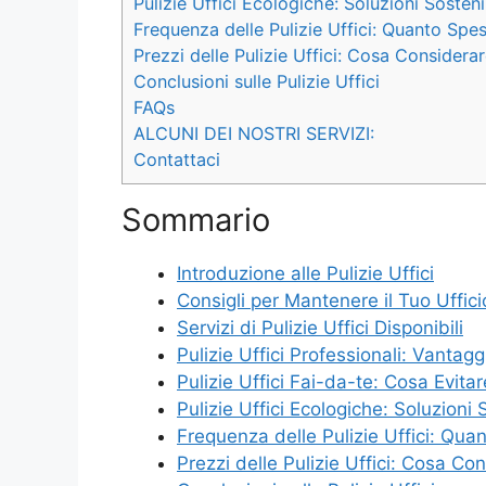
Pulizie Uffici Ecologiche: Soluzioni Sostenib
Frequenza delle Pulizie Uffici: Quanto Spe
Prezzi delle Pulizie Uffici: Cosa Considera
Conclusioni sulle Pulizie Uffici
FAQs
ALCUNI DEI NOSTRI SERVIZI:
Contattaci
Sommario
Introduzione alle Pulizie Uffici
Consigli per Mantenere il Tuo Uffici
Servizi di Pulizie Uffici Disponibili
Pulizie Uffici Professionali: Vantagg
Pulizie Uffici Fai-da-te: Cosa Evitar
Pulizie Uffici Ecologiche: Soluzioni S
Frequenza delle Pulizie Uffici: Qu
Prezzi delle Pulizie Uffici: Cosa Co