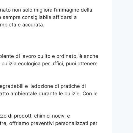
dinato non solo migliora l’immagine della
 è sempre consigliabile affidarsi a
completa e accurata.
iente di lavoro pulito e ordinato, è anche
 pulizia ecologica per uffici, puoi ottenere
degradabili e l’adozione di pratiche di
patto ambientale durante le pulizie. Con le
zzo di prodotti chimici nocivi e
ltre, offriamo preventivi personalizzati per