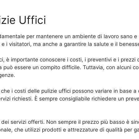
zie Uffici
ondamentale per mantenere un ambiente di lavoro sano e 
e i visitatori, ma anche a garantire la salute e il beness
ci, è importante conoscere i costi, i preventivi e i prezzi
a può essere un compito difficile. Tuttavia, con alcuni cons
igenze.
he i costi delle pulizie uffici possono variare in base a
 servizi richiesti. È sempre consigliabile richiedere un pr
dei servizi offerti. Non sempre il prezzo più basso è sin
ale, che utilizzi prodotti e attrezzature di qualità per ga