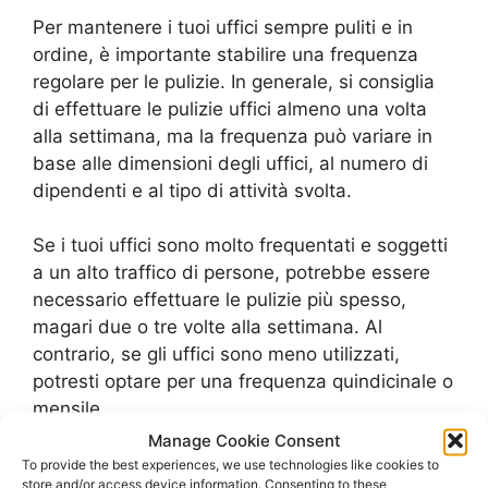
Per mantenere i tuoi uffici sempre puliti e in
ordine, è importante stabilire una frequenza
regolare per le pulizie. In generale, si consiglia
di effettuare le pulizie uffici almeno una volta
alla settimana, ma la frequenza può variare in
base alle dimensioni degli uffici, al numero di
dipendenti e al tipo di attività svolta.
Se i tuoi uffici sono molto frequentati e soggetti
a un alto traffico di persone, potrebbe essere
necessario effettuare le pulizie più spesso,
magari due o tre volte alla settimana. Al
contrario, se gli uffici sono meno utilizzati,
potresti optare per una frequenza quindicinale o
mensile.
Manage Cookie Consent
È importante anche considerare il tipo di pulizia
To provide the best experiences, we use technologies like cookies to
store and/or access device information. Consenting to these