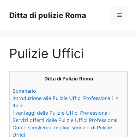
Vai
al
Ditta di pulizie Roma
Menu
contenuto
Pulizie Uffici
Ditta di Pulizie Roma
Sommario
Introduzione alle Pulizie Uffici Professionali in
Italia
I vantaggi delle Pulizie Uffici Professionali
Servizi offerti dalle Pulizie Uffici Professionali
Come scegliere il miglior servizio di Pulizie
Uffici