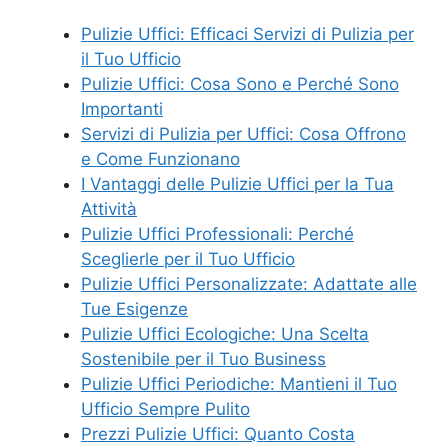
Pulizie Uffici: Efficaci Servizi di Pulizia per
il Tuo Ufficio
Pulizie Uffici: Cosa Sono e Perché Sono
Importanti
Servizi di Pulizia per Uffici: Cosa Offrono
e Come Funzionano
I Vantaggi delle Pulizie Uffici per la Tua
Attività
Pulizie Uffici Professionali: Perché
Sceglierle per il Tuo Ufficio
Pulizie Uffici Personalizzate: Adattate alle
Tue Esigenze
Pulizie Uffici Ecologiche: Una Scelta
Sostenibile per il Tuo Business
Pulizie Uffici Periodiche: Mantieni il Tuo
Ufficio Sempre Pulito
Prezzi Pulizie Uffici: Quanto Costa