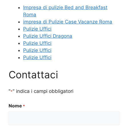
Impresa di pulizie Bed and Breakfast
Roma
impresa di Pulizie Case Vacanze Roma
Pulizie Uffici
Pulizie Uffici Dragona
Pulizie Uffici
Pulizie Uffici
Pulizie Uffici
Contattaci
"
" indica i campi obbligatori
*
Nome
*