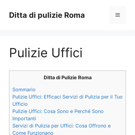
Vai
al
Ditta di pulizie Roma
Menu
contenuto
Pulizie Uffici
Ditta di Pulizie Roma
Sommario
Pulizie Uffici: Efficaci Servizi di Pulizia per il Tuo
Ufficio
Pulizie Uffici: Cosa Sono e Perché Sono
Importanti
Servizi di Pulizia per Uffici: Cosa Offrono e
Come Funzionano