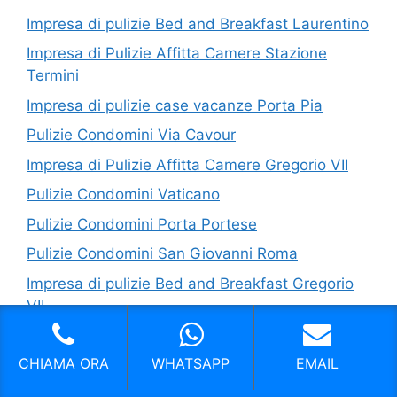
Impresa di pulizie Bed and Breakfast Laurentino
Impresa di Pulizie Affitta Camere Stazione
Termini
Impresa di pulizie case vacanze Porta Pia
Pulizie Condomini Via Cavour
Impresa di Pulizie Affitta Camere Gregorio VII
Pulizie Condomini Vaticano
Pulizie Condomini Porta Portese
Pulizie Condomini San Giovanni Roma
Impresa di pulizie Bed and Breakfast Gregorio
VII
Pulizie Centri Di Bellezza Isola Farnese
CHIAMA ORA
WHATSAPP
EMAIL
P.IVA: 13049621009