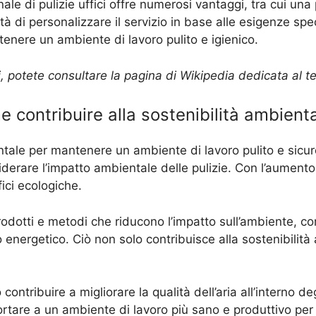
onale di pulizie uffici offre numerosi vantaggi, tra cui un
à di personalizzare il servizio in base alle esigenze spec
tenere un ambiente di lavoro pulito e igienico.
fici, potete consultare la pagina di Wikipedia dedicata al
e contribuire alla sostenibilità ambient
tale per mantenere un ambiente di lavoro pulito e sicuro
derare l’impatto ambientale delle pulizie. Con l’aumento 
ici ecologiche.
prodotti e metodi che riducono l’impatto sull’ambiente, co
 energetico. Ciò non solo contribuisce alla sostenibilità
contribuire a migliorare la qualità dell’aria all’interno degl
rtare a un ambiente di lavoro più sano e produttivo per 