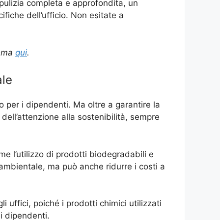
a pulizia completa e approfondita, un
ifiche dell’ufficio. Non esitate a
 tema
qui
.
ale
 per i dipendenti. Ma oltre a garantire la
dell’attenzione alla sostenibilità, sempre
me l’utilizzo di prodotti biodegradabili e
 ambientale, ma può anche ridurre i costi a
i uffici, poiché i prodotti chimici utilizzati
i dipendenti.