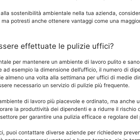
la sostenibilità ambientale nella tua azienda, considera 
, ma potresti anche ottenere vantaggi come una maggiore 
re effettuate le pulizie uffici?
entale per mantenere un ambiente di lavoro pulito e san
ad esempio la dimensione dell’ufficio, il numero di dipende
izie almeno una volta alla settimana per uffici di medie d
sere necessario un servizio di pulizie più frequente.
 ambiente di lavoro più piacevole e ordinato, ma anche un
rare la produttività dei dipendenti e a ridurre il rischio 
settore per garantire una pulizia efficace e regolare del p
ci, puoi contattare diverse aziende per richiedere preventi