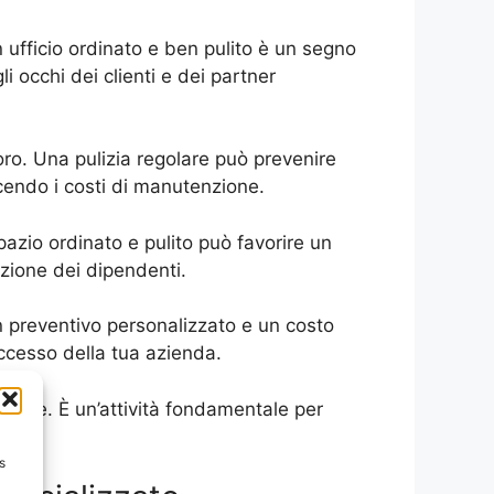
n ufficio ordinato e ben pulito è un segno
i occhi dei clienti e dei partner
oro. Una pulizia regolare può prevenire
ucendo i costi di manutenzione.
pazio ordinato e pulito può favorire un
zione dei dipendenti.
 un preventivo personalizzato e un costo
uccesso della tua azienda.
iente. È un’attività fondamentale per
s