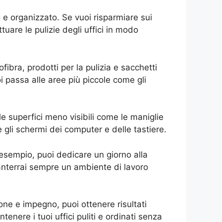
o e organizzato. Se vuoi risparmiare sui
ttuare le pulizie degli uffici in modo
fibra, prodotti per la pulizia e sacchetti
oi passa alle aree più piccole come gli
le superfici meno visibili come le maniglie
e gli schermi dei computer e delle tastiere.
d esempio, puoi dedicare un giorno alla
 manterrai sempre un ambiente di lavoro
one e impegno, puoi ottenere risultati
enere i tuoi uffici puliti e ordinati senza