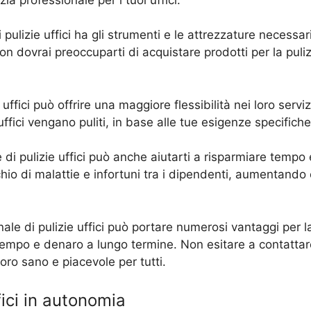
i pulizie uffici ha gli strumenti e le attrezzature necessa
non dovrai preoccuparti di acquistare prodotti per la puliz
e uffici può offrire una maggiore flessibilità nei loro serv
ffici vengano puliti, in base alle tue esigenze specifiche
le di pulizie uffici può anche aiutarti a risparmiare temp
schio di malattie e infortuni tra i dipendenti, aumentando 
nale di pulizie uffici può portare numerosi vantaggi per la 
empo e denaro a lungo termine. Non esitare a contattare 
voro sano e piacevole per tutti.
fici in autonomia