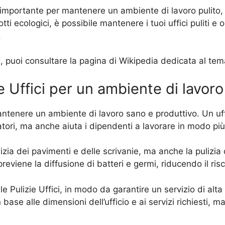
to importante per mantenere un ambiente di lavoro pulito, 
odotti ecologici, è possibile mantenere i tuoi uffici puliti 
.
fici, puoi consultare la pagina di Wikipedia dedicata al te
e Uffici per un ambiente di lavor
antenere un ambiente di lavoro sano e produttivo. Un uff
atori, ma anche aiuta i dipendenti a lavorare in modo più
lizia dei pavimenti e delle scrivanie, ma anche la pulizia 
reviene la diffusione di batteri e germi, riducendo il risc
le Pulizie Uffici, in modo da garantire un servizio di alta
 base alle dimensioni dell’ufficio e ai servizi richiesti, m