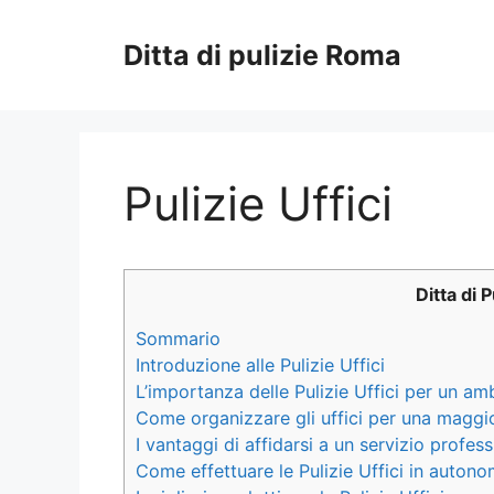
Vai
al
Ditta di pulizie Roma
contenuto
Pulizie Uffici
Ditta di 
Sommario
Introduzione alle Pulizie Uffici
L’importanza delle Pulizie Uffici per un am
Come organizzare gli uffici per una maggio
I vantaggi di affidarsi a un servizio profess
Come effettuare le Pulizie Uffici in autono