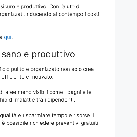
sicuro e produttivo. Con l’aiuto di
e organizzati, riducendo al contempo i costi
ma
qui
.
o sano e produttivo
icio pulito e organizzato non solo crea
 efficiente e motivato.
di aree meno visibili come i bagni e le
hio di malattie tra i dipendenti.
 qualità e risparmiare tempo e risorse. I
a è possibile richiedere preventivi gratuiti