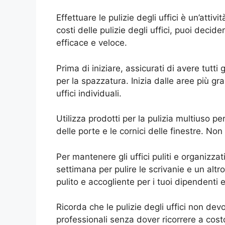
Effettuare le pulizie degli uffici è un’att
costi delle pulizie degli uffici, puoi decide
efficace e veloce.
Prima di iniziare, assicurati di avere tutti
per la spazzatura. Inizia dalle aree più gra
uffici individuali.
Utilizza prodotti per la pulizia multiuso p
delle porte e le cornici delle finestre. No
Per mantenere gli uffici puliti e organizza
settimana per pulire le scrivanie e un alt
pulito e accogliente per i tuoi dipendenti e i
Ricorda che le pulizie degli uffici non de
professionali senza dover ricorrere a costos