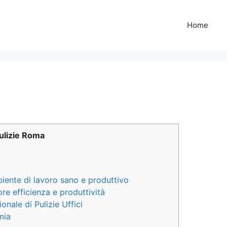
Home
Pulizie Roma
biente di lavoro sano e produttivo
re efficienza e produttività
ionale di Pulizie Uffici
mia