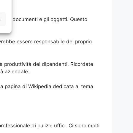
s
ficare i documenti e gli oggetti. Questo
dovrebbe essere responsabile del proprio
la produttività dei dipendenti. Ricordate
tà aziendale.
re la pagina di Wikipedia dedicata al tema
rofessionale di pulizie uffici. Ci sono molti