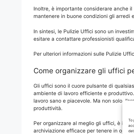
Inoltre, è importante considerare anche il 
mantenere in buone condizioni gli arredi e l
In sintesi, le Pulizie Uffici sono un inv
esitare a contattare professionisti qualific
Per ulteriori informazioni sulle Pulizie Uf
Come organizzare gli uffici p
Gli uffici sono il cuore pulsante di qualsi
ambiente di lavoro efficiente e produttivo
lavoro sano e piacevole. Ma non solo, l’org
produttività.
To 
Per organizzare al meglio gli uffici, è im
acc
archiviazione efficace per tenere in ordin
dat