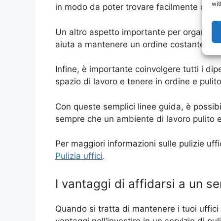
wit
in modo da poter trovare facilmente ciò di
Un altro aspetto importante per organizzare 
aiuta a mantenere un ordine costante e a 
Infine, è importante coinvolgere tutti i d
spazio di lavoro e tenere in ordine e pulito
Con queste semplici linee guida, è possibi
sempre che un ambiente di lavoro pulito e
Per maggiori informazioni sulle pulizie uffi
Pulizia uffici
.
I vantaggi di affidarsi a un se
Quando si tratta di mantenere i tuoi uffici 
vantaggi nell’investire in un servizio di puli