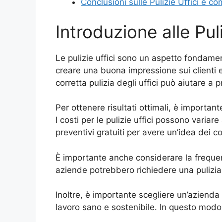
Conclusioni sulle Pulizie Uffici e 
Introduzione alle Puli
Le pulizie uffici sono un aspetto fondame
creare una buona impressione sui clienti e 
corretta pulizia degli uffici può aiutare a 
Per ottenere risultati ottimali, è importante
I costi per le pulizie uffici possono varia
preventivi gratuiti per avere un’idea dei co
È importante anche considerare la frequen
aziende potrebbero richiedere una pulizia 
Inoltre, è importante scegliere un’azienda d
lavoro sano e sostenibile. In questo modo,