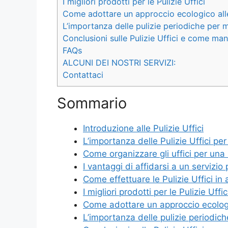
I migliori prodotti per le Pulizie Uffici
Come adottare un approccio ecologico alle 
L’importanza delle pulizie periodiche per m
Conclusioni sulle Pulizie Uffici e come man
FAQs
ALCUNI DEI NOSTRI SERVIZI:
Contattaci
Sommario
Introduzione alle Pulizie Uffici
L’importanza delle Pulizie Uffici pe
Come organizzare gli uffici per una 
I vantaggi di affidarsi a un servizio 
Come effettuare le Pulizie Uffici in
I migliori prodotti per le Pulizie Uffic
Come adottare un approccio ecologic
L’importanza delle pulizie periodich