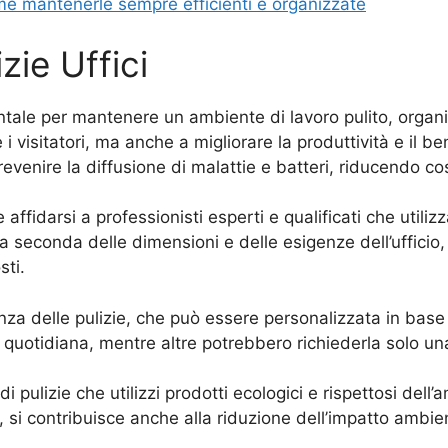
come mantenerle sempre efficienti e organizzate
zie Uffici
ntale per mantenere un ambiente di lavoro pulito, organi
i visitatori, ma anche a migliorare la produttività e il b
prevenire la diffusione di malattie e batteri, riducendo co
 affidarsi a professionisti esperti e qualificati che utiliz
re a seconda delle dimensioni e delle esigenze dell’ufficio
sti.
za delle pulizie, che può essere personalizzata in base 
quotidiana, mentre altre potrebbero richiederla solo una
i pulizie che utilizzi prodotti ecologici e rispettosi del
 si contribuisce anche alla riduzione dell’impatto ambie