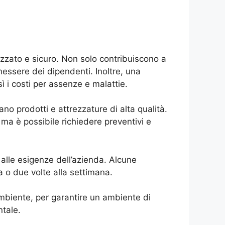
zzato e sicuro. Non solo contribuiscono a
enessere dei dipendenti. Inoltre, una
sì i costi per assenze e malattie.
zano prodotti e attrezzature di alta qualità.
, ma è possibile richiedere preventivi e
alle esigenze dell’azienda. Alcune
 o due volte alla settimana.
l’ambiente, per garantire un ambiente di
ntale.