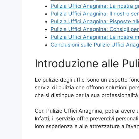
Pulizia Uffici Anagnina: La nostra 
Pulizia Uffici Anagnina: Il nostro ser
Pulizia Uffici Anagnina: Risposte a
Pulizia Uffici Anagnina: Consigli per
Pulizia Uffici Anagnina: Le nostre m
Conclusioni sulle Pulizie Uffici Ana
Introduzione alle Pul
Le pulizie degli uffici sono un aspetto 
servizi di pulizia che offrono soluzioni per
che si distingue per la sua professionalità 
Con Pulizie Uffici Anagnina, potrai avere 
Infatti, il servizio offre preventivi person
loro esperienza e alle attrezzature all’ava