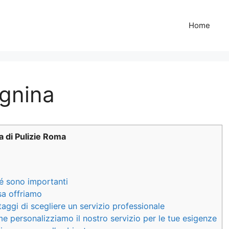
Home
agnina
ta di Pulizie Roma
hé sono importanti
osa offriamo
taggi di scegliere un servizio professionale
me personalizziamo il nostro servizio per le tue esigenze