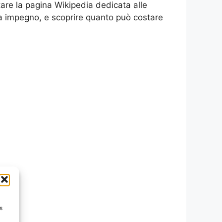
ltare la pagina Wikipedia dedicata alle
enza impegno, e scoprire quanto può costare
s