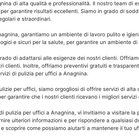
gnina di alta qualità e professionalità. Il nostro team di e
 per garantire risultati eccellenti. Siamo in grado di sodd
regolari e straordinari.
 Anagnina, garantiamo un ambiente di lavoro pulito e igienic
ogici e sicuri per la salute, per garantire un ambiente di 
grado di adattarsi alle esigenze dei nostri clienti. Offria
clienti. Inoltre, offriamo preventivi gratuiti e trasparenti
vizi di pulizia per uffici a Anagnina.
izie per uffici, siamo orgogliosi di offrire servizi di alt
r garantire che i nostri clienti ricevano i migliori servizi
 di pulizia per uffici a Anagnina, vi invitiamo a visitare l
ornire ulteriori informazioni e per rispondere a qualsias
 e scoprire come possiamo aiutarti a mantenere il tuo uff