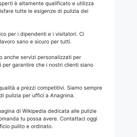
sperti è altamente qualificato e utilizza
isfare tutte le esigenze di pulizia dei
o per i dipendenti e i visitatori. Ci
lavoro sano e sicuro per tutti.
mo anche servizi personalizzati per
 per garantire che i nostri clienti siano
a qualità a prezzi competitivi. Siamo sempre
 di pulizia per uffici a Anagnina.
a pagina di Wikipedia dedicata alle pulizie
i domanda tu possa avere. Contattaci oggi
icio pulito e ordinato.