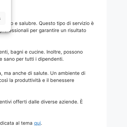
nti
s
ulito e salubre. Questo tipo di servizio è
professionali per garantire un risultato
menti, bagni e cucine. Inoltre, possono
e sano per tutti i dipendenti.
ca, ma anche di salute. Un ambiente di
 così la produttività e il benessere
ntivi offerti dalle diverse aziende. È
.
dedicata al tema
qui
.