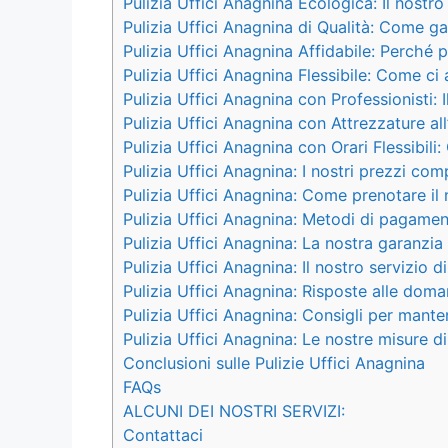
Pulizia Uffici Anagnina Ecologica: Il nostr
Pulizia Uffici Anagnina di Qualità: Come ga
Pulizia Uffici Anagnina Affidabile: Perché p
Pulizia Uffici Anagnina Flessibile: Come ci
Pulizia Uffici Anagnina con Professionisti: 
Pulizia Uffici Anagnina con Attrezzature al
Pulizia Uffici Anagnina con Orari Flessibi
Pulizia Uffici Anagnina: I nostri prezzi comp
Pulizia Uffici Anagnina: Come prenotare il 
Pulizia Uffici Anagnina: Metodi di pagamen
Pulizia Uffici Anagnina: La nostra garanzia
Pulizia Uffici Anagnina: Il nostro servizio di
Pulizia Uffici Anagnina: Risposte alle dom
Pulizia Uffici Anagnina: Consigli per manten
Pulizia Uffici Anagnina: Le nostre misure d
Conclusioni sulle Pulizie Uffici Anagnina
FAQs
ALCUNI DEI NOSTRI SERVIZI:
Contattaci