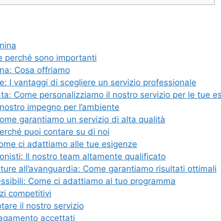
gnina
 e perché sono importanti
nina: Cosa offriamo
e: I vantaggi di scegliere un servizio professionale
ata: Come personalizziamo il nostro servizio per le tue e
l nostro impegno per l’ambiente
Come garantiamo un servizio di alta qualità
Perché puoi contare su di noi
 Come ci adattiamo alle tue esigenze
onisti: Il nostro team altamente qualificato
ture all’avanguardia: Come garantiamo risultati ottimali
lessibili: Come ci adattiamo al tuo programma
zi competitivi
are il nostro servizio
pagamento accettati