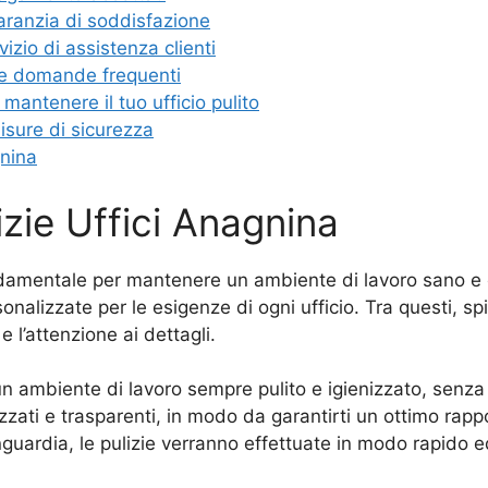
garanzia di soddisfazione
vizio di assistenza clienti
lle domande frequenti
 mantenere il tuo ufficio pulito
isure di sicurezza
gnina
izie Uffici Anagnina
fondamentale per mantenere un ambiente di lavoro sano e
sonalizzate per le esigenze di ogni ufficio. Tra questi, spi
e l’attenzione ai dettagli.
un ambiente di lavoro sempre pulito e igienizzato, senza 
alizzati e trasparenti, in modo da garantirti un ottimo rapp
nguardia, le pulizie verranno effettuate in modo rapido ed