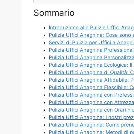
Sommario
Introduzione alle Pulizie Uffici Ana
Pulizie Uffici Anagnina: Cosa sono
Servizi di Pulizia per Uffici a Anag
Pulizia Uffici Anagnina Professional
Pulizia Uffici Anagnina Personalizz
Pulizia Uffici Anagnina Ecologica: I
Pulizia Uffici Anagnina di Qualità: 
Pulizia Uffici Anagnina Affidabile: 
Pulizia Uffici Anagnina Flessibile:
Pulizia Uffici Anagnina con Professi
Pulizia Uffici Anagnina con Attrezza
Pulizia Uffici Anagnina con Orari F
Pulizia Uffici Anagnina: I nostri prez
Pulizia Uffici Anagnina: Come prenot
Pulizia Uffici Anagnina: Metodi di 