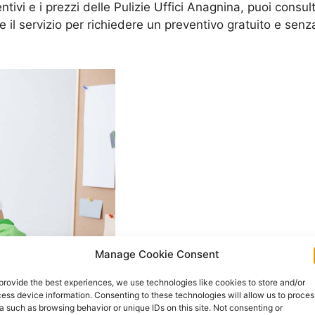
entivi e i prezzi delle Pulizie Uffici Anagnina, puoi consu
are il servizio per richiedere un preventivo gratuito e s
Manage Cookie Consent
provide the best experiences, we use technologies like cookies to store and/or
ess device information. Consenting to these technologies will allow us to proces
a such as browsing behavior or unique IDs on this site. Not consenting or