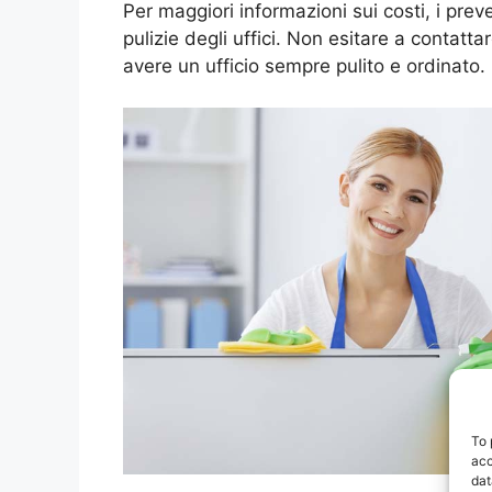
Per maggiori informazioni sui costi, i prev
pulizie degli uffici. Non esitare a contatt
avere un ufficio sempre pulito e ordinato.
To 
acc
dat