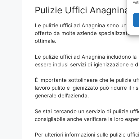
wit
Pulizie Uffici Anagnina:
Le pulizie uffici ad Anagnina sono un ser
offerto da molte aziende specializzate nella
ottimale.
Le pulizie uffici ad Anagnina includono la p
essere inclusi servizi di igienizzazione e 
È importante sottolineare che le pulizie 
lavoro pulito e igienizzato può ridurre il r
generale dell’azienda.
Se stai cercando un servizio di pulizie uff
consigliabile anche verificare la loro esper
Per ulteriori informazioni sulle pulizie uf