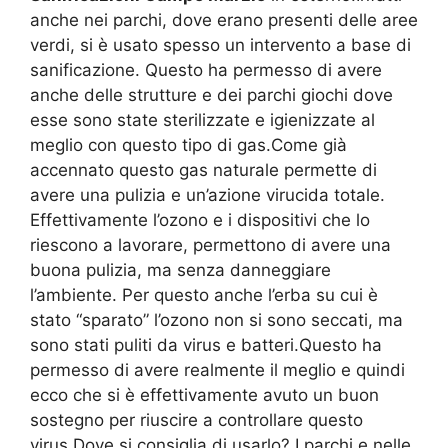
anche nei parchi, dove erano presenti delle aree
verdi, si è usato spesso un intervento a base di
sanificazione. Questo ha permesso di avere
anche delle strutture e dei parchi giochi dove
esse sono state sterilizzate e igienizzate al
meglio con questo tipo di gas.Come già
accennato questo gas naturale permette di
avere una pulizia e un’azione virucida totale.
Effettivamente l’ozono e i dispositivi che lo
riescono a lavorare, permettono di avere una
buona pulizia, ma senza danneggiare
l’ambiente. Per questo anche l’erba su cui è
stato “sparato” l’ozono non si sono seccati, ma
sono stati puliti da virus e batteri.Questo ha
permesso di avere realmente il meglio e quindi
ecco che si è effettivamente avuto un buon
sostegno per riuscire a controllare questo
virus.Dove si consiglia di usarlo? I parchi e nelle