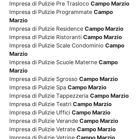
Impresa di Pulizie Pre Trasloco
Campo Marzio
Impresa di Pulizie Programmate
Campo
Marzio
Impresa di Pulizie Residence
Campo Marzio
Impresa di Pulizie Ristoranti
Campo Marzio
Impresa di Pulizie Scale Condominio
Campo
Marzio
Impresa di Pulizie Scuole Materne
Campo
Marzio
Impresa di Pulizie Sgrosso
Campo Marzio
Impresa di Pulizie Spa
Campo Marzio
Impresa di Pulizie Tappezzeria
Campo Marzio
Impresa di Pulizie Teatri
Campo Marzio
Impresa di Pulizie Uffici
Campo Marzio
Impresa di Pulizie Verande
Campo Marzio
Impresa di Pulizie Vetrate
Campo Marzio
Impresa di Pulizie Vetrine
Campo Marzio