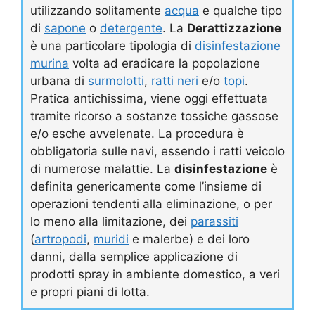
utilizzando solitamente
acqua
e qualche tipo
di
sapone
o
detergente
. La
Derattizzazione
è una particolare tipologia di
disinfestazione
murina
volta ad eradicare la popolazione
urbana di
surmolotti
,
ratti neri
e/o
topi
.
Pratica antichissima, viene oggi effettuata
tramite ricorso a sostanze tossiche gassose
e/o esche avvelenate. La procedura è
obbligatoria sulle navi, essendo i ratti veicolo
di numerose malattie. La
disinfestazione
è
definita genericamente come l’insieme di
operazioni tendenti alla eliminazione, o per
lo meno alla limitazione, dei
parassiti
(
artropodi
,
muridi
e malerbe) e dei loro
danni, dalla semplice applicazione di
prodotti spray in ambiente domestico, a veri
e propri piani di lotta.