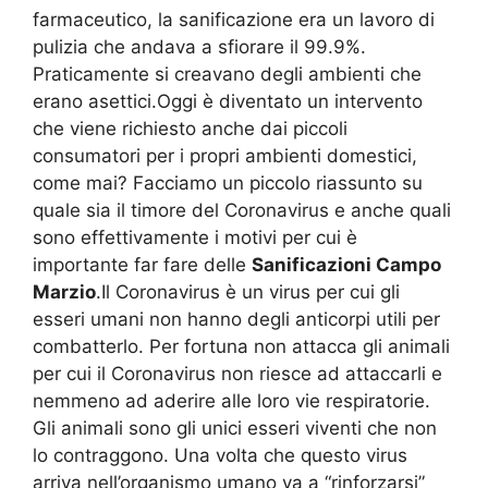
farmaceutico, la sanificazione era un lavoro di
pulizia che andava a sfiorare il 99.9%.
Praticamente si creavano degli ambienti che
erano asettici.Oggi è diventato un intervento
che viene richiesto anche dai piccoli
consumatori per i propri ambienti domestici,
come mai? Facciamo un piccolo riassunto su
quale sia il timore del Coronavirus e anche quali
sono effettivamente i motivi per cui è
importante far fare delle
Sanificazioni Campo
Marzio
.Il Coronavirus è un virus per cui gli
esseri umani non hanno degli anticorpi utili per
combatterlo. Per fortuna non attacca gli animali
per cui il Coronavirus non riesce ad attaccarli e
nemmeno ad aderire alle loro vie respiratorie.
Gli animali sono gli unici esseri viventi che non
lo contraggono. Una volta che questo virus
arriva nell’organismo umano va a “rinforzarsi”