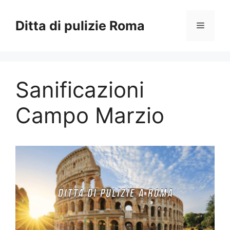
Vai
al
Ditta di pulizie Roma
Menu
contenuto
Sanificazioni
Campo Marzio