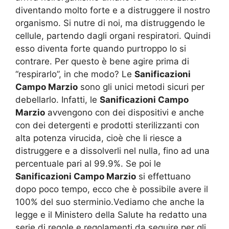
diventando molto forte e a distruggere il nostro
organismo. Si nutre di noi, ma distruggendo le
cellule, partendo dagli organi respiratori. Quindi
esso diventa forte quando purtroppo lo si
contrare. Per questo è bene agire prima di
“respirarlo”, in che modo? Le
Sanificazioni
Campo Marzio
sono gli unici metodi sicuri per
debellarlo. Infatti, le
Sanificazioni Campo
Marzio
avvengono con dei dispositivi e anche
con dei detergenti e prodotti sterilizzanti con
alta potenza virucida, cioè che li riesce a
distruggere e a dissolverli nel nulla, fino ad una
percentuale pari al 99.9%. Se poi le
Sanificazioni Campo Marzio
si effettuano
dopo poco tempo, ecco che è possibile avere il
100% del suo sterminio.Vediamo che anche la
legge e il Ministero della Salute ha redatto una
serie di regole e regolamenti da seguire per gli