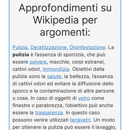
Approfondimenti su
Wikipedia per
argomenti:
Pulizia
,
Derattizzazione
,
Disinfestazione
. La
pulizia
è l’assenza di sporcizia, che può
essere
polvere
, macchie, corpi estranei,
cattivi odori,
immondizia
. Obiettivi della
pulizia sono la
salute
, la bellezza, l’assenza
di cattivi odori ed evitare la diffusione dello
sporco e la contaminazione di altre persone
o cose. In caso di oggetti di
vetro
come
finestre o parabrezza, l’obiettivo può anche
essere la
trasparenza
. In questo caso
possono venire utilizzati
tergivetri
. Un modo
per ottenere la pulizia può essere il lavaggio,