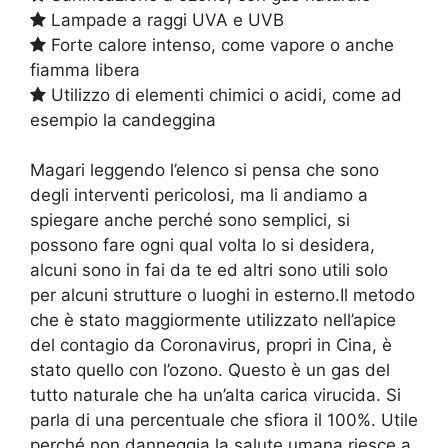
Lampade a raggi UVA e UVB
Forte calore intenso, come vapore o anche
fiamma libera
Utilizzo di elementi chimici o acidi, come ad
esempio la candeggina
Magari leggendo l’elenco si pensa che sono
degli interventi pericolosi, ma li andiamo a
spiegare anche perché sono semplici, si
possono fare ogni qual volta lo si desidera,
alcuni sono in fai da te ed altri sono utili solo
per alcuni strutture o luoghi in esterno.Il metodo
che è stato maggiormente utilizzato nell’apice
del contagio da Coronavirus, propri in Cina, è
stato quello con l’ozono. Questo è un gas del
tutto naturale che ha un’alta carica virucida. Si
parla di una percentuale che sfiora il 100%. Utile
perché non danneggia la salute umana riesce a