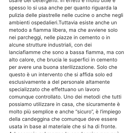
usare dei detergenti. In effetti è molto utile è
spesso lo si usa anche per quanto riguarda la
pulizia delle piastrelle nelle cucine o anche negli
ambienti ospedalieri.Tuttavia esiste anche un
metodo a fiamma libera, ma che avviene solo
nei parcheggi, nelle piazze in cemento o in
alcune strutture industriali, con dei
lanciafiamme che sono a bassa fiamma, ma con
alto calore, che brucia le superfici in cemento
per avere una buona sterilizzazione. Solo che
questo è un intervento che si affida solo ed
esclusivamente a del personale altamente
specializzato che effettuano un lavoro
comunque controllato. Uno dei metodi che tutti
possiamo utilizzare in casa, che sicuramente è
molto più semplice e anche “sicuro”, è l’impiego
della candeggina che comunque deve essere
usata in base al materiale che si ha di fronte.