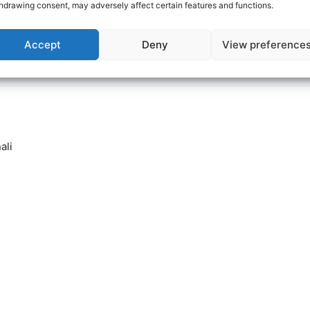
hdrawing consent, may adversely affect certain features and functions.
Accept
Deny
View preference
ali