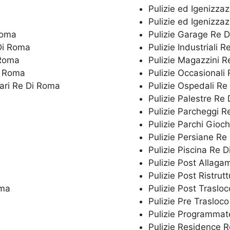
Pulizie ed Igenizz
Pulizie ed Igenizza
Roma
Pulizie Garage Re 
 Di Roma
Pulizie Industriali 
 Roma
Pulizie Magazzini 
Di Roma
Pulizie Occasionali
tari Re Di Roma
Pulizie Ospedali R
Pulizie Palestre Re
Pulizie Parcheggi 
Pulizie Parchi Gioc
a
Pulizie Persiane Re
Pulizie Piscina Re 
Pulizie Post Allaga
Pulizie Post Ristrut
oma
Pulizie Post Traslo
Pulizie Pre Trasloc
Pulizie Programmat
Pulizie Residence 