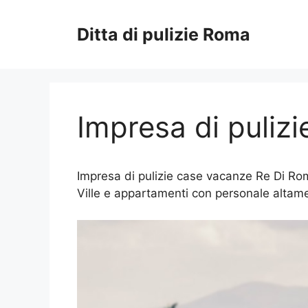
Vai
al
Ditta di pulizie Roma
contenuto
Impresa di puliz
Impresa di pulizie case vacanze Re Di Rom
Ville e appartamenti con personale altamen