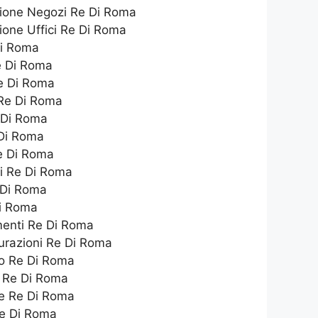
azione Negozi Re Di Roma
zione Uffici Re Di Roma
Di Roma
Re Di Roma
Re Di Roma
 Re Di Roma
e Di Roma
 Di Roma
Re Di Roma
hi Re Di Roma
 Di Roma
Di Roma
menti Re Di Roma
turazioni Re Di Roma
co Re Di Roma
o Re Di Roma
e Re Di Roma
Re Di Roma