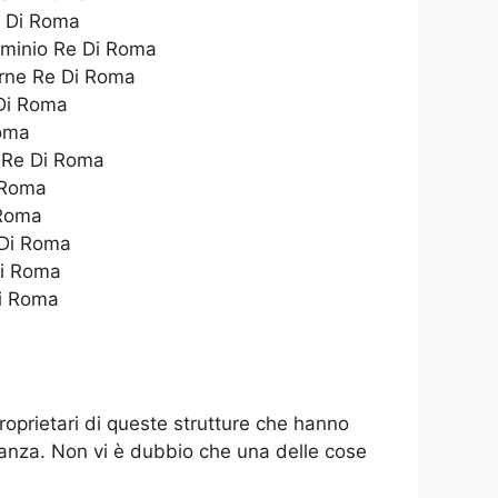
Re Di Roma
ominio Re Di Roma
erne Re Di Roma
 Di Roma
Roma
a Re Di Roma
i Roma
 Roma
 Di Roma
Di Roma
Di Roma
roprietari di queste strutture che hanno
vacanza. Non vi è dubbio che una delle cose