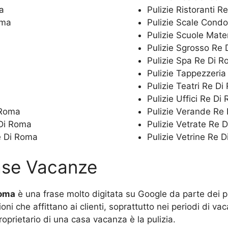
a
Pulizie Ristoranti 
oma
Pulizie Scale Cond
Pulizie Scuole Mat
Pulizie Sgrosso Re
Pulizie Spa Re Di 
Pulizie Tappezzeri
Pulizie Teatri Re D
Pulizie Uffici Re Di
 Roma
Pulizie Verande Re
 Di Roma
Pulizie Vetrate Re 
Re Di Roma
Pulizie Vetrine Re 
Case Vacanze
Roma
è una frase molto digitata su Google da parte dei p
zioni che affittano ai clienti, soprattutto nei periodi di 
roprietario di una casa vacanza è la pulizia.