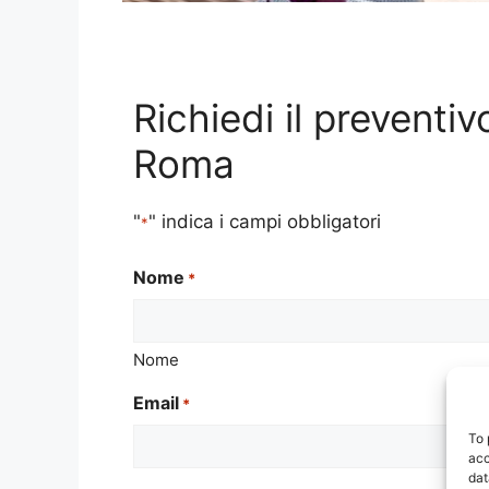
Richiedi il preventi
Roma
"
" indica i campi obbligatori
*
Nome
*
Nome
Email
*
To 
acc
dat