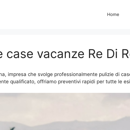
Home
ie case vacanze Re Di
a, impresa che svolge professionalmente pulizie di case,
te qualificato, offriamo preventivi rapidi per tutte le es