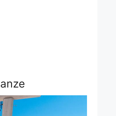
canze