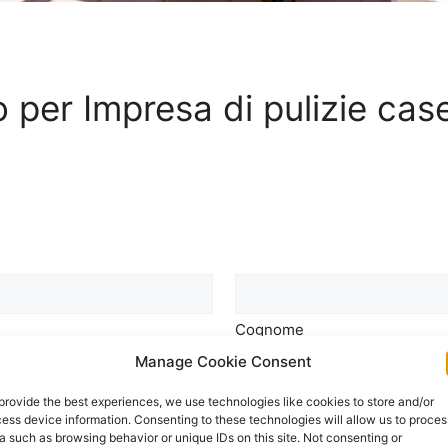
vo per Impresa di pulizie ca
Cognome
Manage Cookie Consent
Telefono
*
provide the best experiences, we use technologies like cookies to store and/or
ess device information. Consenting to these technologies will allow us to proces
a such as browsing behavior or unique IDs on this site. Not consenting or