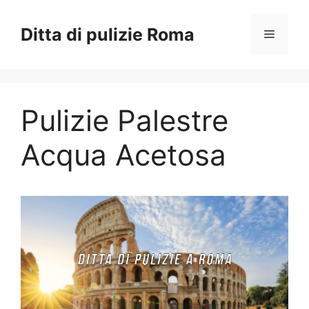
Vai
al
Ditta di pulizie Roma
Menu
contenuto
Pulizie Palestre
Acqua Acetosa