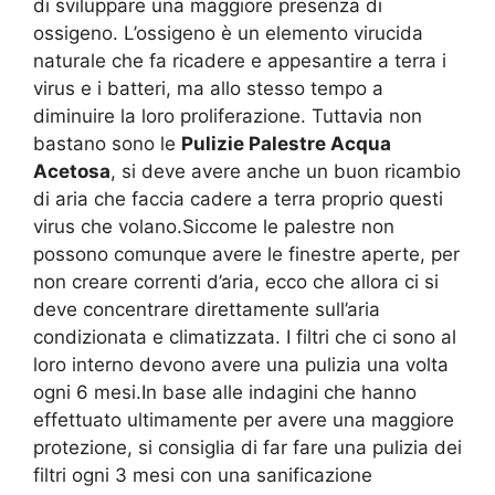
di sviluppare una maggiore presenza di
ossigeno. L’ossigeno è un elemento virucida
naturale che fa ricadere e appesantire a terra i
virus e i batteri, ma allo stesso tempo a
diminuire la loro proliferazione. Tuttavia non
bastano sono le
Pulizie Palestre Acqua
Acetosa
, si deve avere anche un buon ricambio
di aria che faccia cadere a terra proprio questi
virus che volano.Siccome le palestre non
possono comunque avere le finestre aperte, per
non creare correnti d’aria, ecco che allora ci si
deve concentrare direttamente sull’aria
condizionata e climatizzata. I filtri che ci sono al
loro interno devono avere una pulizia una volta
ogni 6 mesi.In base alle indagini che hanno
effettuato ultimamente per avere una maggiore
protezione, si consiglia di far fare una pulizia dei
filtri ogni 3 mesi con una sanificazione