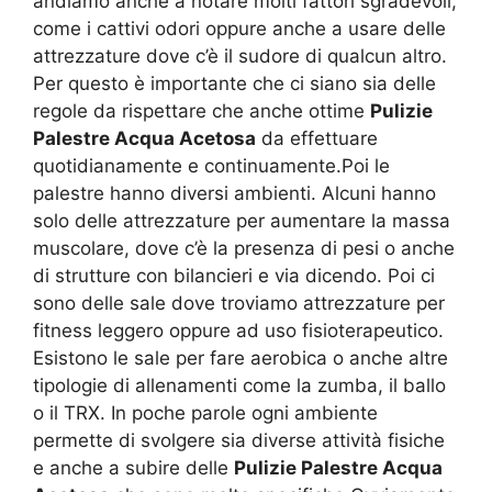
andiamo anche a notare molti fattori sgradevoli,
come i cattivi odori oppure anche a usare delle
attrezzature dove c’è il sudore di qualcun altro.
Per questo è importante che ci siano sia delle
regole da rispettare che anche ottime
Pulizie
Palestre Acqua Acetosa
da effettuare
quotidianamente e continuamente.Poi le
palestre hanno diversi ambienti. Alcuni hanno
solo delle attrezzature per aumentare la massa
muscolare, dove c’è la presenza di pesi o anche
di strutture con bilancieri e via dicendo. Poi ci
sono delle sale dove troviamo attrezzature per
fitness leggero oppure ad uso fisioterapeutico.
Esistono le sale per fare aerobica o anche altre
tipologie di allenamenti come la zumba, il ballo
o il TRX. In poche parole ogni ambiente
permette di svolgere sia diverse attività fisiche
e anche a subire delle
Pulizie Palestre Acqua