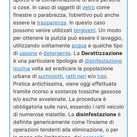
o cose. In caso di oggetti di
vetro
come
finestre o parabrezza, l’obiettivo può anche
essere la
trasparenza
. In questo caso
possono venire utilizzati
tergivetri
. Un modo
per ottenere la pulizia può essere il lavaggio,
utilizzando solitamente
acqua
e qualche tipo
di
sapone
o
detergente
. La
Derattizzazione
è una particolare tipologia di
disinfestazione
murina
volta ad eradicare la popolazione
urbana di
surmolotti
,
ratti neri
e/o
topi
.
Pratica antichissima, viene oggi effettuata
tramite ricorso a sostanze tossiche gassose
e/o esche avvelenate. La procedura è
obbligatoria sulle navi, essendo i ratti veicolo
di numerose malattie. La
disinfestazione
è
definita genericamente come l’insieme di
operazioni tendenti alla eliminazione, o per