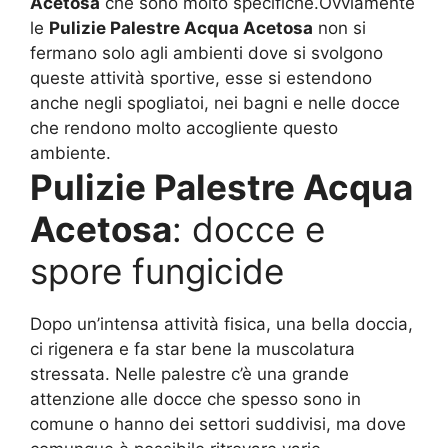
Acetosa
che sono molto specifiche.Ovviamente
le
Pulizie Palestre Acqua Acetosa
non si
fermano solo agli ambienti dove si svolgono
queste attività sportive, esse si estendono
anche negli spogliatoi, nei bagni e nelle docce
che rendono molto accogliente questo
ambiente.
Pulizie Palestre Acqua
Acetosa
: docce e
spore fungicide
Dopo un’intensa attività fisica, una bella doccia,
ci rigenera e fa star bene la muscolatura
stressata. Nelle palestre c’è una grande
attenzione alle docce che spesso sono in
comune o hanno dei settori suddivisi, ma dove