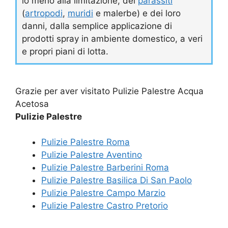
lo meno alla limitazione, dei
parassiti
(
artropodi
,
muridi
e malerbe) e dei loro
danni, dalla semplice applicazione di
prodotti spray in ambiente domestico, a veri
e propri piani di lotta.
Grazie per aver visitato Pulizie Palestre Acqua
Acetosa
Pulizie Palestre
Pulizie Palestre Roma
Pulizie Palestre Aventino
Pulizie Palestre Barberini Roma
Pulizie Palestre Basilica Di San Paolo
Pulizie Palestre Campo Marzio
Pulizie Palestre Castro Pretorio