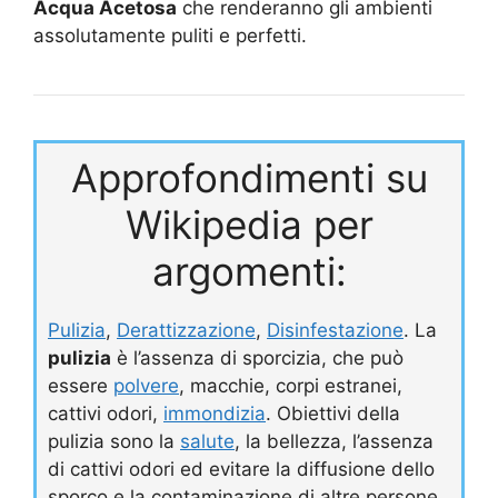
Acqua Acetosa
che renderanno gli ambienti
assolutamente puliti e perfetti.
Approfondimenti su
Wikipedia per
argomenti:
Pulizia
,
Derattizzazione
,
Disinfestazione
. La
pulizia
è l’assenza di sporcizia, che può
essere
polvere
, macchie, corpi estranei,
cattivi odori,
immondizia
. Obiettivi della
pulizia sono la
salute
, la bellezza, l’assenza
di cattivi odori ed evitare la diffusione dello
sporco e la contaminazione di altre persone