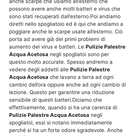
anche scarpe che usiamo all’esterno che
possono avere anche molti batteri e virus che
sono stati recuperati dall’esterno.Poi andiamo
diretti nello spogliatoio ed è qui che andiamo a
poggiare anche le scarpe usate all’esterno. Ciò
porta ad avere già dei primi problemi di
aumento dei virus e batteri. Le
Pulizie Palestre
Acqua Acetosa
negli spogliatoi sono per
questo molto accurate. Spesso andremo a
vedere degli addetti alle
Pulizie Palestre
Acqua Acetosa
che lavano a terra ad ogni
cambio dell’ora oppure anche ad ogni cambio di
lezione. Questo per garantire una riduzione
sensibile di questi batteri.Diciamo che
effettivamente, quando si ha una carenza di
Pulizie Palestre Acqua Acetosa
negli
spogliatoi, essi si notano immediatamente
perché si ha un forte odore sgradevole. Anche