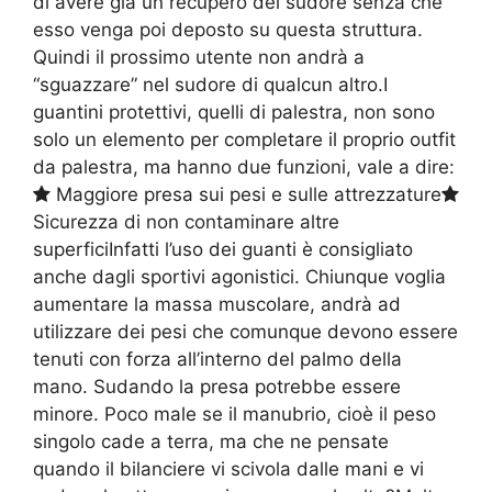
di avere già un recupero del sudore senza che
esso venga poi deposto su questa struttura.
Quindi il prossimo utente non andrà a
“sguazzare” nel sudore di qualcun altro.I
guantini protettivi, quelli di palestra, non sono
solo un elemento per completare il proprio outfit
da palestra, ma hanno due funzioni, vale a dire:
Maggiore presa sui pesi e sulle attrezzature
Sicurezza di non contaminare altre
superficiInfatti l’uso dei guanti è consigliato
anche dagli sportivi agonistici. Chiunque voglia
aumentare la massa muscolare, andrà ad
utilizzare dei pesi che comunque devono essere
tenuti con forza all’interno del palmo della
mano. Sudando la presa potrebbe essere
minore. Poco male se il manubrio, cioè il peso
singolo cade a terra, ma che ne pensate
quando il bilanciere vi scivola dalle mani e vi