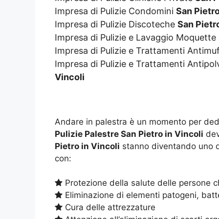
Impresa di Pulizie Condomini
San Pietro
Impresa di Pulizie Discoteche
San Pietro
Impresa di Pulizie e Lavaggio Moquette
Impresa di Pulizie e Trattamenti Antimu
Impresa di Pulizie e Trattamenti Antipo
Vincoli
Andare in palestra è un momento per dedic
Pulizie Palestre San Pietro in Vincoli
dev
Pietro in Vincoli
stanno diventando uno dei
con:
Protezione della salute delle persone ch
Eliminazione di elementi patogeni, batte
Cura delle attrezzature