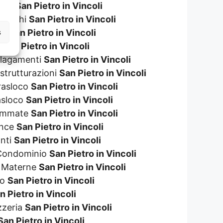
eggi
San Pietro in Vincoli
 Giochi
San Pietro in Vincoli
s
ane
San Pietro in Vincoli
a
San Pietro in Vincoli
Allagamenti
San Pietro in Vincoli
istrutturazioni
San Pietro in Vincoli
Trasloco
San Pietro in Vincoli
rasloco
San Pietro in Vincoli
rammate
San Pietro in Vincoli
ence
San Pietro in Vincoli
anti
San Pietro in Vincoli
e Condominio
San Pietro in Vincoli
e Materne
San Pietro in Vincoli
so
San Pietro in Vincoli
n Pietro in Vincoli
zzeria
San Pietro in Vincoli
San Pietro in Vincoli