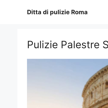
Vai
al
Ditta di pulizie Roma
contenuto
Pulizie Palestre S