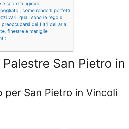
e e spore fungicide
spogliatoi, come renderli perfetti
ezzi vari, quali sono le regole
reoccuparsi dei filtri dell’aria
te, finestre e maniglie
ti:
e Palestre San Pietro in 
o per San Pietro in Vincoli