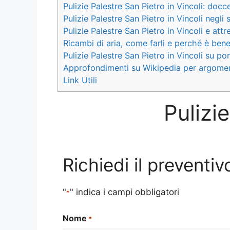
Pulizie Palestre San Pietro in Vincoli: docc
Pulizie Palestre San Pietro in Vincoli negli 
Pulizie Palestre San Pietro in Vincoli e attr
Ricambi di aria, come farli e perché è bene p
Pulizie Palestre San Pietro in Vincoli su por
Approfondimenti su Wikipedia per argomen
Link Utili
Pulizi
Richiedi il preventiv
"
" indica i campi obbligatori
*
Nome
*