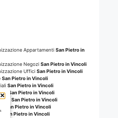
genizzazione Appartamenti
San Pietro in
enizzazione Negozi
San Pietro in Vincoli
nizzazione Uffici
San Pietro in Vincoli
e
San Pietro in Vincoli
iali
San Pietro in Vincoli
zini
San Pietro in Vincoli
ionali
San Pietro in Vincoli
ali
San Pietro in Vincoli
s
re
San Pietro in Vincoli