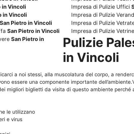
 in Vincoli
Impresa di Pulizie Uffici
S
 in Vincoli
Impresa di Pulizie Veran
San Pietro in Vincoli
Impresa di Pulizie Vetrat
ffa
San Pietro in Vincoli
Impresa di Pulizie Vetrin
Pulizie Pale
lvere
San Pietro in
in Vincoli
arci a noi stessi, alla muscolatura del corpo, a renderc
ono essere una componente importante dell’ambiente.
 migliori biglietti da visita di questo ambiente perché ai
e le utilizzano
ri e virus