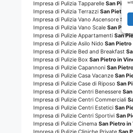
wit
Impresa di Pulizia Tapparelle
San Pietro 
Impresa di Pulizia Terrazzi
San Pietro in
Impresa di Pulizia Vano Ascensore
San P
Impresa di Pulizia Vano Scale
San Pietro
Impresa di Pulizie Appartamenti
San Pie
Impresa di Pulizie Asilo Nido
San Pietro 
Impresa di Pulizie Bed and Breakfast
Sa
Impresa di Pulizie Box
San Pietro in Vin
Impresa di Pulizie Capannoni
San Pietro
Impresa di Pulizie Casa Vacanze
San Pie
Impresa di Pulizie Case di Riposo
San Pi
Impresa di Pulizie Centri Benessere
San 
Impresa di Pulizie Centri Commerciali
Sa
Impresa di Pulizie Centri Estetici
San Pie
Impresa di Pulizie Centri Sportivi
San Pi
Impresa di Pulizie Cinema
San Pietro in
Impresa di Pulizie Cliniche Private
San P