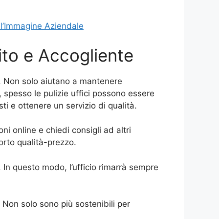
e l’Immagine Aziendale
lito e Accogliente
li. Non solo aiutano a mantenere
 spesso le pulizie uffici possono essere
ti e ottenere un servizio di qualità.
ni online e chiedi consigli ad altri
porto qualità-prezzo.
. In questo modo, l’ufficio rimarrà sempre
y. Non solo sono più sostenibili per