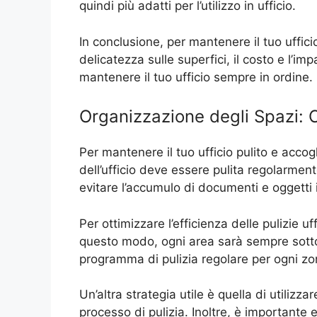
quindi più adatti per l’utilizzo in ufficio.
In conclusione, per mantenere il tuo ufficio
delicatezza sulle superfici, il costo e l’im
mantenere il tuo ufficio sempre in ordine.
Organizzazione degli Spazi: Co
Per mantenere il tuo ufficio pulito e acco
dell’ufficio deve essere pulita regolarmen
evitare l’accumulo di documenti e oggetti i
Per ottimizzare l’efficienza delle pulizie u
questo modo, ogni area sarà sempre sotto co
programma di pulizia regolare per ogni zo
Un’altra strategia utile è quella di utilizza
processo di pulizia. Inoltre, è importante 