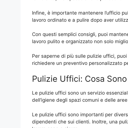
Infine, è importante mantenere l’ufficio pu
lavoro ordinato e a pulire dopo aver utilizz
Con questi semplici consigli, puoi mantene
lavoro pulito e organizzato non solo migli
Per saperne di più sulle pulizie uffici, pu
richiedere un preventivo personalizzato pe
Pulizie Uffici: Cosa Son
Le pulizie uffici sono un servizio essenzial
dell’igiene degli spazi comuni e delle aree d
Le pulizie uffici sono importanti per diver
dipendenti che sui clienti. Inoltre, una pul