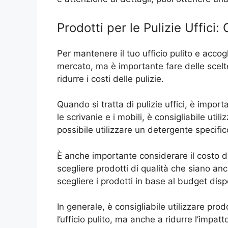
Prodotti per le Pulizie Uffici
Per mantenere il tuo ufficio pulito e accogl
mercato, ma è importante fare delle scelte o
ridurre i costi delle pulizie.
Quando si tratta di pulizie uffici, è impor
le scrivanie e i mobili, è consigliabile ut
possibile utilizzare un detergente specifico
È anche importante considerare il costo dei
scegliere prodotti di qualità che siano anc
scegliere i prodotti in base al budget disp
In generale, è consigliabile utilizzare pro
l’ufficio pulito, ma anche a ridurre l’impat