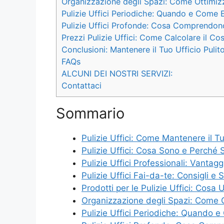
Organizzazione degli Spazi: Come Ottimizzar
Pulizie Uffici Periodiche: Quando e Come E
Pulizie Uffici Profonde: Cosa Comprendo
Prezzi Pulizie Uffici: Come Calcolare il Co
Conclusioni: Mantenere il Tuo Ufficio Pulit
FAQs
ALCUNI DEI NOSTRI SERVIZI:
Contattaci
Sommario
Pulizie Uffici: Come Mantenere il Tu
Pulizie Uffici: Cosa Sono e Perché 
Pulizie Uffici Professionali: Vantaggi
Pulizie Uffici Fai-da-te: Consigli e
Prodotti per le Pulizie Uffici: Cosa
Organizzazione degli Spazi: Come Ott
Pulizie Uffici Periodiche: Quando e