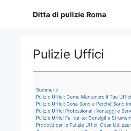
Vai
al
Ditta di pulizie Roma
contenuto
Pulizie Uffici
Sommario
Pulizie Uffici: Come Mantenere il Tuo Uffic
Pulizie Uffici: Cosa Sono e Perché Sono I
Pulizie Uffici Professionali: Vantaggi e Serv
Pulizie Uffici Fai-da-te: Consigli e Strumen
Prodotti per le Pulizie Uffici: Cosa Utiliz