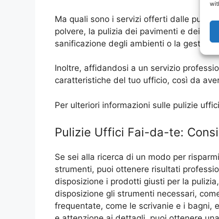
wit
Ma quali sono i servizi offerti dalle pulizi
polvere, la pulizia dei pavimenti e dei bagni
sanificazione degli ambienti o la gestione 
Inoltre, affidandosi a un servizio professi
caratteristiche del tuo ufficio, così da ave
Per ulteriori informazioni sulle pulizie uf
Pulizie Uffici Fai-da-te: Cons
Se sei alla ricerca di un modo per risparmia
strumenti, puoi ottenere risultati profess
disposizione i prodotti giusti per la pulizi
disposizione gli strumenti necessari, come
frequentate, come le scrivanie e i bagni, e
e attenzione ai dettagli, puoi ottenere una 