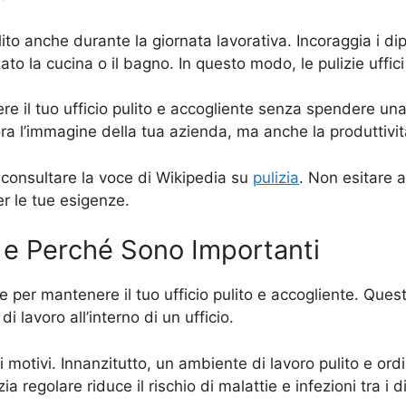
lito anche durante la giornata lavorativa. Incoraggia i di
ato la cucina o il bagno. In questo modo, le pulizie uffici
re il tuo ufficio pulito e accogliente senza spendere un
ora l’immagine della tua azienda, ma anche la produttivit
oi consultare la voce di Wikipedia su
pulizia
. Non esitare a
r le tue esigenze.
o e Perché Sono Importanti
e per mantenere il tuo ufficio pulito e accogliente. Quest
i lavoro all’interno di un ufficio.
si motivi. Innanzitutto, un ambiente di lavoro pulito e o
izia regolare riduce il rischio di malattie e infezioni tra