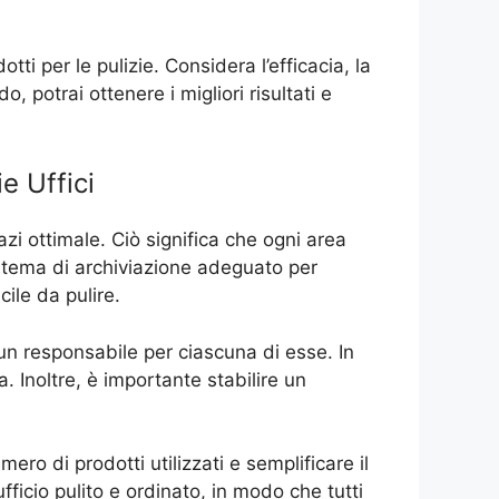
tti per le pulizie. Considera l’efficacia, la
, potrai ottenere i migliori risultati e
e Uffici
zi ottimale. Ciò significa che ogni area
istema di archiviazione adeguato per
ile da pulire.
re un responsabile per ciascuna di esse. In
. Inoltre, è importante stabilire un
mero di prodotti utilizzati e semplificare il
fficio pulito e ordinato, in modo che tutti