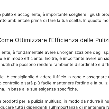
 pulito e accogliente, è importante scegliere i giusti prodo
patto ambientale prima di fare la tua scelta. In questo modo
me Ottimizzare l’Efficienza delle Pulizi
gliente, è fondamentale avere un’organizzazione degli spa
te e in modo efficiente. Inoltre, è importante avere un s
nutili che possono rendere l’ambiente disordinato e diffic
ffici, è consigliabile dividere l’ufficio in zone e assegna
ntrollo e sarà più facile mantenere l’ordine e la pulizia
na, in base alle sue esigenze specifiche.
re prodotti per la pulizia multiuso, in modo da ridurre il nu
educare tutti i dipendenti sull’importanza di mantenere l’u