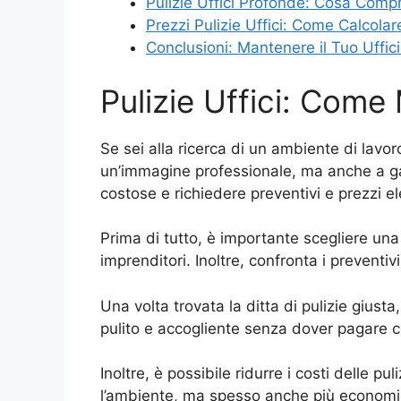
Pulizie Uffici Profonde: Cosa Co
Prezzi Pulizie Uffici: Come Calcolar
Conclusioni: Mantenere il Tuo Uffic
Pulizie Uffici: Come
Se sei alla ricerca di un ambiente di lavo
un’immagine professionale, ma anche a gara
costose e richiedere preventivi e prezzi el
Prima di tutto, è importante scegliere una d
imprenditori. Inoltre, confronta i preventiv
Una volta trovata la ditta di pulizie giust
pulito e accogliente senza dover pagare cos
Inoltre, è possibile ridurre i costi delle pu
l’ambiente, ma spesso anche più economi