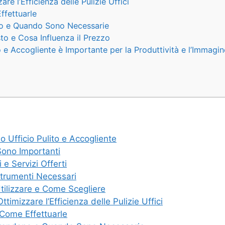
e l’Efficienza delle Pulizie Uffici
ffettuarle
no e Quando Sono Necessarie
sto e Cosa Influenza il Prezzo
o e Accogliente è Importante per la Produttività e l’Immagi
o Ufficio Pulito e Accogliente
Sono Importanti
 e Servizi Offerti
 Strumenti Necessari
 Utilizzare e Come Scegliere
imizzare l’Efficienza delle Pulizie Uffici
 Come Effettuarle