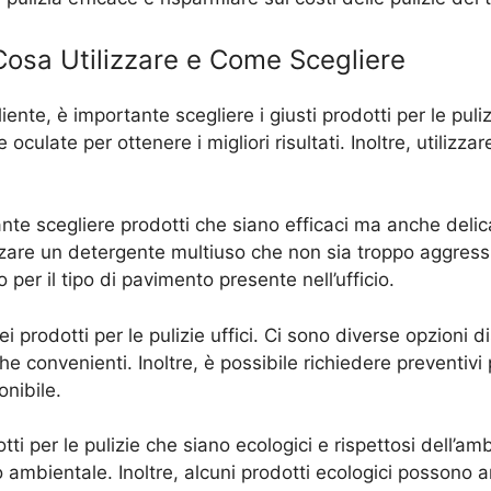
: Cosa Utilizzare e Come Scegliere
iente, è importante scegliere i giusti prodotti per le puli
culate per ottenere i migliori risultati. Inoltre, utilizzar
tante scegliere prodotti che siano efficaci ma anche delic
ilizzare un detergente multiuso che non sia troppo aggressi
 per il tipo di pavimento presente nell’ufficio.
 prodotti per le pulizie uffici. Ci sono diverse opzioni d
he convenienti. Inoltre, è possibile richiedere preventivi 
onibile.
dotti per le pulizie che siano ecologici e rispettosi dell
to ambientale. Inoltre, alcuni prodotti ecologici possono a