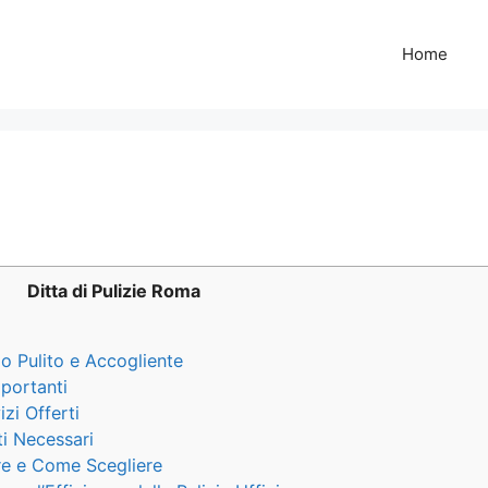
Home
Ditta di Pulizie Roma
io Pulito e Accogliente
mportanti
izi Offerti
ti Necessari
zare e Come Scegliere