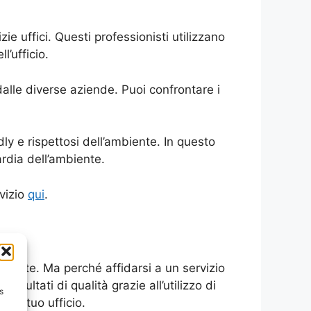
izie uffici. Questi professionisti utilizzano
l’ufficio.
 dalle diverse aziende. Puoi confrontare i
dly e rispettosi dell’ambiente. In questo
rdia dell’ambiente.
rvizio
qui
.
liente. Ma perché affidarsi a un servizio
risultati di qualità grazie all’utilizzo di
s
 del tuo ufficio.