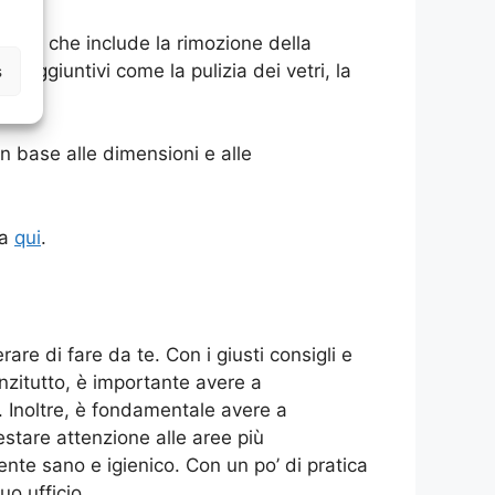
bienti, che include la rimozione della
zi aggiuntivi come la pulizia dei vetri, la
s
in base alle dimensioni e alle
ma
qui
.
rare di fare da te. Con i giusti consigli e
nzitutto, è importante avere a
io. Inoltre, è fondamentale avere a
estare attenzione alle aree più
iente sano e igienico. Con un po’ di pratica
uo ufficio.