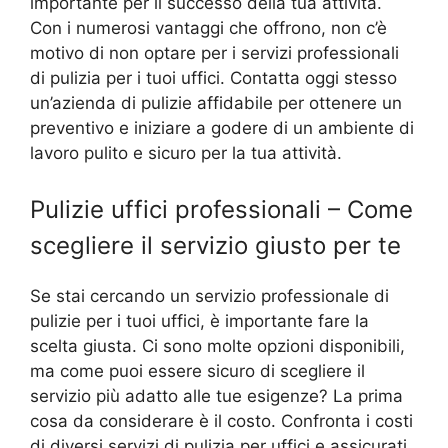
importante per il successo della tua attività.
Con i numerosi vantaggi che offrono, non c’è
motivo di non optare per i servizi professionali
di pulizia per i tuoi uffici. Contatta oggi stesso
un’azienda di pulizie affidabile per ottenere un
preventivo e iniziare a godere di un ambiente di
lavoro pulito e sicuro per la tua attività.
Pulizie uffici professionali – Come
scegliere il servizio giusto per te
Se stai cercando un servizio professionale di
pulizie per i tuoi uffici, è importante fare la
scelta giusta. Ci sono molte opzioni disponibili,
ma come puoi essere sicuro di scegliere il
servizio più adatto alle tue esigenze? La prima
cosa da considerare è il costo. Confronta i costi
di diversi servizi di pulizia per uffici e assicurati