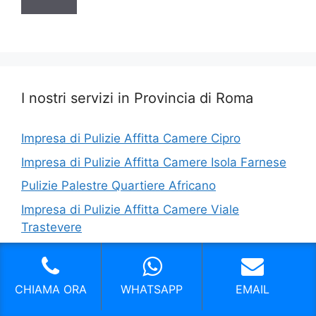
I nostri servizi in Provincia di Roma
Impresa di Pulizie Affitta Camere Cipro
Impresa di Pulizie Affitta Camere Isola Farnese
Pulizie Palestre Quartiere Africano
Impresa di Pulizie Affitta Camere Viale
Trastevere
Sanificazioni Roma Centro
Impresa di pulizie case vacanze Porta Portese
CHIAMA ORA
WHATSAPP
EMAIL
Impresa di Pulizie Affitta Camere Basilica Di San
Paolo