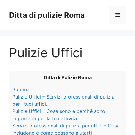
Vai
al
Ditta di pulizie Roma
Menu
contenuto
Pulizie Uffici
Ditta di Pulizie Roma
Sommario
Pulizie Uffici – Servizi professionali di pulizia
per i tuoi uffici.
Pulizie Uffici – Cosa sono e perché sono
importanti per la tua attività
Servizi professionali di pulizia per uffici – Cosa
includono e come possono aiutarti