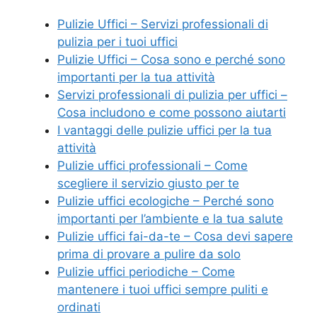
Pulizie Uffici – Servizi professionali di
pulizia per i tuoi uffici
Pulizie Uffici – Cosa sono e perché sono
importanti per la tua attività
Servizi professionali di pulizia per uffici –
Cosa includono e come possono aiutarti
I vantaggi delle pulizie uffici per la tua
attività
Pulizie uffici professionali – Come
scegliere il servizio giusto per te
Pulizie uffici ecologiche – Perché sono
importanti per l’ambiente e la tua salute
Pulizie uffici fai-da-te – Cosa devi sapere
prima di provare a pulire da solo
Pulizie uffici periodiche – Come
mantenere i tuoi uffici sempre puliti e
ordinati