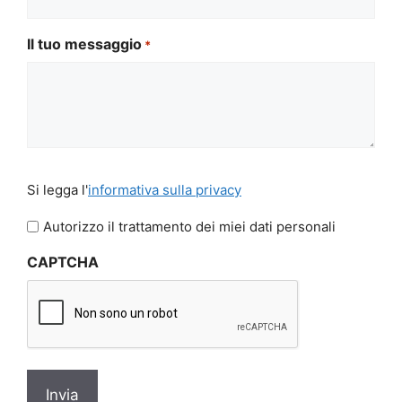
Il tuo messaggio
*
Si
Si legga l'
informativa sulla privacy
legga
l'informativa
Autorizzo il trattamento dei miei dati personali
sulla
CAPTCHA
privacy