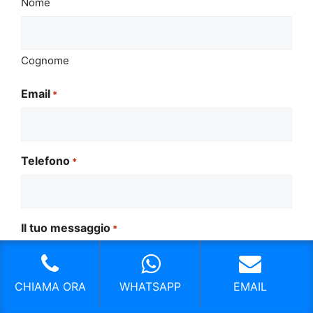
Nome
Cognome
Email
*
Telefono
*
Il tuo messaggio
*
CHIAMA ORA
WHATSAPP
EMAIL