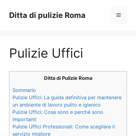
Vai
al
Ditta di pulizie Roma
Menu
contenuto
Pulizie Uffici
Ditta di Pulizie Roma
Sommario
Pulizie Uffici: La guida definitiva per mantenere
un ambiente di lavoro pulito e igienico
Pulizie Uffici: Cosa sono e perché sono
importanti
Pulizie Uffici Professionali: Come scegliere il
servizio migliore