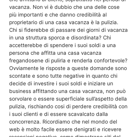
vacanza. Non vi è dubbio che una delle cose
più importanti e che danno credibilità al
proprietario di una casa vacanza è la pulizia.
Chi si fiderebbe di passare dei giorni di vacanza
in una struttura sporca e disordinata? Chi
accetterebbe di spendere i suoi soldi a una
persona che affitta una casa vacanza
fregandosene di pulirla e renderla confortevole?
Ovviamente le risposte a queste domande sono
scontate e sono tutte negative in quanto chi
decide di investire i suoi soldi e iniziare un
business affittando una casa vacanza, non può
sorvolare o essere superficiale sull’aspetto della
pulizia, rischiando cosi di perdere credibilità con
i suoi clienti e di essere scavalcato dalla
concorrenza. Ricordiamo che nel mondo del
web è molto facile essere denigrati e ricevere
recensioni negative, come dimostrano siti del