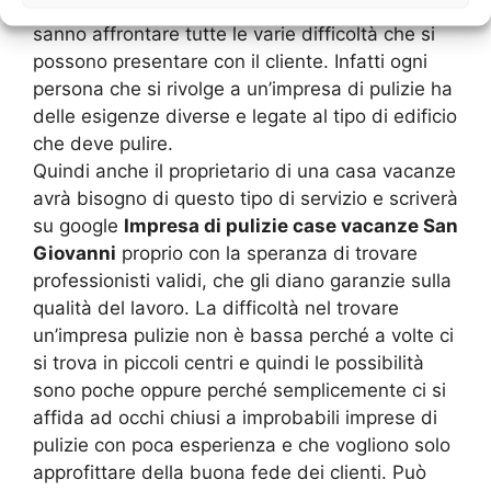
persone qualificate e con esperienza e che
sanno affrontare tutte le varie difficoltà che si
possono presentare con il cliente. Infatti ogni
persona che si rivolge a un’impresa di pulizie ha
delle esigenze diverse e legate al tipo di edificio
che deve pulire.
Quindi anche il proprietario di una casa vacanze
avrà bisogno di questo tipo di servizio e scriverà
su google
Impresa di pulizie case vacanze San
Giovanni
proprio con la speranza di trovare
professionisti validi, che gli diano garanzie sulla
qualità del lavoro. La difficoltà nel trovare
un’impresa pulizie non è bassa perché a volte ci
si trova in piccoli centri e quindi le possibilità
sono poche oppure perché semplicemente ci si
affida ad occhi chiusi a improbabili imprese di
pulizie con poca esperienza e che vogliono solo
approfittare della buona fede dei clienti. Può