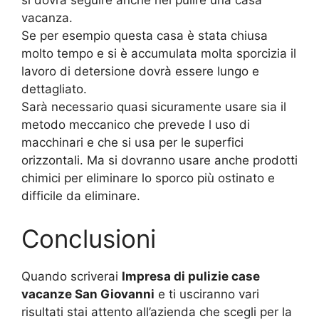
si dovrà seguire anche nel pulire una casa
vacanza.
Se per esempio questa casa è stata chiusa
molto tempo e si è accumulata molta sporcizia il
lavoro di detersione dovrà essere lungo e
dettagliato.
Sarà necessario quasi sicuramente usare sia il
metodo meccanico che prevede l uso di
macchinari e che si usa per le superfici
orizzontali. Ma si dovranno usare anche prodotti
chimici per eliminare lo sporco più ostinato e
difficile da eliminare.
Conclusioni
Quando scriverai
Impresa di pulizie case
vacanze San Giovanni
e ti usciranno vari
risultati stai attento all’azienda che scegli per la