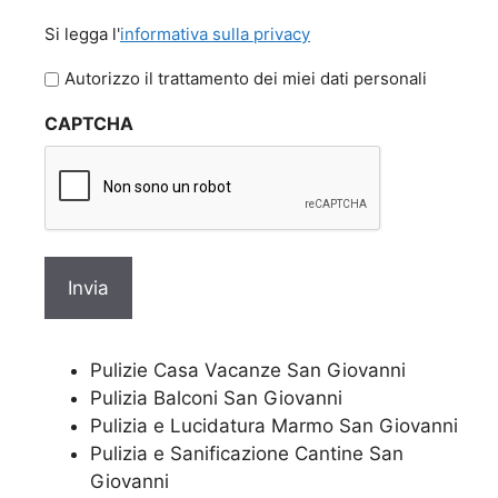
Si
Si legga l'
informativa sulla privacy
legga
l'informativa
Autorizzo il trattamento dei miei dati personali
sulla
CAPTCHA
privacy
Pulizie Casa Vacanze San Giovanni
Pulizia Balconi San Giovanni
Pulizia e Lucidatura Marmo San Giovanni
Pulizia e Sanificazione Cantine San
Giovanni