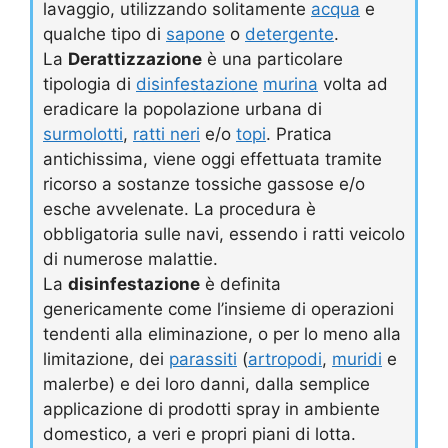
lavaggio, utilizzando solitamente
acqua
e
qualche tipo di
sapone
o
detergente
.
La
Derattizzazione
è una particolare
tipologia di
disinfestazione
murina
volta ad
eradicare la popolazione urbana di
surmolotti
,
ratti neri
e/o
topi
. Pratica
antichissima, viene oggi effettuata tramite
ricorso a sostanze tossiche gassose e/o
esche avvelenate. La procedura è
obbligatoria sulle navi, essendo i ratti veicolo
di numerose malattie.
La
disinfestazione
è definita
genericamente come l’insieme di operazioni
tendenti alla eliminazione, o per lo meno alla
limitazione, dei
parassiti
(
artropodi
,
muridi
e
malerbe) e dei loro danni, dalla semplice
applicazione di prodotti spray in ambiente
domestico, a veri e propri piani di lotta.