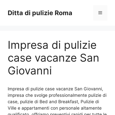
Vai
al
Ditta di pulizie Roma
Menu
contenuto
Impresa di pulizie
case vacanze San
Giovanni
Impresa di pulizie case vacanze San Giovanni,
impresa che svolge professionalmente pulizie di
case, pulizie di Bed and Breakfast, Pulizie di
Ville e appartamenti con personale altamente
qualificato, offriamo preventivi rapidi per tutte le