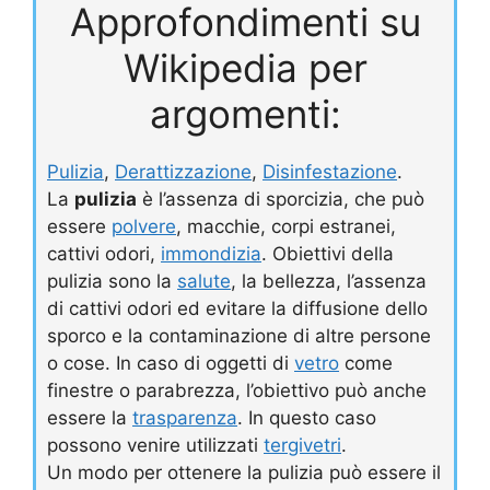
Approfondimenti su
Wikipedia per
argomenti:
Pulizia
,
Derattizzazione
,
Disinfestazione
.
La
pulizia
è l’assenza di sporcizia, che può
essere
polvere
, macchie, corpi estranei,
cattivi odori,
immondizia
. Obiettivi della
pulizia sono la
salute
, la bellezza, l’assenza
di cattivi odori ed evitare la diffusione dello
sporco e la contaminazione di altre persone
o cose. In caso di oggetti di
vetro
come
finestre o parabrezza, l’obiettivo può anche
essere la
trasparenza
. In questo caso
possono venire utilizzati
tergivetri
.
Un modo per ottenere la pulizia può essere il