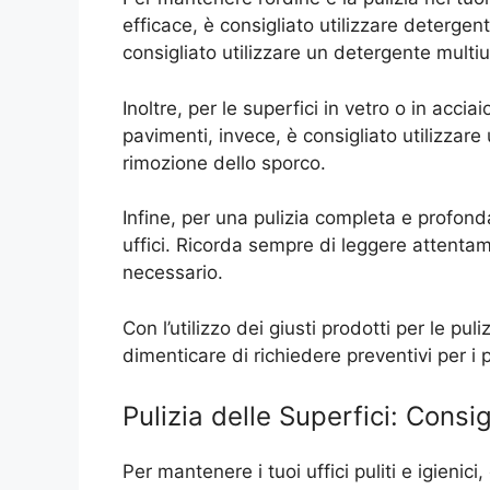
efficace, è consigliato utilizzare detergenti
consigliato utilizzare un detergente multi
Inoltre, per le superfici in vetro o in acci
pavimenti, invece, è consigliato utilizzar
rimozione dello sporco.
Infine, per una pulizia completa e profonda,
uffici. Ricorda sempre di leggere attentame
necessario.
Con l’utilizzo dei giusti prodotti per le pul
dimenticare di richiedere preventivi per i 
Pulizia delle Superfici: Consig
Per mantenere i tuoi uffici puliti e igienic