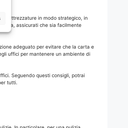
e le attrezzature in modo strategico, in
s
visa, assicurati che sia facilmente
iazione adeguato per evitare che la carta e
degli uffici per mantenere un ambiente di
ffici. Seguendo questi consigli, potrai
r tutti.
ulizie. In particolare, per una pulizia