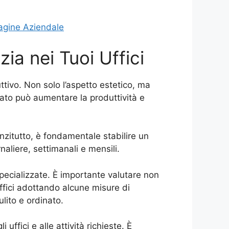
mmagine Aziendale
ia nei Tuoi Uffici
tivo. Non solo l’aspetto estetico, ma
inato può aumentare la produttività e
anzitutto, è fondamentale stabilire un
naliere, settimanali e mensili.
 specializzate. È importante valutare non
e uffici adottando alcune misure di
lito e ordinato.
uffici e alle attività richieste. È