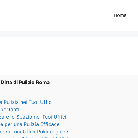
Home
Ditta di Pulizie Roma
 Pulizia nei Tuoi Uffici
mportanti
re lo Spazio nei Tuoi Uffici
re per una Pulizia Efficace
re i Tuoi Uffici Puliti e Igiene