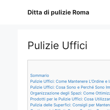
Vai
al
Ditta di pulizie Roma
contenuto
Pulizie Uffici
Sommario
Pulizie Uffici: Come Mantenere L’Ordine e la
Pulizie Uffici: Cosa Sono e Perché Sono I
Organizzazione degli Spazi: Come Ottimizza
Prodotti per le Pulizie Uffici: Cosa Utilizza
Pulizia delle Superfici: Consigli per Mantene