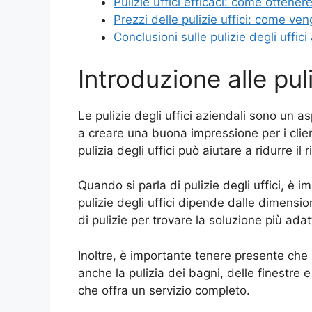
Pulizie uffici efficaci: come ottenere 
Prezzi delle pulizie uffici: come ven
Conclusioni sulle pulizie degli uffici
Introduzione alle puli
Le pulizie degli uffici aziendali sono un
a creare una buona impressione per i client
pulizia degli uffici può aiutare a ridurre il 
Quando si parla di pulizie degli uffici, è i
pulizie degli uffici dipende dalle dimensio
di pulizie per trovare la soluzione più ada
Inoltre, è importante tenere presente che le
anche la pulizia dei bagni, delle finestre 
che offra un servizio completo.