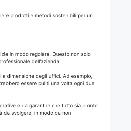
liere prodotti e metodi sostenibili per un
e
ulizie in modo regolare. Questo non solo
rofessionale dell’azienda.
alla dimensione degli uffici. Ad esempio,
potrebbero essere puliti una volta ogni due
vorative e da garantire che tutto sia pronto
ività da svolgere, in modo da non