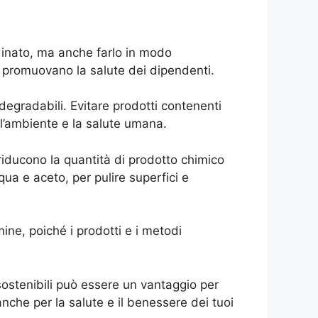
rdinato, ma anche farlo in modo
 e promuovano la salute dei dipendenti.
odegradabili. Evitare prodotti contenenti
l’ambiente e la salute umana.
e riducono la quantità di prodotto chimico
qua e aceto, per pulire superfici e
ine, poiché i prodotti e i metodi
 sostenibili può essere un vantaggio per
che per la salute e il benessere dei tuoi