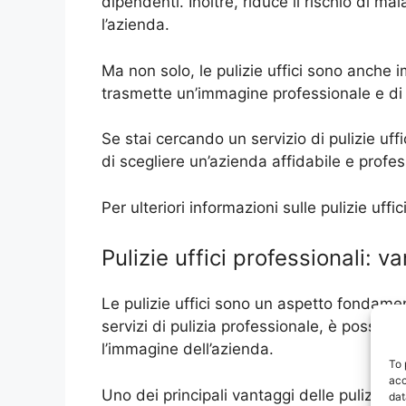
dipendenti. Inoltre, riduce il rischio di ma
l’azienda.
Ma non solo, le pulizie uffici sono anche 
trasmette un’immagine professionale e di s
Se stai cercando un servizio di pulizie uffi
di scegliere un’azienda affidabile e profes
Per ulteriori informazioni sulle pulizie uf
Pulizie uffici professionali: va
Le pulizie uffici sono un aspetto fondament
servizi di pulizia professionale, è possibil
l’immagine dell’azienda.
To 
acc
Uno dei principali vantaggi delle pulizie uf
dat