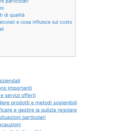
ni particolari
ni
ti di qualità
lcolati e cosa influisce sul costo
li
 aziendali
ono importanti
e servizi offerti
liere prodotti e metodi sostenibili
ficare e gestire la pulizia regolare
situazioni particolari
recauzioni