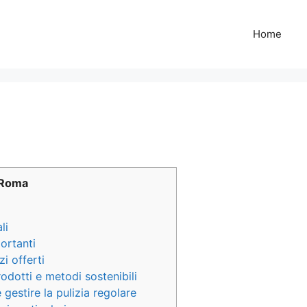
Home
e Roma
li
ortanti
zi offerti
rodotti e metodi sostenibili
 gestire la pulizia regolare