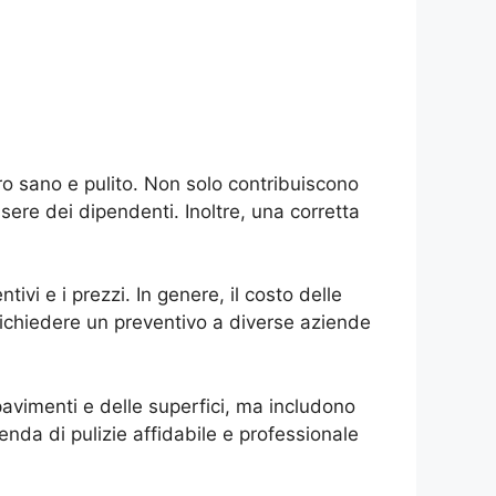
ro sano e pulito. Non solo contribuiscono
ssere dei dipendenti. Inoltre, una corretta
tivi e i prezzi. In genere, il costo delle
e richiedere un preventivo a diverse aziende
i pavimenti e delle superfici, ma includono
enda di pulizie affidabile e professionale