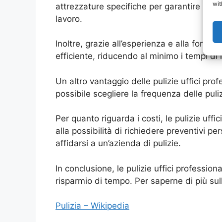
wit
attrezzature specifiche per garantire una 
lavoro.
Inoltre, grazie all’esperienza e alla formaz
efficiente, riducendo al minimo i tempi di i
Un altro vantaggio delle pulizie uffici profe
possibile scegliere la frequenza delle puliz
Per quanto riguarda i costi, le pulizie uffi
alla possibilità di richiedere preventivi pe
affidarsi a un’azienda di pulizie.
In conclusione, le pulizie uffici professio
risparmio di tempo. Per saperne di più sull
Pulizia – Wikipedia