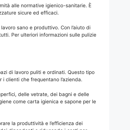
mità alle normative igienico-sanitarie. È
zzature sicure ed efficaci.
lavoro sano e produttivo. Con l’aiuto di
tti. Per ulteriori informazioni sulle pulizie
zi di lavoro puliti e ordinati. Questo tipo
 i clienti che frequentano l’azienda.
erfici, delle vetrate, dei bagni e delle
l’igiene come carta igienica e sapone per le
re la produttività e l’efficienza dei