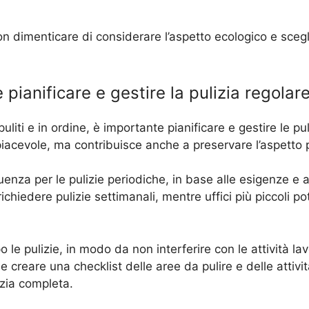
 non dimenticare di considerare l’aspetto ecologico e sceg
 pianificare e gestire la pulizia regolar
uliti e in ordine, è importante pianificare e gestire le p
iacevole, ma contribuisce anche a preservare l’aspetto p
uenza per le pulizie periodiche, in base alle esigenze e 
richiedere pulizie settimanali, mentre uffici più piccoli 
 le pulizie, in modo da non interferire con le attività la
abile creare una checklist delle aree da pulire e delle att
izia completa.