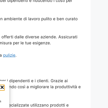
e dei dipendenti e riducendo i costi per
Un ambiente di lavoro pulito e ben curato
i offerti dalle diverse aziende. Assicurati
 misura per le tue esigenze.
ma
pulizie
.
r i dipendenti e i clienti. Grazie ai
tribuendo così a migliorare la produttività e
s
nde specializzate utilizzano prodotti e