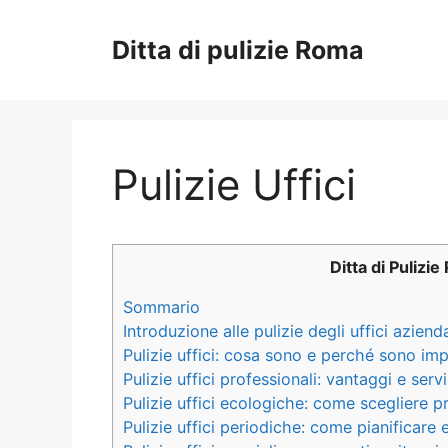
Vai
al
Ditta di pulizie Roma
contenuto
Pulizie Uffici
Ditta di Pulizi
Sommario
Introduzione alle pulizie degli uffici azienda
Pulizie uffici: cosa sono e perché sono imp
Pulizie uffici professionali: vantaggi e servi
Pulizie uffici ecologiche: come scegliere p
Pulizie uffici periodiche: come pianificare e