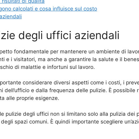
risultati di qualità
gono calcolati e cosa influisce sul costo
 aziendali
zie degli uffici aziendali
 aspetto fondamentale per mantenere un ambiente di lavo
i e i visitatori, ma anche a garantire la salute e il bene
rischio di malattie e infortuni sul lavoro.
mportante considerare diversi aspetti come i costi, i preven
ni dell’ufficio e dalla frequenza delle pulizie. È possibil
tta alle proprie esigenze.
 pulizie degli uffici non si limitano solo alla pulizia de
e degli spazi comuni. È quindi importante scegliere un’azi