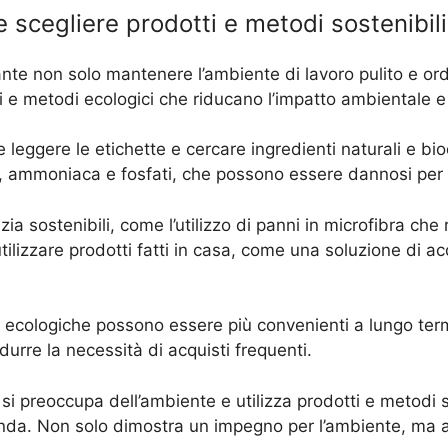
e scegliere prodotti e metodi sostenibili
rtante non solo mantenere l’ambiente di lavoro pulito e o
otti e metodi ecologici che riducano l’impatto ambientale
te leggere le etichette e cercare ingredienti naturali e bi
 ammoniaca e fosfati, che possono essere dannosi per 
lizia sostenibili, come l’utilizzo di panni in microfibra ch
utilizzare prodotti fatti in casa, come una soluzione di ac
ici ecologiche possono essere più convenienti a lungo term
durre la necessità di acquisti frequenti.
e si preoccupa dell’ambiente e utilizza prodotti e metodi
enda. Non solo dimostra un impegno per l’ambiente, ma an