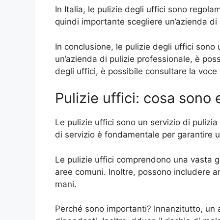
In Italia, le pulizie degli uffici sono reg
quindi importante scegliere un’azienda di pu
In conclusione, le pulizie degli uffici so
un’azienda di pulizie professionale, è possi
degli uffici, è possibile consultare la voc
Pulizie uffici: cosa sono
Le pulizie uffici sono un servizio di pulizi
di servizio è fondamentale per garantire u
Le pulizie uffici comprendono una vasta gam
aree comuni. Inoltre, possono includere anc
mani.
Perché sono importanti? Innanzitutto, un am