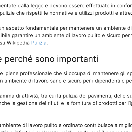
olamentate dalla legge e devono essere effettuate in confor
lizie che rispetti le normative e utilizzi prodotti e attre
no un aspetto fondamentale per mantenere un ambiente di 
bile garantire un ambiente di lavoro pulito e sicuro per tu
e su Wikipedia
Pulizia
.
 e perché sono importanti
a e igiene professionale che si occupa di mantenere gli spa
n ambiente di lavoro sano e sicuro per i dipendenti e per
ma di attività, tra cui la pulizia dei pavimenti, delle sup
he la gestione dei rifiuti e la fornitura di prodotti per 
biente di lavoro pulito e ordinato contribuisce a migliora