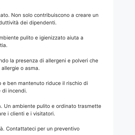
nato. Non solo contribuiscono a creare un
uttività dei dipendenti.
ambiente pulito e igienizzato aiuta a
tia.
ucendo la presenza di allergeni e polveri che
 allergie o asma.
o e ben mantenuto riduce il rischio di
 di incendi.
tà. Un ambiente pulito e ordinato trasmette
 clienti e i visitatori.
lità. Contattateci per un preventivo