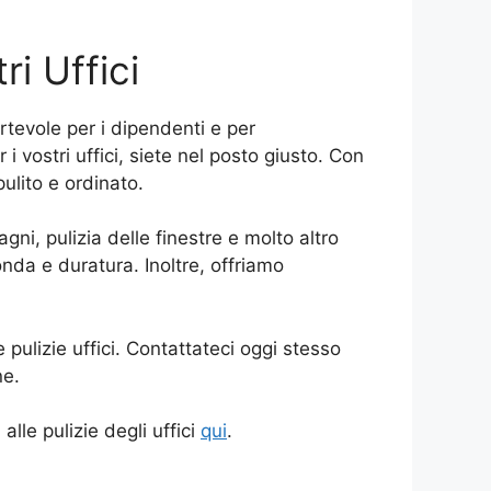
ri Uffici
rtevole per i dipendenti e per
 i vostri uffici, siete nel posto giusto. Con
pulito e ordinato.
gni, pulizia delle finestre e molto altro
onda e duratura. Inoltre, offriamo
e pulizie uffici. Contattateci oggi stesso
ne.
alle pulizie degli uffici
qui
.