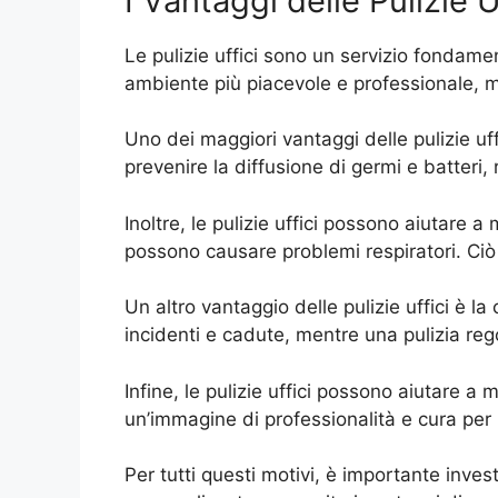
I Vantaggi delle Pulizie U
Le pulizie uffici sono un servizio fondam
ambiente più piacevole e professionale, m
Uno dei maggiori vantaggi delle pulizie uffi
prevenire la diffusione di germi e batteri,
Inoltre, le pulizie uffici possono aiutare a 
possono causare problemi respiratori. Ciò
Un altro vantaggio delle pulizie uffici è l
incidenti e cadute, mentre una pulizia rego
Infine, le pulizie uffici possono aiutare 
un’immagine di professionalità e cura per i
Per tutti questi motivi, è importante invest