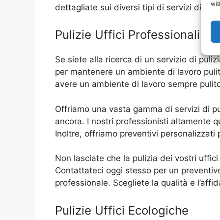
wit
dettagliate sui diversi tipi di servizi di puli
Pulizie Uffici Professionali
Se siete alla ricerca di un servizio di puliz
per mantenere un ambiente di lavoro pulito e
avere un ambiente di lavoro sempre pulito
Offriamo una vasta gamma di servizi di puliz
ancora. I nostri professionisti altamente qu
Inoltre, offriamo preventivi personalizzati
Non lasciate che la pulizia dei vostri uffic
Contattateci oggi stesso per un preventiv
professionale. Scegliete la qualità e l’affi
Pulizie Uffici Ecologiche