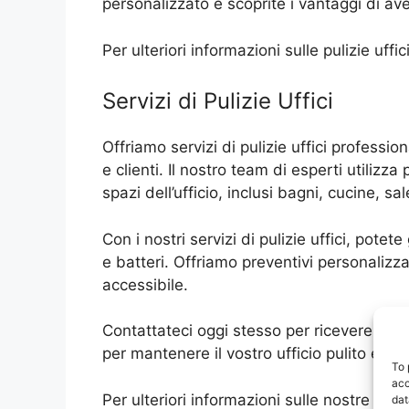
personalizzato e scoprite i vantaggi di av
Per ulteriori informazioni sulle pulizie uf
Servizi di Pulizie Uffici
Offriamo servizi di pulizie uffici professio
e clienti. Il nostro team di esperti utilizza
spazi dell’ufficio, inclusi bagni, cucine, sa
Con i nostri servizi di pulizie uffici, pot
e batteri. Offriamo preventivi personalizza
accessibile.
Contattateci oggi stesso per ricevere un pre
per mantenere il vostro ufficio pulito e o
To 
acc
Per ulteriori informazioni sulle nostre puli
dat