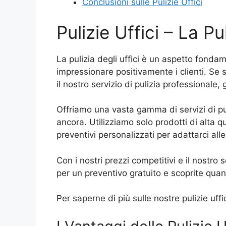
Conclusioni sulle Pulizie Uffici
Pulizie Uffici – La Pu
La pulizia degli uffici è un aspetto fonda
impressionare positivamente i clienti. Se si
il nostro servizio di pulizia professionale,
Offriamo una vasta gamma di servizi di puliz
ancora. Utilizziamo solo prodotti di alta q
preventivi personalizzati per adattarci al
Con i nostri prezzi competitivi e il nostro s
per un preventivo gratuito e scoprite quant
Per saperne di più sulle nostre pulizie uffic