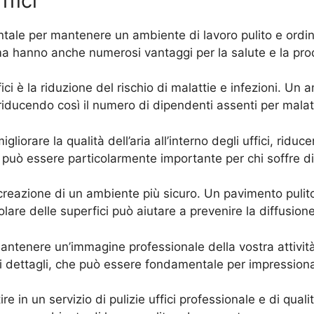
ffici
entale per mantenere un ambiente di lavoro pulito e ordi
a hanno anche numerosi vantaggi per la salute e la prod
ci è la riduzione del rischio di malattie e infezioni. Un 
 riducendo così il numero di dipendenti assenti per malat
migliorare la qualità dell’aria all’interno degli uffici, rid
 può essere particolarmente importante per chi soffre di
a creazione di un ambiente più sicuro. Un pavimento pulit
lare delle superfici può aiutare a prevenire la diffusione
a mantenere un’immagine professionale della vostra attivi
 dettagli, che può essere fondamentale per impressionare i
ire in un servizio di pulizie uffici professionale e di qua