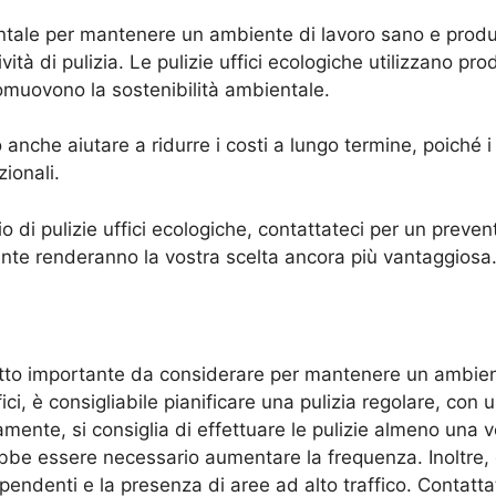
ntale per mantenere un ambiente di lavoro sano e produt
vità di pulizia. Le pulizie uffici ecologiche utilizzano p
romuovono la sostenibilità ambientale.
no anche aiutare a ridurre i costi a lungo termine, poiché
zionali.
o di pulizie uffici ecologiche, contattateci per un prevent
iente renderanno la vostra scelta ancora più vantaggiosa
petto importante da considerare per mantenere un ambient
fici, è consigliabile pianificare una pulizia regolare, co
itamente, si consiglia di effettuare le pulizie almeno una 
trebbe essere necessario aumentare la frequenza. Inoltre
ipendenti e la presenza di aree ad alto traffico. Contatt