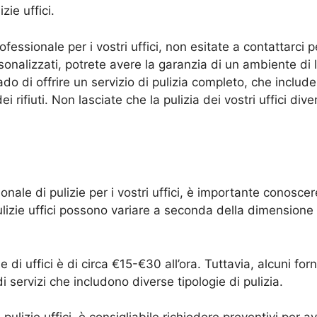
zie uffici.
fessionale per i vostri uffici, non esitate a contattarci p
rsonalizzati, potrete avere la garanzia di un ambiente di
o di offrire un servizio di pulizia completo, che include la
 rifiuti. Non lasciate che la pulizia dei vostri uffici div
onale di pulizie per i vostri uffici, è importante conoscere
pulizie uffici possono variare a seconda della dimensione d
di uffici è di circa €15-€30 all’ora. Tuttavia, alcuni forni
i servizi che includono diverse tipologie di pulizia.