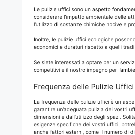
Le pulizie uffici sono un aspetto fondame
considerare l’impatto ambientale delle atti
l’utilizzo di sostanze chimiche nocive e p
Inoltre, le pulizie uffici ecologiche posso
economici e duraturi rispetto a quelli tradi
Se siete interessati a optare per un servizi
competitivi e il nostro impegno per l’amb
Frequenza delle Pulizie Uffici
La frequenza delle pulizie uffici è un as
garantire un’adeguata pulizia dei vostri uf
dimensioni e dall’utilizzo degli spazi. Sol
esigenze specifiche dei vostri uffici, po
anche fattori esterni, come il numero di d