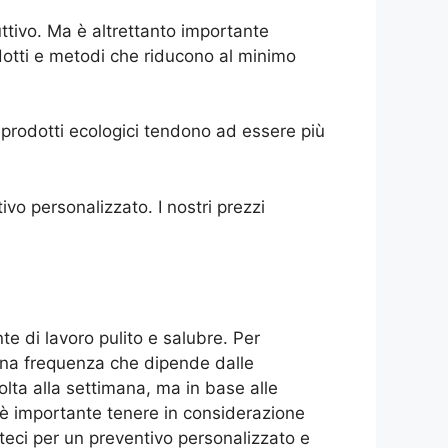
tivo. Ma è altrettanto importante
rodotti e metodi che riducono al minimo
 i prodotti ecologici tendono ad essere più
ivo personalizzato. I nostri prezzi
.
e di lavoro pulito e salubre. Per
n una frequenza che dipende dalle
volta alla settimana, ma in base alle
, è importante tenere in considerazione
ateci per un preventivo personalizzato e