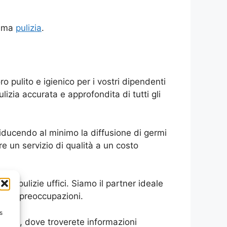
 tema
pulizia
.
ro pulito e igienico per i vostri dipendenti
ulizia accurata e approfondita di tutti gli
 riducendo al minimo la diffusione di germi
re un servizio di qualità a un costo
 le pulizie uffici. Siamo il partner ideale
senza preoccupazioni.
s
ulizia
, dove troverete informazioni