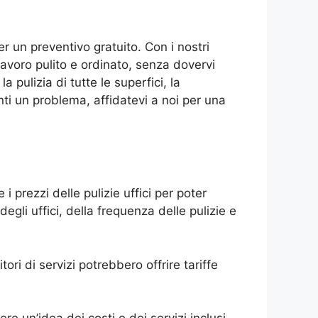
er un preventivo gratuito. Con i nostri
 lavoro pulito e ordinato, senza dovervi
 pulizia di tutte le superfici, la
enti un problema, affidatevi a noi per una
 i prezzi delle pulizie uffici per poter
egli uffici, della frequenza delle pulizie e
tori di servizi potrebbero offrire tariffe