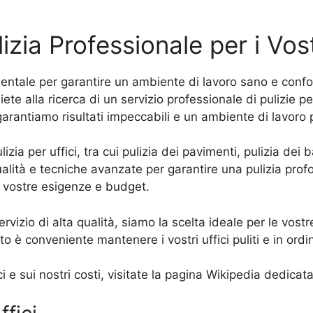
lizia Professionale per i Vost
mentale per garantire un ambiente di lavoro sano e confo
ete alla ricerca di un servizio professionale di pulizie per
 garantiamo risultati impeccabili e un ambiente di lavoro 
ia per uffici, tra cui pulizia dei pavimenti, pulizia dei ba
ualità e tecniche avanzate per garantire una pulizia prof
le vostre esigenze e budget.
ervizio di alta qualità, siamo la scelta ideale per le vostr
o è conveniente mantenere i vostri uffici puliti e in ordi
i e sui nostri costi, visitate la pagina Wikipedia dedicata 