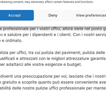
hdrawing consent, may adversely affect certain features and functions.
zia disponibili.
Accept
Deny
View preference
ia professionale per i vostri uffici, allora siete nel posto
 salubre per i dipendenti e i clienti. Con i nostri servizi 
 e ordinato.
ia per uffici, tra cui pulizia dei pavimenti, pulizia delle
alificati e attrezzati con le migliori attrezzature garantis
 per adattarci alle vostre esigenze e budget.
i diventi una preoccupazione per voi, lasciate che i nostri
o gratuito e scoprite quanto può essere conveniente ave
dabilità delle nostre pulizie uffici professionale per mante